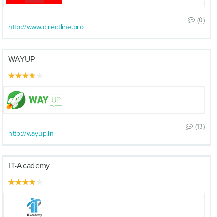
(0)
http://www.directline.pro
WAYUP
(13)
http://wayup.in
IT-Academy