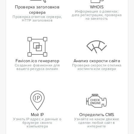
Проверка заголовков
WHOIS
Информация о доменах:
сервера
дата регистрации, проверка
Проверка ответов сервера,
на занятость
HTTP заголовков
Favicon.ico генератор
Анализ скорости сайта
Создание фавиконки для
Проверка скорости отклика
вашего ресурса онлайн
хостинга или сервера
Мой IP
Определить CMS
Узнать IP адрес и данные о
Узнайте на каком движке
браузере своего
сделан любой сайт в
компьютера
интернете