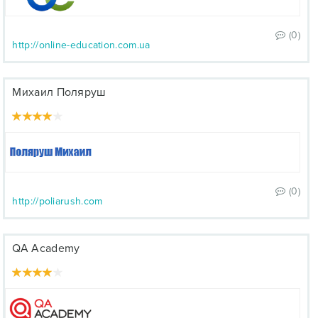
(0)
http://online-education.com.ua
Михаил Поляруш
(0)
http://poliarush.com
QA Academy