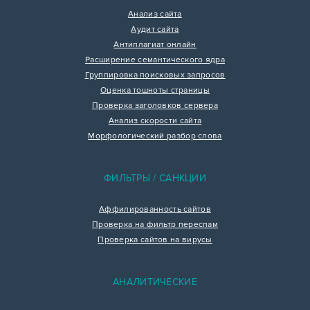
Анализ сайта
Аудит сайта
Антиплагиат онлайн
Расширение семантического ядра
Группировка поисковых запросов
Оценка тошноты страницы
Проверка заголовков сервера
Анализ скорости сайта
Морфологический разбор слова
ФИЛЬТРЫ / САНКЦИИ
Аффилированность сайтов
Проверка на фильтр переспам
Проверка сайтов на вирусы
АНАЛИТИЧЕСКИЕ