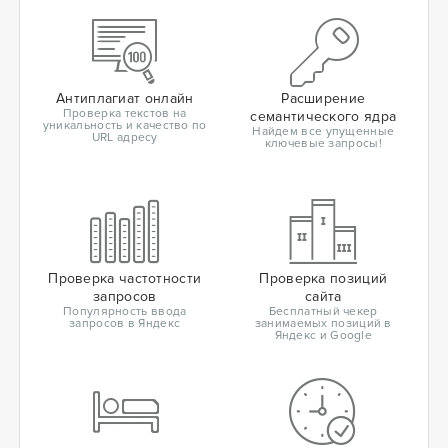
Антиплагиат онлайн
Расширение
Проверка текстов на
семантического ядра
уникальность и качество по
Найдем все упущенные
URL адресу
ключевые запросы!
Проверка частотности
Проверка позиций
запросов
сайта
Популярность ввода
Бесплатный чекер
запросов в Яндекс
занимаемых позиций в
Яндекс и Google