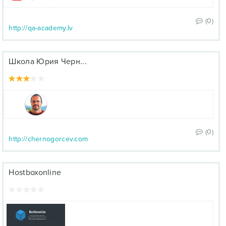
(0)
http://qa-academy.lv
Школа Юрия Черн...
(0)
http://chernogorcev.com
Hostboxonline