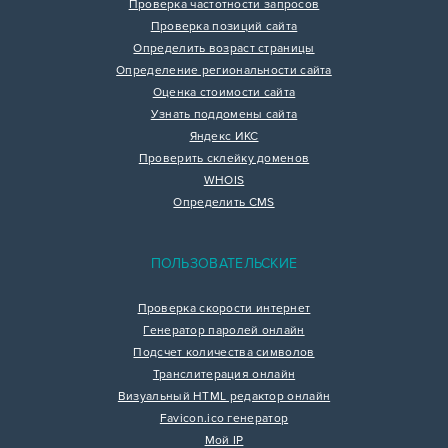
Проверка частотности запросов
Проверка позиций сайта
Определить возраст страницы
Определение региональности сайта
Оценка стоимости сайта
Узнать поддомены сайта
Яндекс ИКС
Проверить склейку доменов
WHOIS
Определить CMS
ПОЛЬЗОВАТЕЛЬСКИЕ
Проверка скорости интернет
Генератор паролей онлайн
Подсчет количества символов
Транслитерация онлайн
Визуальный HTML редактор онлайн
Favicon.ico генератор
Мой IP