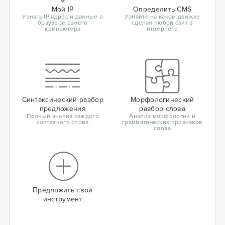
Мой IP
Определить CMS
Узнать IP адрес и данные о
Узнайте на каком движке
браузере своего
сделан любой сайт в
компьютера
интернете
Синтаксический разбор
Морфологический
предложения
разбор слова
Полный анализ каждого
Анализ морфологии и
составного слова
грамматических признаков
слова
Предложить свой
инструмент