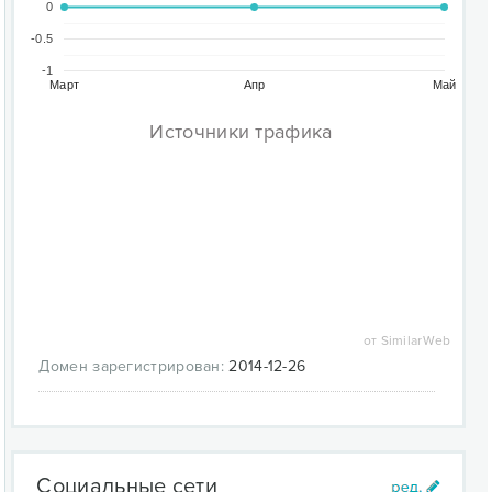
0
-0.5
-1
Март
Апр
Май
Источники трафика
от SimilarWeb
Домен зарегистрирован:
2014-12-26
Социальные сети