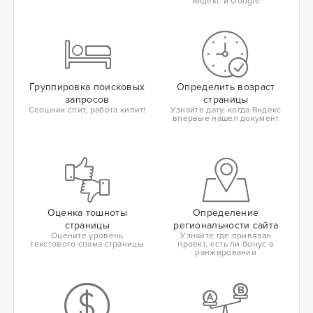
Яндекс и Google
Группировка поисковых
Определить возраст
запросов
страницы
Сеошник спит, работа кипит!
Узнайте дату, когда Яндекс
впервые нашел документ
Оценка тошноты
Определение
страницы
региональности сайта
Оцените уровень
Узнайте где привязан
текстового спама страницы
проект, есть ли бонус в
ранжировании