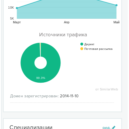
10K
5K
Март
Апр
Май
Источники трафика
Директ
Почтовая рассылка
99.3%
от SimilarWeb
Домен зарегистрирован:
2014-11-10
Специализации