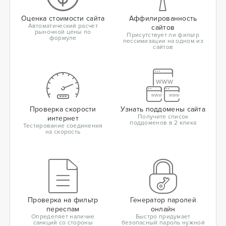
Оценка стоимости сайта
Аффилированность
Автоматический расчет
сайтов
рыночной цены по
Присутствует ли фильтр
формуле
пессимизации на одном из
сайтов
Проверка скорости
Узнать поддомены сайта
Получите список
интернет
поддоменов в 2 клика
Тестирование соединения
на скорость
Проверка на фильтр
Генератор паролей
переспам
онлайн
Определяет наличие
Быстро придумает
санкций со стороны
безопасный пароль нужной