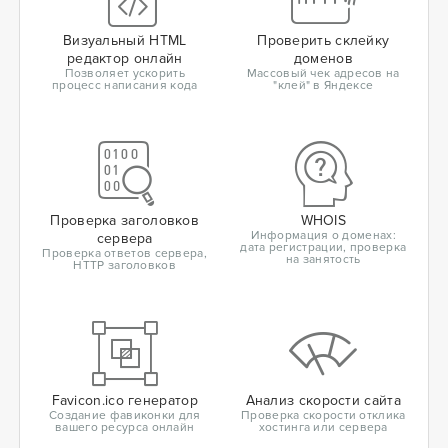
Визуальный HTML
Проверить склейку
редактор онлайн
доменов
Позволяет ускорить
Массовый чек адресов на
процесс написания кода
"клей" в Яндексе
Проверка заголовков
WHOIS
Информация о доменах:
сервера
дата регистрации, проверка
Проверка ответов сервера,
на занятость
HTTP заголовков
Favicon.ico генератор
Анализ скорости сайта
Создание фавиконки для
Проверка скорости отклика
вашего ресурса онлайн
хостинга или сервера