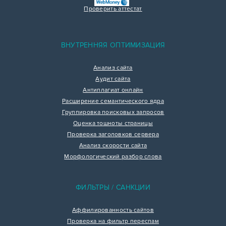
Проверить аттестат
ВНУТРЕННЯЯ ОПТИМИЗАЦИЯ
Анализ сайта
Аудит сайта
Антиплагиат онлайн
Расширение семантического ядра
Группировка поисковых запросов
Оценка тошноты страницы
Проверка заголовков сервера
Анализ скорости сайта
Морфологический разбор слова
ФИЛЬТРЫ / САНКЦИИ
Аффилированность сайтов
Проверка на фильтр переспам