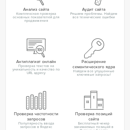
Анализ сайта
Аудит сайта
Комплексная проверка
Решаем проблемы. Найдем
основных показателей для
все технические ошибки
продвижения
Антиплагиат онлайн
Расширение
Проверка текстов на
семантического ядра
уникальность и качество по
Найдем все упущенные
URL адресу
ключевые запросы!
Проверка частотности
Проверка позиций
запросов
сайта
Популярность ввода
Бесплатный чекер
запросов в Яндекс
занимаемых позиций в