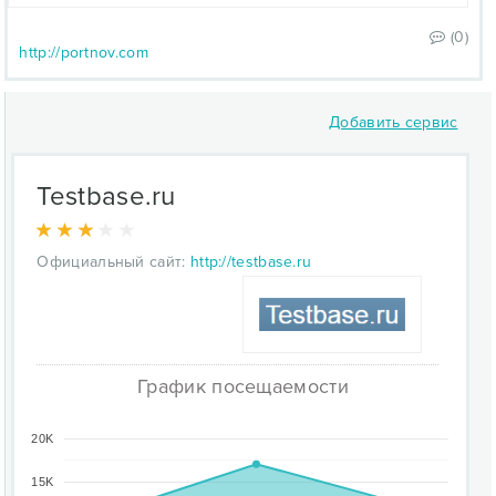
(0)
http://portnov.com
Добавить сервис
Testbase.ru
Официальный сайт:
http://testbase.ru
График посещаемости
20K
15K