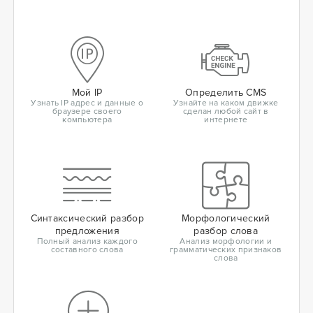
Мой IP
Определить CMS
Узнать IP адрес и данные о
Узнайте на каком движке
браузере своего
сделан любой сайт в
компьютера
интернете
Синтаксический разбор
Морфологический
предложения
разбор слова
Полный анализ каждого
Анализ морфологии и
составного слова
грамматических признаков
слова