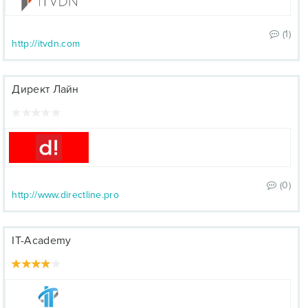
(1)
http://itvdn.com
Директ Лайн
(0)
http://www.directline.pro
IT-Academy