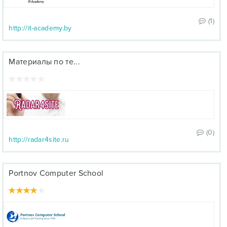
(1)
http://it-academy.by
Материалы по те...
(0)
http://radar4site.ru
Portnov Computer School