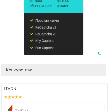
Конкуренты:
ITVDN