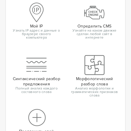
Мой IP
Определить CMS
Узнать IP адрес и данные о
Узнайте на каком движке
браузере своего
сделан любой сайт в
компьютера
интернете
Синтаксический разбор
Морфологический
предложения
разбор слова
Полный анализ каждого
Анализ морфологии и
составного слова
грамматических признаков
слова