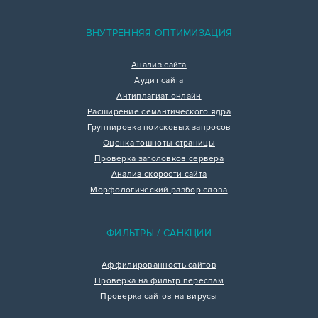
ВНУТРЕННЯЯ ОПТИМИЗАЦИЯ
Анализ сайта
Аудит сайта
Антиплагиат онлайн
Расширение семантического ядра
Группировка поисковых запросов
Оценка тошноты страницы
Проверка заголовков сервера
Анализ скорости сайта
Морфологический разбор слова
ФИЛЬТРЫ / САНКЦИИ
Аффилированность сайтов
Проверка на фильтр переспам
Проверка сайтов на вирусы