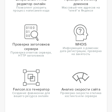
редактор онлайн
доменов
Позволяет ускорить
Массовый чек адресов на
процесс написания кода
"клей" в Яндексе
Проверка заголовков
WHOIS
Информация о доменах:
сервера
дата регистрации, проверка
Проверка ответов сервера,
на занятость
HTTP заголовков
Favicon.ico генератор
Анализ скорости сайта
Создание фавиконки для
Проверка скорости отклика
вашего ресурса онлайн
хостинга или сервера