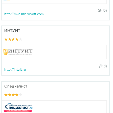
(0)
http://mva.microsoft.com
ИНТУИТ
(1)
http://intuit.ru
Специалист