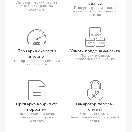
Автоматический расчет
сайтов
рыночной цены по
Присутствует ли фильтр
формуле
пессимизации на одном из
сайтов
Проверка скорости
Узнать поддомены сайта
Получите список
интернет
поддоменов в 2 клика
Тестирование соединения
на скорость
Проверка на фильтр
Генератор паролей
переспам
онлайн
Определяет наличие
Быстро придумает
санкций со стороны
безопасный пароль нужной
Яндекса
длины