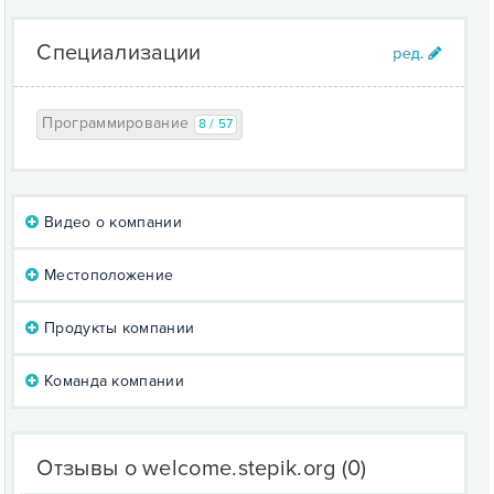
Специализации
Программирование
8 / 57
Видео о компании
Местоположение
Продукты компании
Команда компании
Отзывы о welcome.stepik.org
(0)