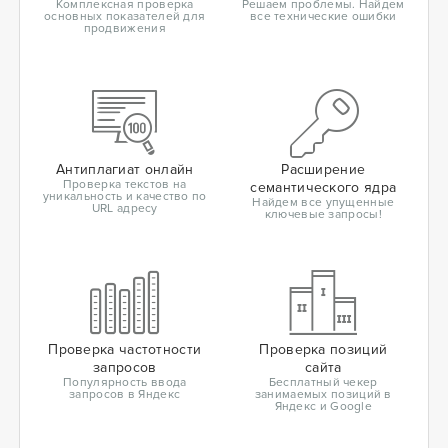
Комплексная проверка
Решаем проблемы. Найдем
основных показателей для
все технические ошибки
продвижения
Антиплагиат онлайн
Расширение
Проверка текстов на
семантического ядра
уникальность и качество по
Найдем все упущенные
URL адресу
ключевые запросы!
Проверка частотности
Проверка позиций
запросов
сайта
Популярность ввода
Бесплатный чекер
запросов в Яндекс
занимаемых позиций в
Яндекс и Google