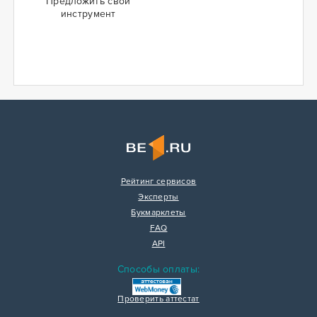
Предложить свой
инструмент
Рейтинг сервисов
Эксперты
Букмарклеты
FAQ
API
Способы оплаты:
Проверить аттестат