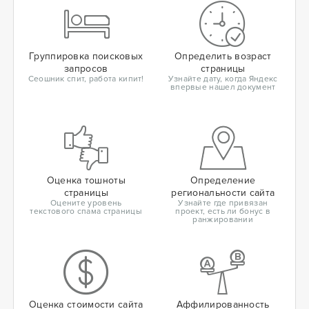
Группировка поисковых
Определить возраст
запросов
страницы
Сеошник спит, работа кипит!
Узнайте дату, когда Яндекс
впервые нашел документ
Оценка тошноты
Определение
страницы
региональности сайта
Оцените уровень
Узнайте где привязан
текстового спама страницы
проект, есть ли бонус в
ранжировании
Оценка стоимости сайта
Аффилированность