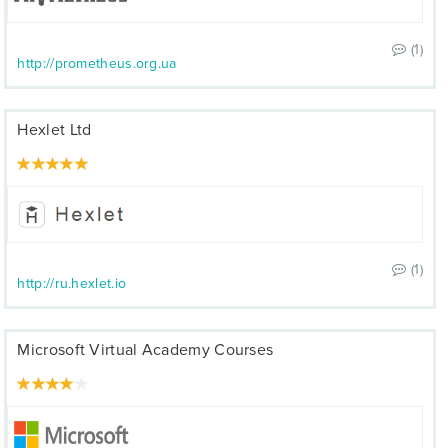
(1)
http://prometheus.org.ua
Hexlet Ltd
(1)
http://ru.hexlet.io
Microsoft Virtual Academy Courses