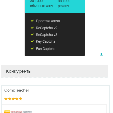
Конкуренты:
CompTeacher