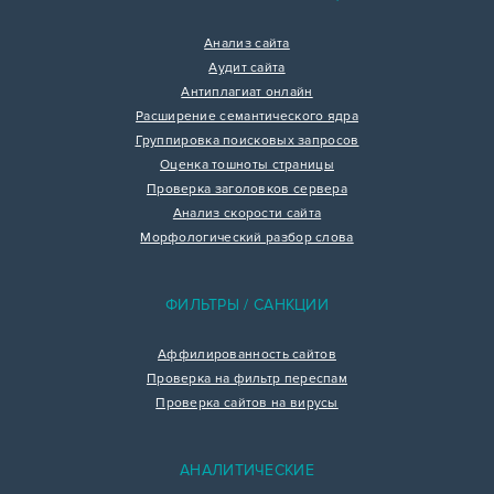
Анализ сайта
Аудит сайта
Антиплагиат онлайн
Расширение семантического ядра
Группировка поисковых запросов
Оценка тошноты страницы
Проверка заголовков сервера
Анализ скорости сайта
Морфологический разбор слова
ФИЛЬТРЫ / САНКЦИИ
Аффилированность сайтов
Проверка на фильтр переспам
Проверка сайтов на вирусы
АНАЛИТИЧЕСКИЕ