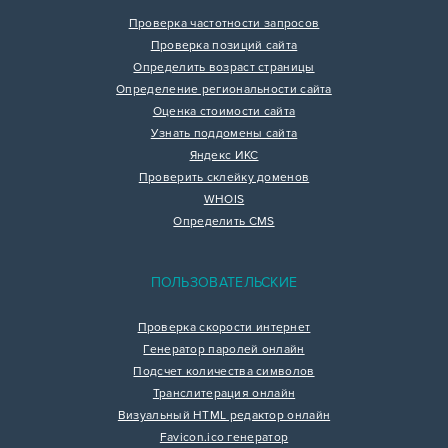
Проверка частотности запросов
Проверка позиций сайта
Определить возраст страницы
Определение региональности сайта
Оценка стоимости сайта
Узнать поддомены сайта
Яндекс ИКС
Проверить склейку доменов
WHOIS
Определить CMS
ПОЛЬЗОВАТЕЛЬСКИЕ
Проверка скорости интернет
Генератор паролей онлайн
Подсчет количества символов
Транслитерация онлайн
Визуальный HTML редактор онлайн
Favicon.ico генератор