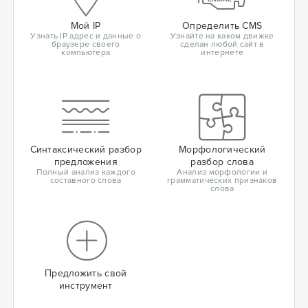
Мой IP
Определить CMS
Узнать IP адрес и данные о
Узнайте на каком движке
браузере своего
сделан любой сайт в
компьютера
интернете
Синтаксический разбор
Морфологический
предложения
разбор слова
Полный анализ каждого
Анализ морфологии и
составного слова
грамматических признаков
слова
Предложить свой
инструмент