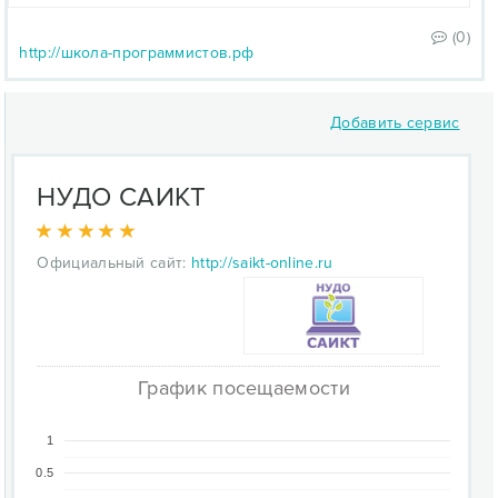
(0)
http://школа-программистов.рф
Добавить сервис
НУДО САИКТ
Официальный сайт:
http://saikt-online.ru
График посещаемости
1
0.5