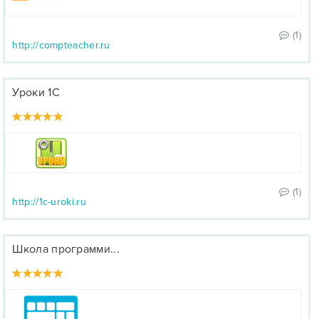
(1)
http://compteacher.ru
Уроки 1С
(1)
http://1c-uroki.ru
Школа программи...