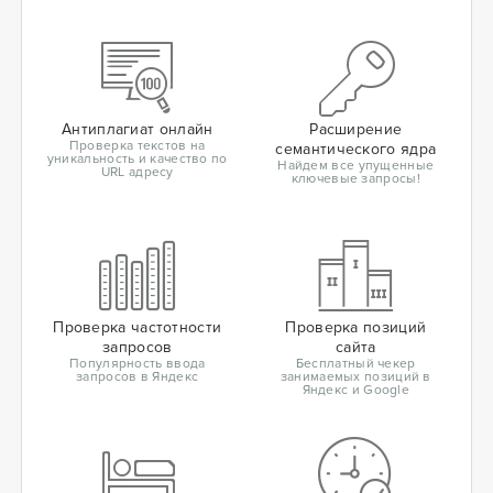
Антиплагиат онлайн
Расширение
Проверка текстов на
семантического ядра
уникальность и качество по
Найдем все упущенные
URL адресу
ключевые запросы!
Проверка частотности
Проверка позиций
запросов
сайта
Популярность ввода
Бесплатный чекер
запросов в Яндекс
занимаемых позиций в
Яндекс и Google