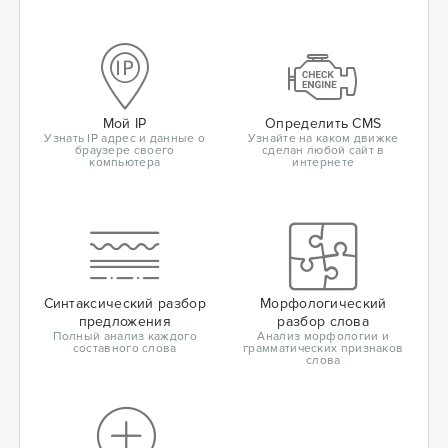
Мой IP
Определить CMS
Узнать IP адрес и данные о
Узнайте на каком движке
браузере своего
сделан любой сайт в
компьютера
интернете
Синтаксический разбор
Морфологический
предложения
разбор слова
Полный анализ каждого
Анализ морфологии и
составного слова
грамматических признаков
слова