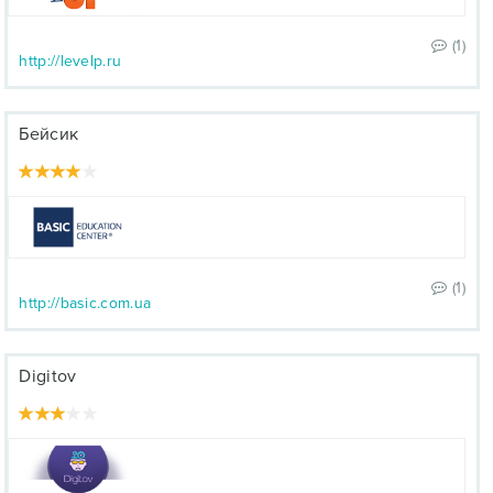
(1)
http://levelp.ru
Бейсик
(1)
http://basic.com.ua
Digitov