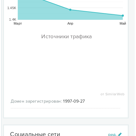
1.45K
1.4K
Март
Апр
Май
Источники трафика
от SimilarWeb
Домен зарегистрирован:
1997-09-27
Социальные сети