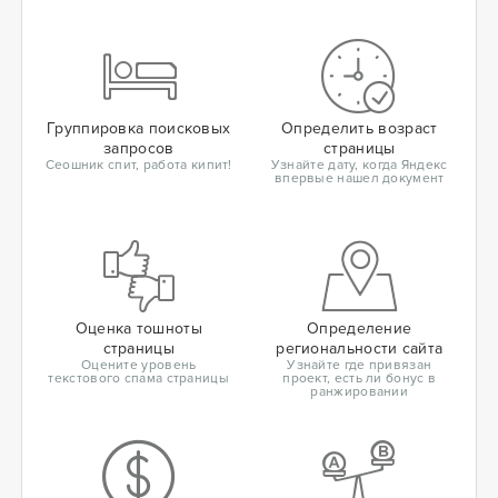
Группировка поисковых
Определить возраст
запросов
страницы
Сеошник спит, работа кипит!
Узнайте дату, когда Яндекс
впервые нашел документ
Оценка тошноты
Определение
страницы
региональности сайта
Оцените уровень
Узнайте где привязан
текстового спама страницы
проект, есть ли бонус в
ранжировании