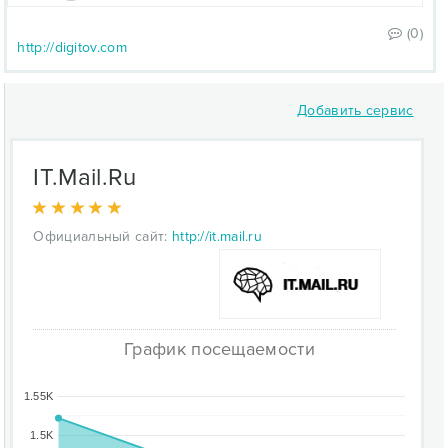
(0)
http://digitov.com
Добавить сервис
IT.Mail.Ru
Официальный сайт:
http://it.mail.ru
График посещаемости
1.55K
1.5K