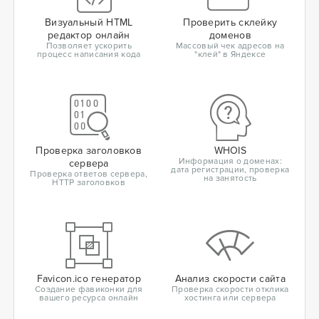
Визуальный HTML
Проверить склейку
редактор онлайн
доменов
Позволяет ускорить
Массовый чек адресов на
процесс написания кода
"клей" в Яндексе
Проверка заголовков
WHOIS
Информация о доменах:
сервера
дата регистрации, проверка
Проверка ответов сервера,
на занятость
HTTP заголовков
Favicon.ico генератор
Анализ скорости сайта
Создание фавиконки для
Проверка скорости отклика
вашего ресурса онлайн
хостинга или сервера