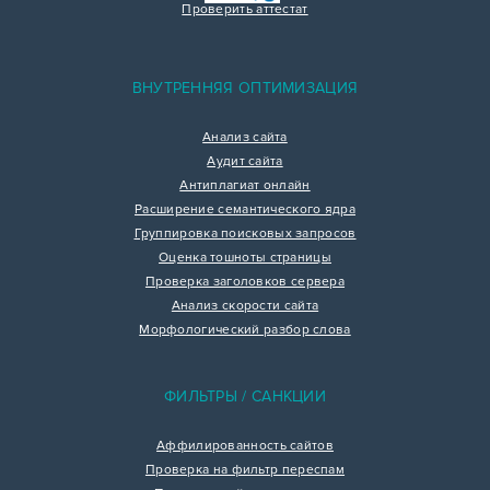
Проверить аттестат
ВНУТРЕННЯЯ ОПТИМИЗАЦИЯ
Анализ сайта
Аудит сайта
Антиплагиат онлайн
Расширение семантического ядра
Группировка поисковых запросов
Оценка тошноты страницы
Проверка заголовков сервера
Анализ скорости сайта
Морфологический разбор слова
ФИЛЬТРЫ / САНКЦИИ
Аффилированность сайтов
Проверка на фильтр переспам