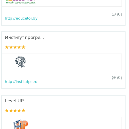
(0)
http://educator.by
Институт програ...
(0)
http://institutps.ru
Level UP