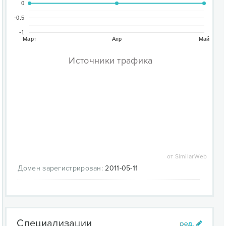
0
-0.5
-1
Март
Апр
Май
Источники трафика
от SimilarWeb
Домен зарегистрирован:
2011-05-11
Специализации