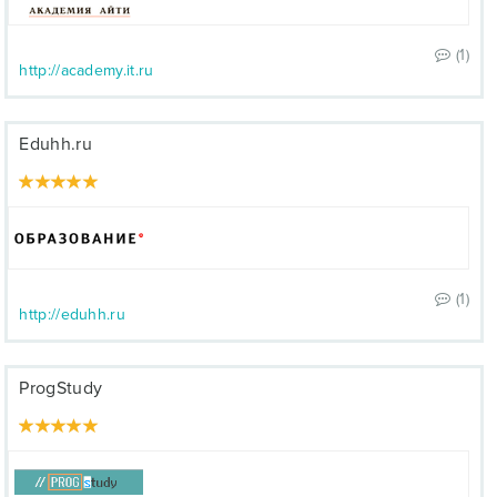
(1)
http://academy.it.ru
Eduhh.ru
(1)
http://eduhh.ru
ProgStudy