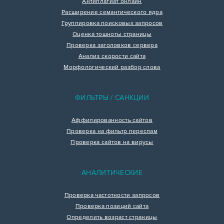
Антиплагиат онлайн
Расширение семантического ядра
Группировка поисковых запросов
Оценка тошноты страницы
Проверка заголовков сервера
Анализ скорости сайта
Морфологический разбор слова
ФИЛЬТРЫ / САНКЦИИ
Аффилированность сайтов
Проверка на фильтр переспам
Проверка сайтов на вирусы
АНАЛИТИЧЕСКИЕ
Проверка частотности запросов
Проверка позиций сайта
Определить возраст страницы