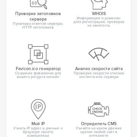
Проверка заголовков
WHOIS
Информация о доменах:
сервера
дата регистрации, проверка
Проверка ответов сервера,
на занятость
HTTP заголовков
Favicon.ico генератор
Анализ скорости сайта
Создание фавиконки для
Проверка скорости отклика
вашего ресурса онлайн
хостинга или сервера
Мой IP
Определить CMS
Узнать IP адрес и данные о
Узнайте на каком движке
браузере своего
сделан любой сайт в
компьютера
интернете