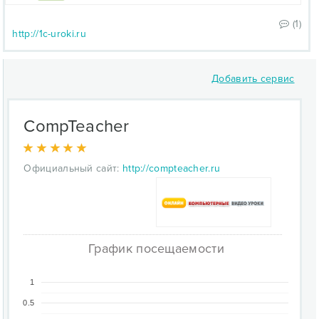
(1)
http://1c-uroki.ru
Добавить сервис
CompTeacher
Официальный сайт:
http://compteacher.ru
График посещаемости
1
0.5