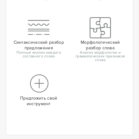
Синтаксический разбор
Морфологический
предложения
разбор слова
Полный анализ каждого
Анализ морфологии и
составного слова
грамматических признаков
слова
Предложить свой
инструмент