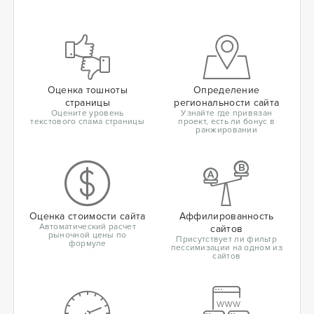
Оценка тошноты
Определение
страницы
региональности сайта
Оцените уровень
Узнайте где привязан
текстового спама страницы
проект, есть ли бонус в
ранжировании
Оценка стоимости сайта
Аффилированность
Автоматический расчет
сайтов
рыночной цены по
Присутствует ли фильтр
формуле
пессимизации на одном из
сайтов