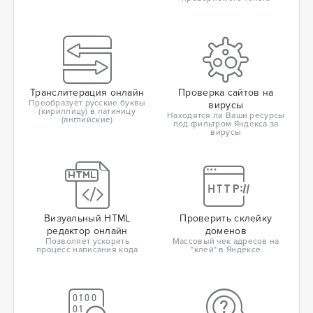
Транслитерация онлайн
Проверка сайтов на
Преобразует русские буквы
вирусы
(кириллицу) в латиницу
Находятся ли Ваши ресурсы
(английские)
под фильтром Яндекса за
вирусы
Визуальный HTML
Проверить склейку
редактор онлайн
доменов
Позволяет ускорить
Массовый чек адресов на
процесс написания кода
"клей" в Яндексе