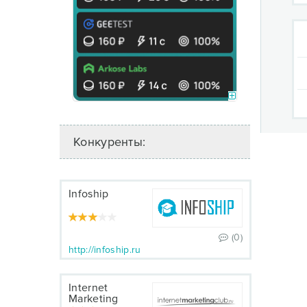
Конкуренты:
Infoship
(0)
http://infoship.ru
Internet
Marketing