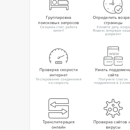
Группировка
Определить возра
поисковых запросов
страницы
Сеошник спит, работа
Узнайте дату, когда
кипит!
Яндекс впервые наш
документ
Проверка скорости
Узнать поддомен
интернет
сайта
Тестирование соединения
Получите список
на скорость
поддоменов в 2 кли
Транслитерация
Проверка сайтов 
онлайн
вирусы