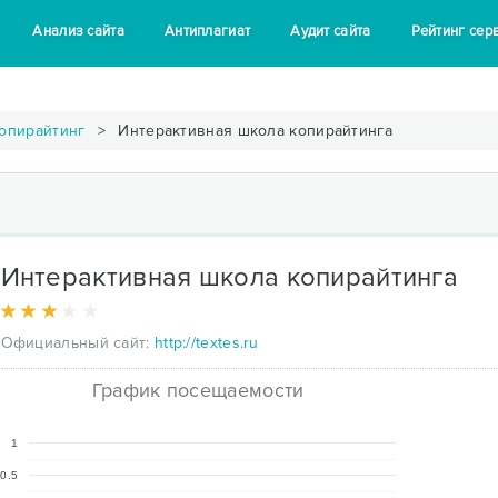
Анализ сайта
Антиплагиат
Аудит сайта
Рейтинг сер
опирайтинг
Интерактивная школа копирайтинга
Интерактивная школа копирайтинга
Официальный сайт:
http://textes.ru
График посещаемости
1
0.5