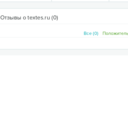
Отзывы о textes.ru
(0)
Все (0)
Положитель