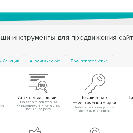
ши инструменты для продвижения сай
/ Санкции
Аналитические
Пользовательские
Антиплагиат онлайн
Расширение
Пр
Проверка текстов на
семантического ядра
кие
уникальность и качество
Найдем все упущенные
по URL адресу
ключевые запросы!