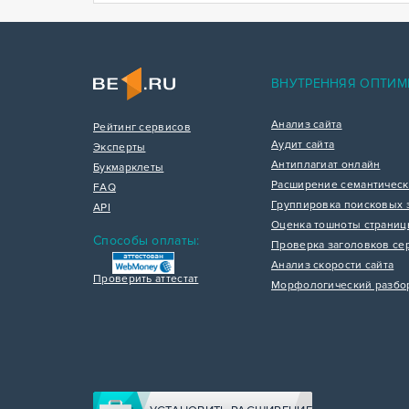
ВНУТРЕННЯЯ ОПТИМ
Анализ сайта
Рейтинг сервисов
Аудит сайта
Эксперты
Антиплагиат онлайн
Букмарклеты
Расширение семантическ
FAQ
Группировка поисковых 
API
Оценка тошноты страни
Способы оплаты:
Проверка заголовков се
Анализ скорости сайта
Проверить аттестат
Морфологический разбо