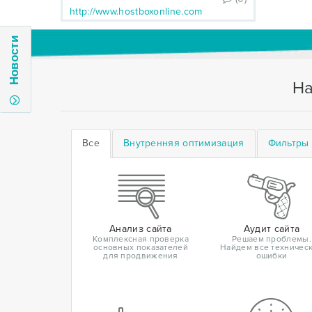
http://www.hostboxonline.com
Новости
На
Все
Внутренняя оптимизация
Фильтры 
Анализ сайта
Аудит сайта
Комплексная проверка
Решаем проблемы.
основных показателей
Найдем все техничес
для продвижения
ошибки