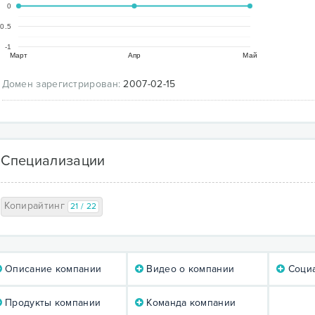
0
-0.5
-1
Март
Апр
Май
Домен зарегистрирован:
2007-02-15
Специализации
Копирайтинг
21 / 22
Описание компании
Видео о компании
Социа
Продукты компании
Команда компании