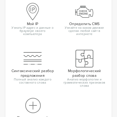
Мой IP
Определить CMS
Узнать IP адрес и данные о
Узнайте на каком движке
браузере своего
сделан любой сайт в
компьютера
интернете
Синтаксический разбор
Морфологический
предложения
разбор слова
Полный анализ каждого
Анализ морфологии и
составного слова
грамматических признаков
слова