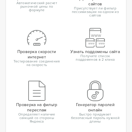
Автоматический расчет
сайтов
рыночной цены по
Присутствует ли фильтр
формуле
пессимизации на одном из
сайтов
Проверка скорости
Узнать поддомены сайта
Получите список
интернет
поддоменов в 2 клика
Тестирование соединения
на скорость
Проверка на фильтр
Генератор паролей
переспам
онлайн
Определяет наличие
Быстро придумает
санкций со стороны
безопасный пароль нужной
Яндекса
длины