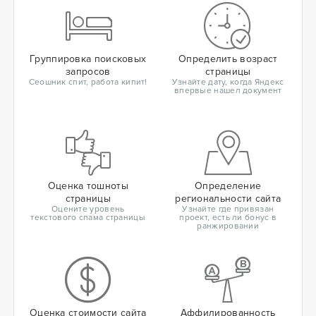
Группировка поисковых
Определить возраст
запросов
страницы
Сеошник спит, работа кипит!
Узнайте дату, когда Яндекс
впервые нашел документ
Оценка тошноты
Определение
страницы
региональности сайта
Оцените уровень
Узнайте где привязан
текстового спама страницы
проект, есть ли бонус в
ранжировании
Оценка стоимости сайта
Аффилированность