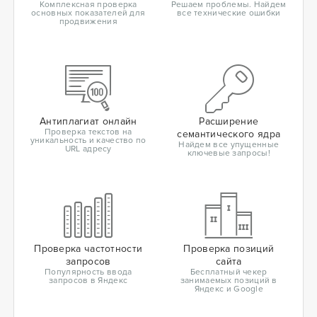
Комплексная проверка
Решаем проблемы. Найдем
основных показателей для
все технические ошибки
продвижения
Антиплагиат онлайн
Расширение
Проверка текстов на
семантического ядра
уникальность и качество по
Найдем все упущенные
URL адресу
ключевые запросы!
Проверка частотности
Проверка позиций
запросов
сайта
Популярность ввода
Бесплатный чекер
запросов в Яндекс
занимаемых позиций в
Яндекс и Google