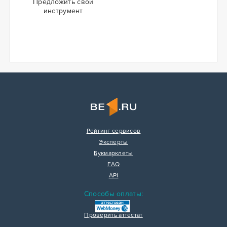
Предложить свой
инструмент
Рейтинг сервисов
Эксперты
Букмарклеты
FAQ
API
Способы оплаты:
Проверить аттестат