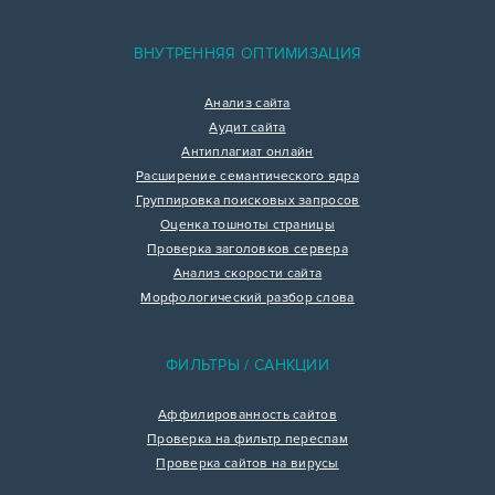
ВНУТРЕННЯЯ ОПТИМИЗАЦИЯ
Анализ сайта
Аудит сайта
Антиплагиат онлайн
Расширение семантического ядра
Группировка поисковых запросов
Оценка тошноты страницы
Проверка заголовков сервера
Анализ скорости сайта
Морфологический разбор слова
ФИЛЬТРЫ / САНКЦИИ
Аффилированность сайтов
Проверка на фильтр переспам
Проверка сайтов на вирусы