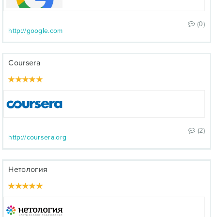
(0)
http://google.com
Coursera
(2)
http://coursera.org
Нетология