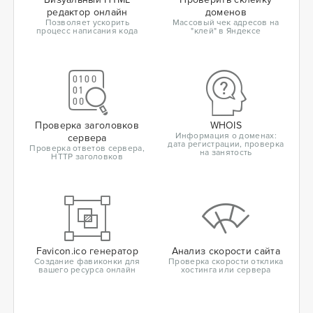
редактор онлайн
доменов
Позволяет ускорить
Массовый чек адресов на
процесс написания кода
"клей" в Яндексе
Проверка заголовков
WHOIS
Информация о доменах:
сервера
дата регистрации, проверка
Проверка ответов сервера,
на занятость
HTTP заголовков
Favicon.ico генератор
Анализ скорости сайта
Создание фавиконки для
Проверка скорости отклика
вашего ресурса онлайн
хостинга или сервера