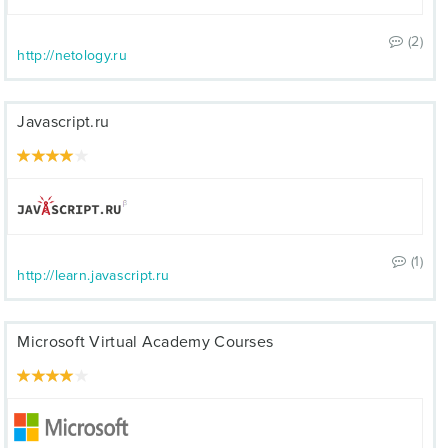
(2)
http://netology.ru
Javascript.ru
(1)
http://learn.javascript.ru
Microsoft Virtual Academy Courses