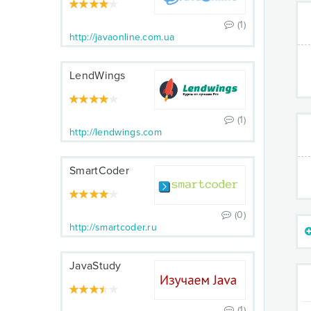
(1)
http://javaonline.com.ua
LendWings
(1)
http://lendwings.com
SmartCoder
(0)
http://smartcoder.ru
JavaStudy
(1)