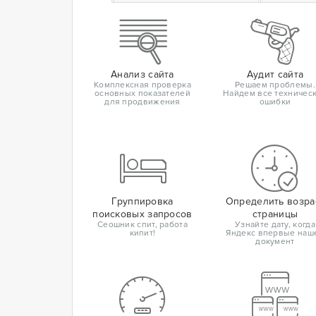
Анализ сайта
Аудит сайта
Комплексная проверка
Решаем проблемы.
основных показателей
Найдем все техничес
для продвижения
ошибки
Группировка
Определить возра
поисковых запросов
страницы
Сеошник спит, работа
Узнайте дату, когда
кипит!
Яндекс впервые наш
документ