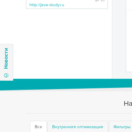
http://java-study.ru
Новости
На
Все
Внутренняя оптимизация
Фильтры 