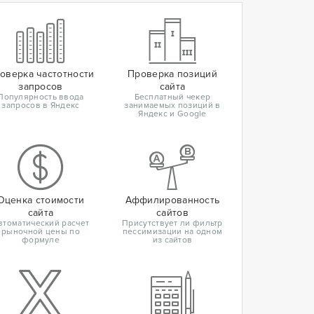
оверка частотности
Проверка позиций
запросов
сайта
Популярность ввода
Бесплатный чекер
запросов в Яндекс
занимаемых позиций в
Яндекс и Google
Оценка стоимости
Аффилированность
сайта
сайтов
втоматический расчет
Присутствует ли фильтр
рыночной цены по
пессимизации на одном
формуле
из сайтов