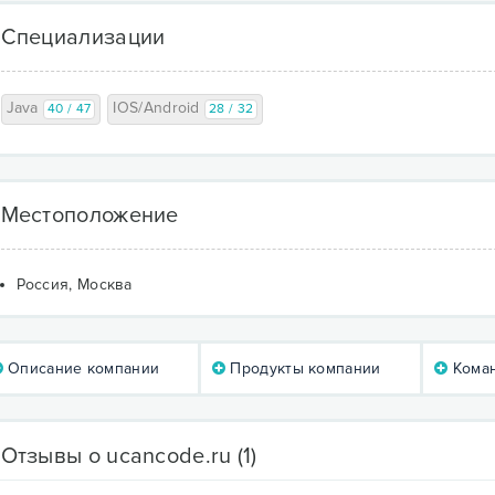
Специализации
Java
IOS/Android
40 / 47
28 / 32
Местоположение
Россия, Москва
Описание компании
Продукты компании
Коман
Отзывы о ucancode.ru
(1)