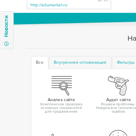
http://edumarket.ru
Новости
На
Все
Внутренняя оптимизация
Фильтры 
Анализ сайта
Аудит сайта
Комплексная проверка
Решаем проблемы.
основных показателей
Найдем все техничес
для продвижения
ошибки