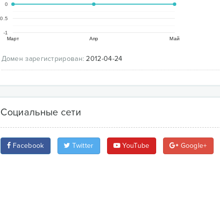
0
-0.5
-1
Март
Апр
Май
Домен зарегистрирован:
2012-04-24
Социальные сети
Facebook
Twitter
YouTube
Google+