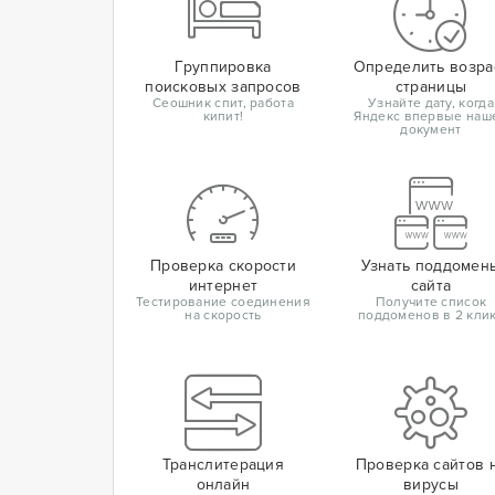
Группировка
Определить возра
поисковых запросов
страницы
Сеошник спит, работа
Узнайте дату, когда
кипит!
Яндекс впервые наш
документ
Проверка скорости
Узнать поддомен
интернет
сайта
Тестирование соединения
Получите список
на скорость
поддоменов в 2 кли
Транслитерация
Проверка сайтов 
онлайн
вирусы