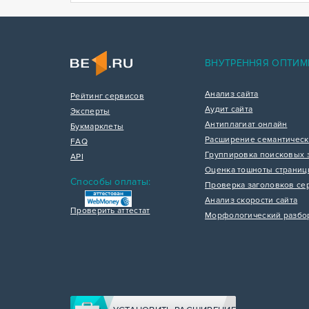
ВНУТРЕННЯЯ ОПТИМ
Анализ сайта
Рейтинг сервисов
Аудит сайта
Эксперты
Антиплагиат онлайн
Букмарклеты
Расширение семантическ
FAQ
Группировка поисковых 
API
Оценка тошноты страни
Способы оплаты:
Проверка заголовков се
Анализ скорости сайта
Проверить аттестат
Морфологический разбо