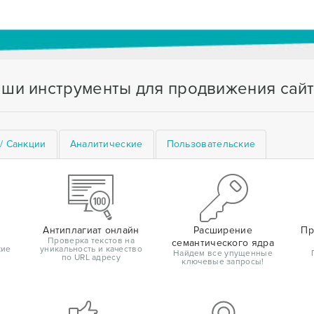
ши инструменты для продвижения сай
/ Санкции
Аналитические
Пользовательские
Антиплагиат онлайн
Расширение
Пр
Проверка текстов на
семантического ядра
кие
уникальность и качество
Найдем все упущенные
по URL адресу
ключевые запросы!