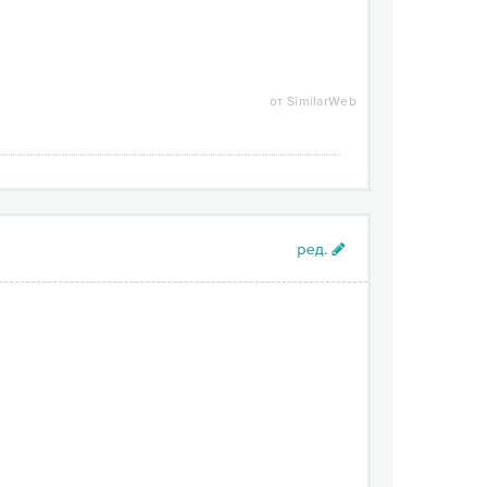
от SimilarWeb