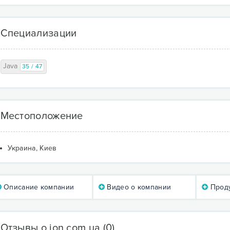
Специализации
Java
35 / 47
Местоположение
Украина, Киев
Описание компании
Видео о компании
Проду
Отзывы о jon.com.ua
(0)