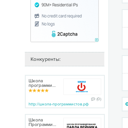
Конкуренты:
Школа
программи...
(0)
http://школа-программистов.рф
Школа
Программи...