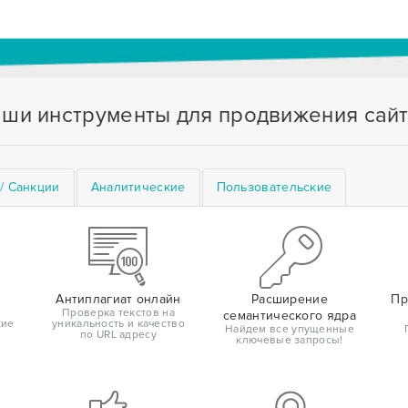
ши инструменты для продвижения сай
/ Санкции
Аналитические
Пользовательские
Антиплагиат онлайн
Расширение
Пр
Проверка текстов на
семантического ядра
кие
уникальность и качество
Найдем все упущенные
по URL адресу
ключевые запросы!