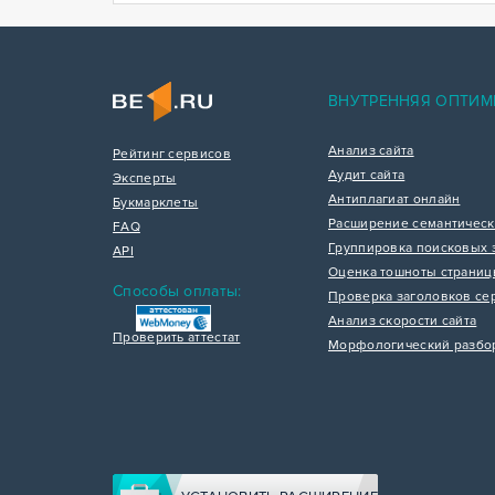
ВНУТРЕННЯЯ ОПТИМ
Анализ сайта
Рейтинг сервисов
Аудит сайта
Эксперты
Антиплагиат онлайн
Букмарклеты
Расширение семантическ
FAQ
Группировка поисковых 
API
Оценка тошноты страни
Способы оплаты:
Проверка заголовков се
Анализ скорости сайта
Проверить аттестат
Морфологический разбо