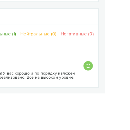
ные (1)
Нейтральные (0)
Негативные (0)
a! У вас хорошо и по порядку изложен
реализовано! Все на высоком уровне!