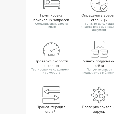
Группировка
Определить возра
поисковых запросов
страницы
Сеошник спит, работа
Узнайте дату, когда
кипит!
Яндекс впервые наш
документ
Проверка скорости
Узнать поддомен
интернет
сайта
Тестирование соединения
Получите список
на скорость
поддоменов в 2 кли
Транслитерация
Проверка сайтов 
онлайн
вирусы