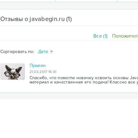
Отзывы о javabegin.ru
(1)
Все (1)
Положитель
Сортировать по:
Дате
Пушкин
21.03.2017 16:41
Спасибо, что помогли новичку освоить основы Jav
материал и качественная его подача! Классно все 