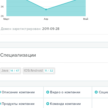
3K
2K
Март
Апр
Май
Домен зарегистрирован:
2011-09-28
Специализации
Java
IOS/Android
14 / 47
11 / 32
Описание компании
Видео о компании
Социа
Продукты компании
Команда компании