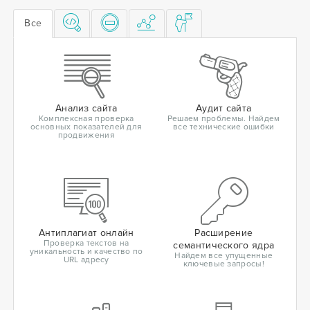
Все
Анализ сайта
Аудит сайта
Комплексная проверка
Решаем проблемы. Найдем
основных показателей для
все технические ошибки
продвижения
Антиплагиат онлайн
Расширение
Проверка текстов на
семантического ядра
уникальность и качество по
Найдем все упущенные
URL адресу
ключевые запросы!