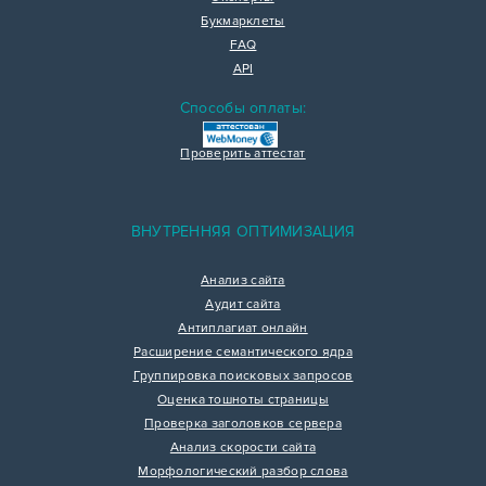
Букмарклеты
FAQ
API
Способы оплаты:
Проверить аттестат
ВНУТРЕННЯЯ ОПТИМИЗАЦИЯ
Анализ сайта
Аудит сайта
Антиплагиат онлайн
Расширение семантического ядра
Группировка поисковых запросов
Оценка тошноты страницы
Проверка заголовков сервера
Анализ скорости сайта
Морфологический разбор слова