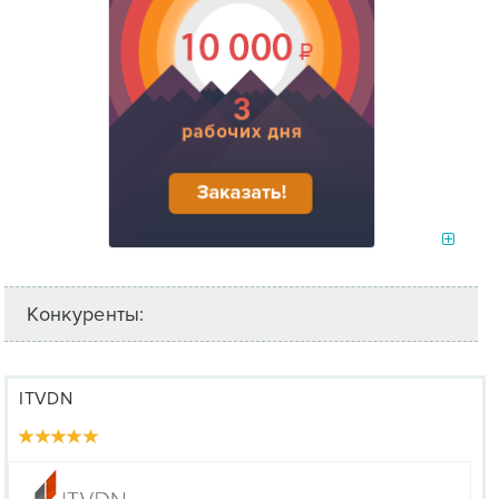
Конкуренты:
ITVDN