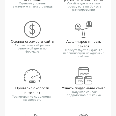
Оцените уровень
Узнайте где привязан
текстового спама страницы
проект, есть ли бонус в
ранжировании
Оценка стоимости сайта
Аффилированность
Автоматический расчет
сайтов
рыночной цены по
Присутствует ли фильтр
формуле
пессимизации на одном из
сайтов
Проверка скорости
Узнать поддомены сайта
Получите список
интернет
поддоменов в 2 клика
Тестирование соединения
на скорость