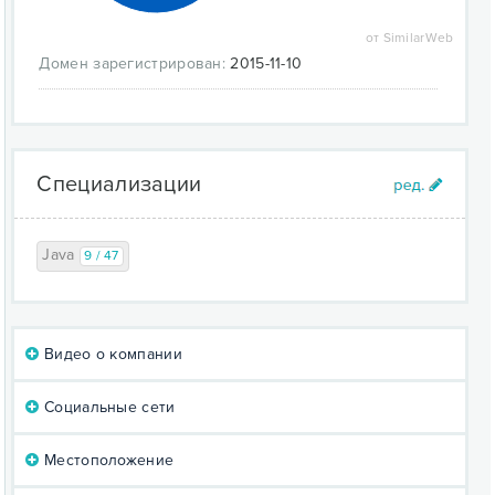
от SimilarWeb
Домен зарегистрирован:
2015-11-10
Специализации
Java
9 / 47
Видео о компании
Социальные сети
Местоположение