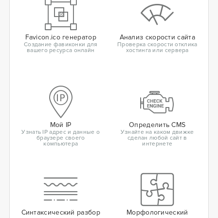
Favicon.ico генератор
Анализ скорости сайта
Создание фавиконки для
Проверка скорости отклика
вашего ресурса онлайн
хостинга или сервера
Мой IP
Определить CMS
Узнать IP адрес и данные о
Узнайте на каком движке
браузере своего
сделан любой сайт в
компьютера
интернете
Синтаксический разбор
Морфологический