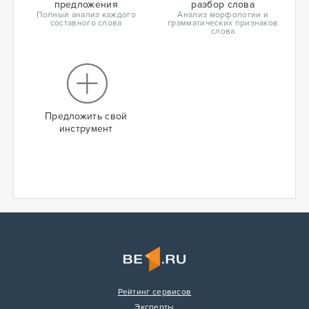
предложения
разбор слова
Полный анализ каждого
Анализ морфологии и
составного слова
грамматических признаков
слова
Предложить свой
инструмент
Рейтинг сервисов
Эксперты