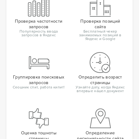
Проверка частотности
Проверка позиций
запросов
сайта
Популярность ввода
Бесплатный чекер
запросов в Яндекс
занимаемых позиций в
Яндекс и Google
Группировка поисковых
Определить возраст
запросов
страницы
Сеошник спит, работа кипит!
Узнайте дату, когда Яндекс
впервые нашел документ
Оценка тошноты
Определение
страницы
региональности сайта