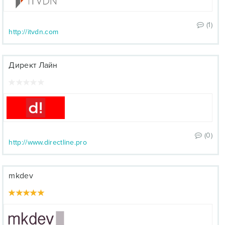
(1)
http://itvdn.com
Директ Лайн
(0)
http://www.directline.pro
mkdev