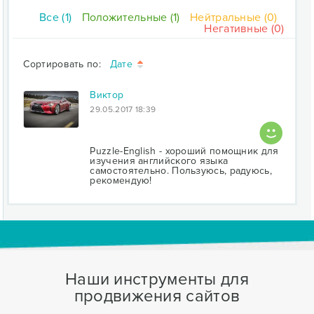
Все (1)
Положительные (1)
Нейтральные (0)
Негативные (0)
Сортировать по:
Дате
Виктор
29.05.2017 18:39
Puzzle-English - хороший помощник для
изучения английского языка
самостоятельно. Пользуюсь, радуюсь,
рекомендую!
Наши инструменты для
продвижения сайтов