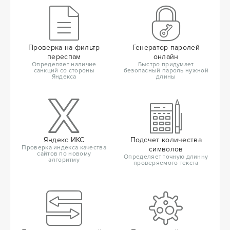
Проверка на фильтр
Генератор паролей
переспам
онлайн
Определяет наличие
Быстро придумает
санкций со стороны
безопасный пароль нужной
Яндекса
длины
Яндекс ИКС
Подсчет количества
Проверка индекса качества
символов
сайтов по новому
Определяет точную длинну
алгоритму
проверяемого текста