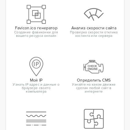
Favicon.ico генератор
Анализ скорости сайта
Создание фавиконки для
Проверка скорости отклика
вашего ресурса онлайн
хостинга или сервера
Мой IP
Определить CMS
Узнать IP адрес и данные о
Узнайте на каком движке
браузере своего
сделан любой сайт в
компьютера
интернете