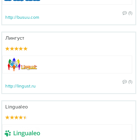
(1)
http://busuu.com
Лингуст
(1)
http://lingust.ru
Lingualeo