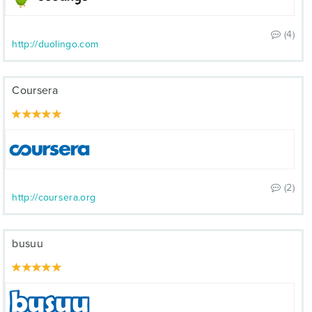
(4)
http://duolingo.com
Coursera
(2)
http://coursera.org
busuu