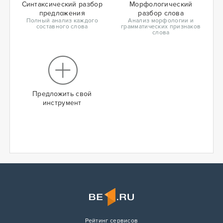
Синтаксический разбор
Морфологический
предложения
разбор слова
Полный анализ каждого
Анализ морфологии и
составного слова
грамматических признаков
слова
Предложить свой
инструмент
Рейтинг сервисов