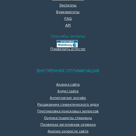
Эксперты
Букмарклеты
FAQ
API
Способы оплаты:
Проверить аттестат
ВНУТРЕННЯЯ ОПТИМИЗАЦИЯ
Анализ сайта
Аудит сайта
Антиплагиат онлайн
Расширение семантического ядра
Группировка поисковых запросов
Оценка тошноты страницы
Проверка заголовков сервера
Анализ скорости сайта