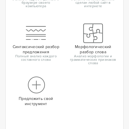
браузере своего
сделан любой сайт в
компьютера
интернете
Синтаксический разбор
Морфологический
предложения
разбор слова
Полный анализ каждого
Анализ морфологии и
составного слова
грамматических признаков
слова
Предложить свой
инструмент