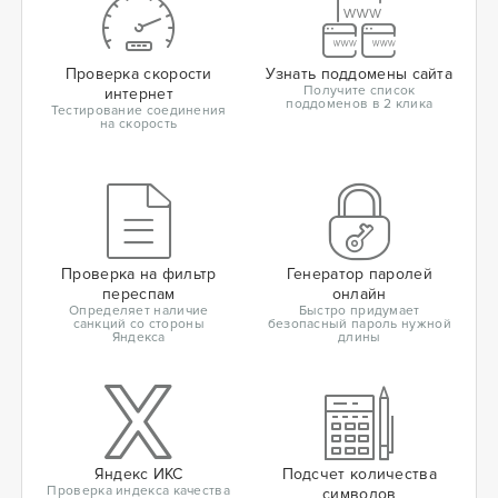
Проверка скорости
Узнать поддомены сайта
Получите список
интернет
поддоменов в 2 клика
Тестирование соединения
на скорость
Проверка на фильтр
Генератор паролей
переспам
онлайн
Определяет наличие
Быстро придумает
санкций со стороны
безопасный пароль нужной
Яндекса
длины
Яндекс ИКС
Подсчет количества
Проверка индекса качества
символов