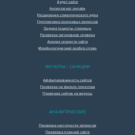
Аудит сайта
Антиплагиат онлайн
Расширение семантического ядра
Группировка поисковых запросов
Оценка тошноты страницы
Проверка заголовков сервера
Анализ скорости сайта
Морфологический разбор слова
ФИЛЬТРЫ / САНКЦИИ
Аффилированность сайтов
Проверка на фильтр переспам
Проверка сайтов на вирусы
АНАЛИТИЧЕСКИЕ
Проверка частотности запросов
Проверка позиций сайта