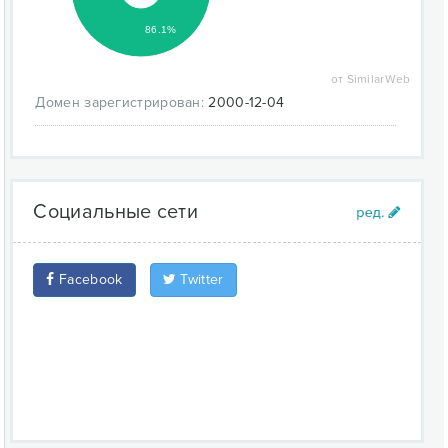
86.1%
от SimilarWeb
Домен зарегистрирован:
2000-12-04
Социальные сети
Facebook
Twitter