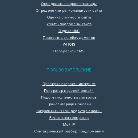
Определить возраст страницы
Определение региональности сайта
Оценка стоимости сайта
Узнать поддомены сайта
Яндекс ИКС
Проверить склейку доменов
WHOIS
Определить CMS
ПОЛЬЗОВАТЕЛЬСКИЕ
Проверка скорости интернет
Генератор паролей онлайн
Подсчет количества символов
Транслитерация онлайн
Визуальный HTML редактор онлайн
Favicon.ico генератор
Мой IP
Синтаксический разбор предложения