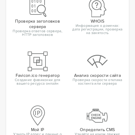
Проверка заголовков
WHOIS
Информация о доменах:
сервера
дата регистрации, проверка
Проверка ответов сервера,
на занятость
HTTP заголовков
Favicon.ico генератор
Анализ скорости сайта
Создание фавиконки для
Проверка скорости отклика
вашего ресурса онлайн
хостинга или сервера
Мой IP
Определить CMS
Узнать IP адрес и данные о
Узнайте на каком движке