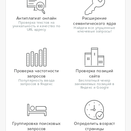
Антиплагиат онлайн
Расширение
Проверка текстов на
семантического ядра
уникальность и качество по
Найдем все упущенные
URL адресу
ключевые запросы!
Проверка частотности
Проверка позиций
запросов
сайта
Популярность ввода
Бесплатный чекер
запросов в Яндекс
занимаемых позиций в
Яндекс и Google
Группировка поисковых
Определить возраст
запросов
страницы