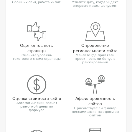
Сеошник спит, работа кипит!
Узнайте дату, когда Яндекс
впервые нашел документ
Оценка тошноты
Определение
страницы
региональности сайта
Оцените уровень
Узнайте где привязан
текстового спама страницы
проект, есть ли бонус в
ранжировании
Оценка стоимости сайта
Аффилированность
Автоматический расчет
сайтов
рыночной цены по
Присутствует ли фильтр
формуле
пессимизации на одном из
сайтов