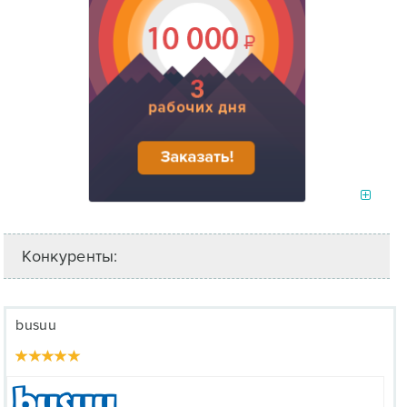
Конкуренты:
busuu