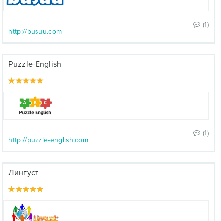
(1)
http://busuu.com
Puzzle-English
(1)
http://puzzle-english.com
Лингуст