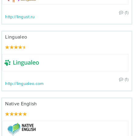
(1)
http://lingust.ru
Lingualeo
(1)
http://lingualeo.com
Native English