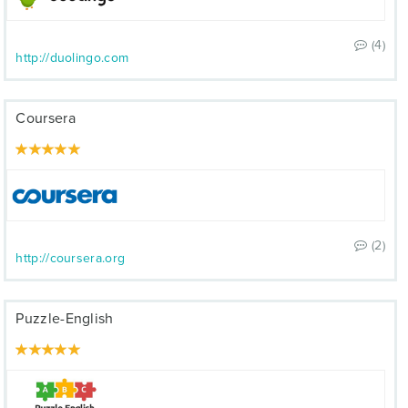
(4)
http://duolingo.com
Coursera
(2)
http://coursera.org
Puzzle-English