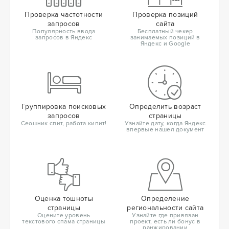
Проверка частотности
Проверка позиций
запросов
сайта
Популярность ввода
Бесплатный чекер
запросов в Яндекс
занимаемых позиций в
Яндекс и Google
Группировка поисковых
Определить возраст
запросов
страницы
Сеошник спит, работа кипит!
Узнайте дату, когда Яндекс
впервые нашел документ
Оценка тошноты
Определение
страницы
региональности сайта
Оцените уровень
Узнайте где привязан
текстового спама страницы
проект, есть ли бонус в
ранжировании