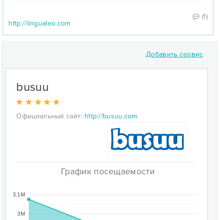
(1)
http://lingualeo.com
Добавить сервис
busuu
Официальный сайт:
http://busuu.com
График посещаемости
3.1M
3M