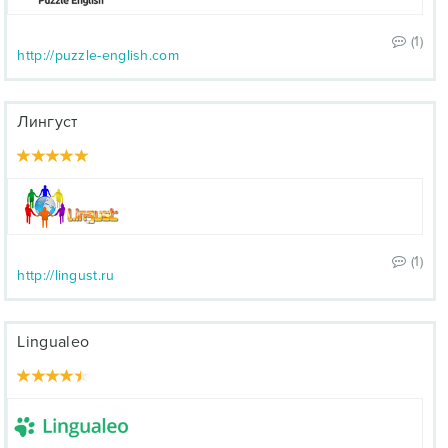
(1)
http://puzzle-english.com
Лингуст
(1)
http://lingust.ru
Lingualeo