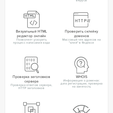
вирусы
Визуальный HTML
Проверить склейку
редактор онлайн
доменов
Позволяет ускорить
Массовый чек адресов на
процесс написания кода
"клей" в Яндексе
Проверка заголовков
WHOIS
Информация о доменах:
сервера
дата регистрации, проверка
Проверка ответов сервера,
на занятость
HTTP заголовков