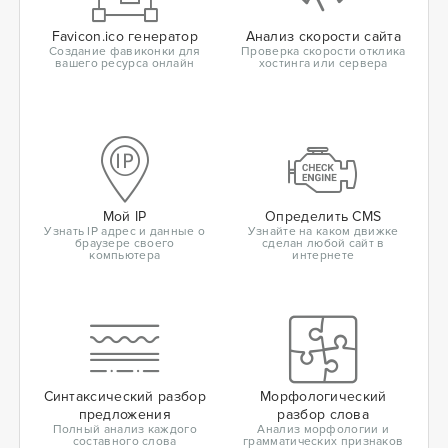
Favicon.ico генератор
Анализ скорости сайта
Создание фавиконки для
Проверка скорости отклика
вашего ресурса онлайн
хостинга или сервера
Мой IP
Определить CMS
Узнать IP адрес и данные о
Узнайте на каком движке
браузере своего
сделан любой сайт в
компьютера
интернете
Синтаксический разбор
Морфологический
предложения
разбор слова
Полный анализ каждого
Анализ морфологии и
составного слова
грамматических признаков