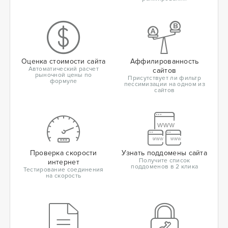
Оценка стоимости сайта
Аффилированность
Автоматический расчет
сайтов
рыночной цены по
Присутствует ли фильтр
формуле
пессимизации на одном из
сайтов
Проверка скорости
Узнать поддомены сайта
Получите список
интернет
поддоменов в 2 клика
Тестирование соединения
на скорость