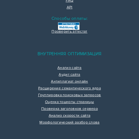
FAQ
API
Способы оплаты:
Проверить аттестат
ВНУТРЕННЯЯ ОПТИМИЗАЦИЯ
Анализ сайта
Аудит сайта
Антиплагиат онлайн
Расширение семантического ядра
Группировка поисковых запросов
Оценка тошноты страницы
Проверка заголовков сервера
Анализ скорости сайта
Морфологический разбор слова