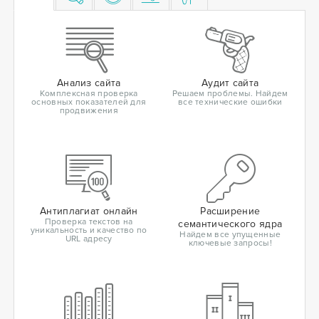
Анализ сайта
Аудит сайта
Комплексная проверка
Решаем проблемы. Найдем
основных показателей для
все технические ошибки
продвижения
Антиплагиат онлайн
Расширение
Проверка текстов на
семантического ядра
уникальность и качество по
Найдем все упущенные
URL адресу
ключевые запросы!