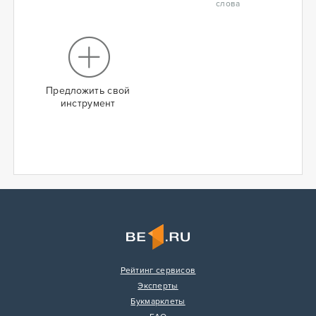
слова
Предложить свой
инструмент
Рейтинг сервисов
Эксперты
Букмарклеты