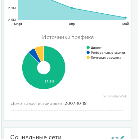
2.9M
2.8M
Март
Апр
Май
Источники трафика
Директ
Реферальные ссылки
Почтовая рассылка
87.3%
от SimilarWeb
Домен зарегистрирован:
2007-10-18
Социальные сети