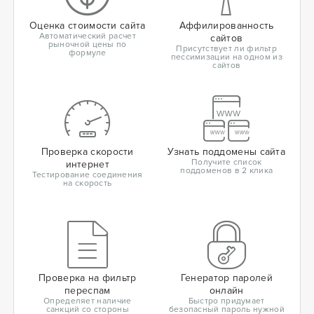
Оценка стоимости сайта
Аффилированность
Автоматический расчет
сайтов
рыночной цены по
Присутствует ли фильтр
формуле
пессимизации на одном из
сайтов
Проверка скорости
Узнать поддомены сайта
Получите список
интернет
поддоменов в 2 клика
Тестирование соединения
на скорость
Проверка на фильтр
Генератор паролей
переспам
онлайн
Определяет наличие
Быстро придумает
санкций со стороны
безопасный пароль нужной