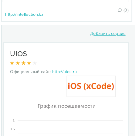
(0)
http://intellection.kz
Добавить сервис
UIOS
Официальный сайт:
http://uios.ru
График посещаемости
1
0.5