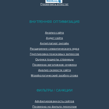
Проверить аттестат
ВНУТРЕННЯЯ ОПТИМИЗАЦИЯ
Анализ сайта
Аудит сайта
Антиплагиат онлайн
Расширение семантического ядра
Группировка поисковых запросов
Оценка тошноты страницы
Проверка заголовков сервера
Анализ скорости сайта
Морфологический разбор слова
ФИЛЬТРЫ / САНКЦИИ
Аффилированность сайтов
Проверка на фильтр переспам