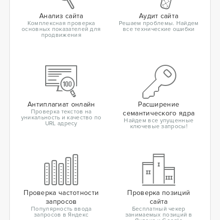
Анализ сайта
Аудит сайта
Комплексная проверка
Решаем проблемы. Найдем
основных показателей для
все технические ошибки
продвижения
Антиплагиат онлайн
Расширение
Проверка текстов на
семантического ядра
уникальность и качество по
Найдем все упущенные
URL адресу
ключевые запросы!
Проверка частотности
Проверка позиций
запросов
сайта
Популярность ввода
Бесплатный чекер
запросов в Яндекс
занимаемых позиций в