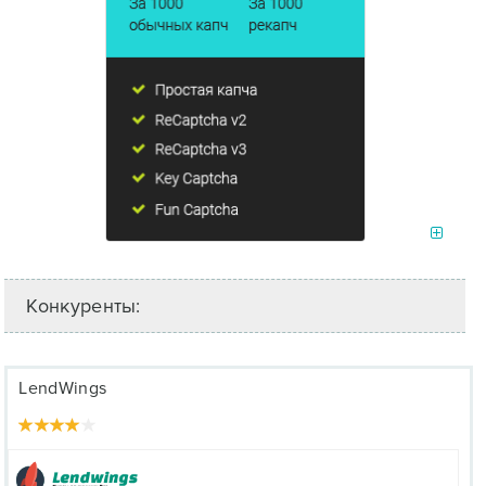
Конкуренты:
LendWings