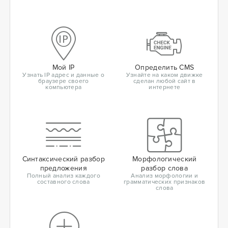
Мой IP
Определить CMS
Узнать IP адрес и данные о
Узнайте на каком движке
браузере своего
сделан любой сайт в
компьютера
интернете
Синтаксический разбор
Морфологический
предложения
разбор слова
Полный анализ каждого
Анализ морфологии и
составного слова
грамматических признаков
слова