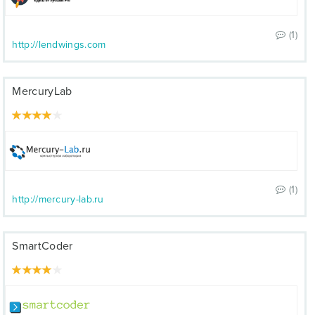
(1)
http://lendwings.com
MercuryLab
(1)
http://mercury-lab.ru
SmartCoder