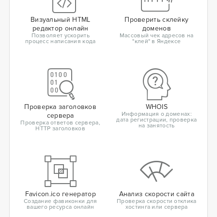
Визуальный HTML
Проверить склейку
редактор онлайн
доменов
Позволяет ускорить
Массовый чек адресов на
процесс написания кода
"клей" в Яндексе
Проверка заголовков
WHOIS
Информация о доменах:
сервера
дата регистрации, проверка
Проверка ответов сервера,
на занятость
HTTP заголовков
Favicon.ico генератор
Анализ скорости сайта
Создание фавиконки для
Проверка скорости отклика
вашего ресурса онлайн
хостинга или сервера