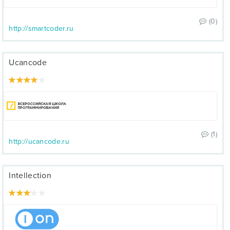
(0)
http://smartcoder.ru
Ucancode
(1)
http://ucancode.ru
Intellection