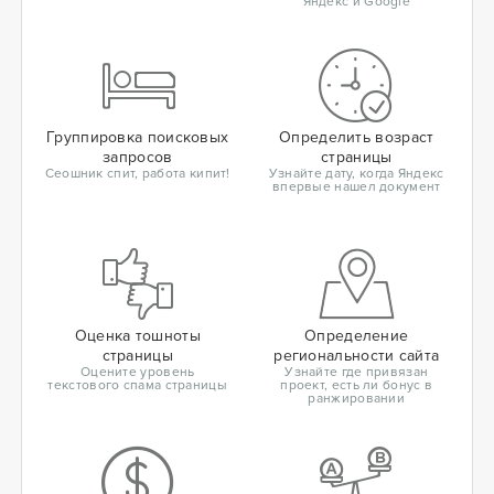
Яндекс и Google
Группировка поисковых
Определить возраст
запросов
страницы
Сеошник спит, работа кипит!
Узнайте дату, когда Яндекс
впервые нашел документ
Оценка тошноты
Определение
страницы
региональности сайта
Оцените уровень
Узнайте где привязан
текстового спама страницы
проект, есть ли бонус в
ранжировании