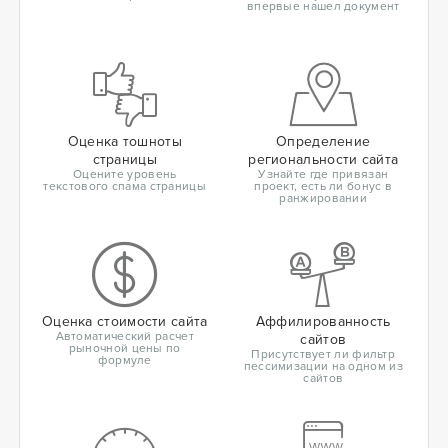
впервые нашел документ
Оценка тошноты
Определение
страницы
региональности сайта
Оцените уровень
Узнайте где привязан
текстового спама страницы
проект, есть ли бонус в
ранжировании
Оценка стоимости сайта
Аффилированность
Автоматический расчет
сайтов
рыночной цены по
Присутствует ли фильтр
формуле
пессимизации на одном из
сайтов