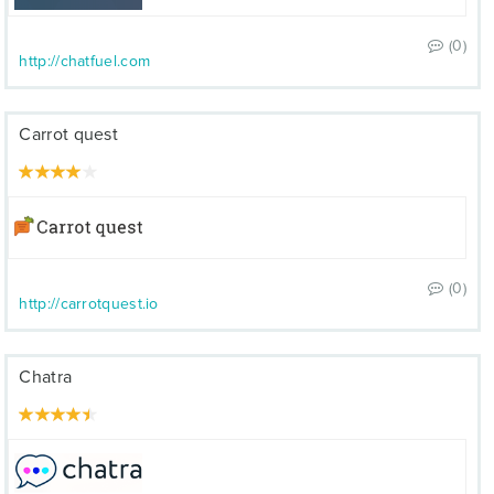
(0)
http://chatfuel.com
Carrot quest
(0)
http://carrotquest.io
Chatra