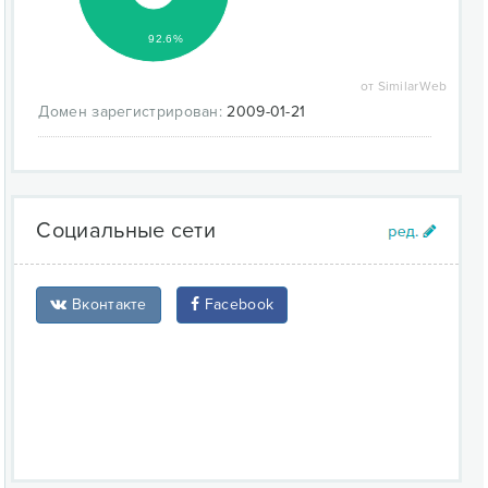
92.6%
от SimilarWeb
Домен зарегистрирован:
2009-01-21
Социальные сети
Вконтакте
Facebook