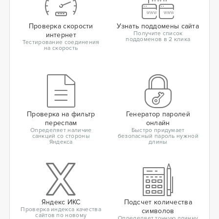
Проверка скорости
Узнать поддомены сайта
Получите список
интернет
поддоменов в 2 клика
Тестирование соединения
на скорость
Проверка на фильтр
Генератор паролей
переспам
онлайн
Определяет наличие
Быстро придумает
санкций со стороны
безопасный пароль нужной
Яндекса
длины
Яндекс ИКС
Подсчет количества
Проверка индекса качества
символов
сайтов по новому
Определяет точную длинну