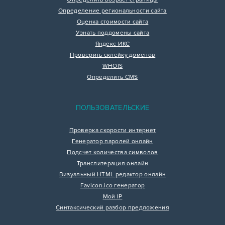
Определение региональности сайта
Оценка стоимости сайта
Узнать поддомены сайта
Яндекс ИКС
Проверить склейку доменов
WHOIS
Определить CMS
ПОЛЬЗОВАТЕЛЬСКИЕ
Проверка скорости интернет
Генератор паролей онлайн
Подсчет количества символов
Транслитерация онлайн
Визуальный HTML редактор онлайн
Favicon.ico генератор
Мой IP
Синтаксический разбор предложения