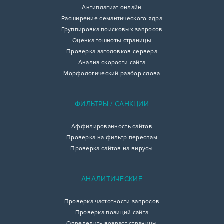
Антиплагиат онлайн
Расширение семантического ядра
Группировка поисковых запросов
Оценка тошноты страницы
Проверка заголовков сервера
Анализ скорости сайта
Морфологический разбор слова
ФИЛЬТРЫ / САНКЦИИ
Аффилированность сайтов
Проверка на фильтр переспам
Проверка сайтов на вирусы
АНАЛИТИЧЕСКИЕ
Проверка частотности запросов
Проверка позиций сайта
Определить возраст страницы