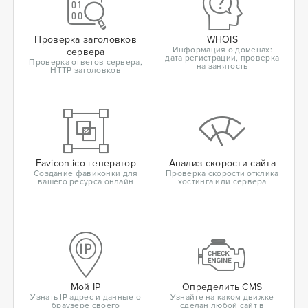
Проверка заголовков
WHOIS
Информация о доменах:
сервера
дата регистрации, проверка
Проверка ответов сервера,
на занятость
HTTP заголовков
Favicon.ico генератор
Анализ скорости сайта
Создание фавиконки для
Проверка скорости отклика
вашего ресурса онлайн
хостинга или сервера
Мой IP
Определить CMS
Узнать IP адрес и данные о
Узнайте на каком движке
браузере своего
сделан любой сайт в