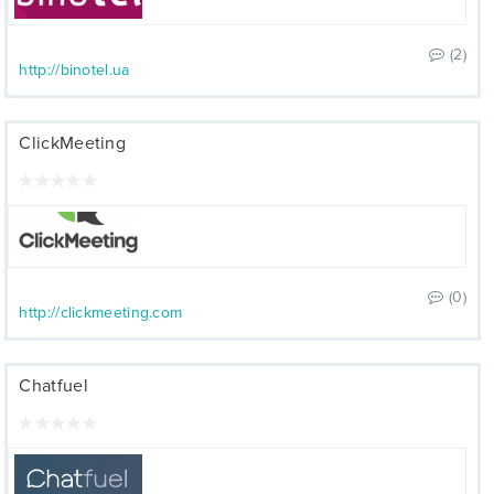
(2)
http://binotel.ua
ClickMeeting
(0)
http://clickmeeting.com
Chatfuel