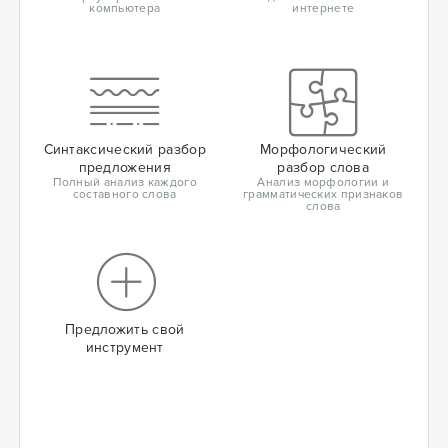
компьютера
интернете
Синтаксический разбор
Морфологический
предложения
разбор слова
Полный анализ каждого
Анализ морфологии и
составного слова
грамматических признаков
слова
Предложить свой
инструмент