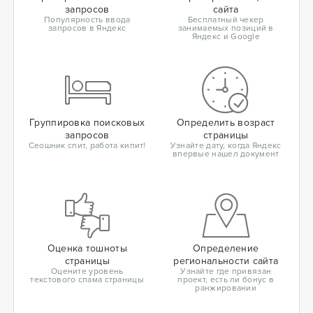
запросов
сайта
Популярность ввода
Бесплатный чекер
запросов в Яндекс
занимаемых позиций в
Яндекс и Google
Группировка поисковых
Определить возраст
запросов
страницы
Сеошник спит, работа кипит!
Узнайте дату, когда Яндекс
впервые нашел документ
Оценка тошноты
Определение
страницы
региональности сайта
Оцените уровень
Узнайте где привязан
текстового спама страницы
проект, есть ли бонус в
ранжировании