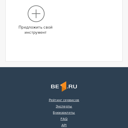
Предложить свой
инструмент
Рейтинг сервисов
Эксперты
Букмарклеты
FAQ
API