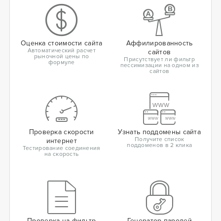
Оценка стоимости сайта
Аффилированность
Автоматический расчет
сайтов
рыночной цены по
Присутствует ли фильтр
формуле
пессимизации на одном из
сайтов
Проверка скорости
Узнать поддомены сайта
Получите список
интернет
поддоменов в 2 клика
Тестирование соединения
на скорость
Проверка на фильтр
Генератор паролей