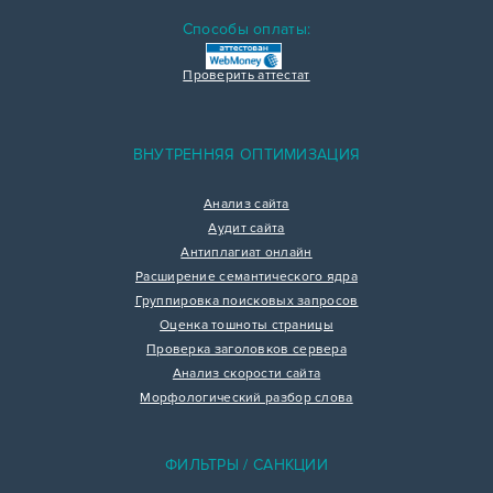
Способы оплаты:
Проверить аттестат
ВНУТРЕННЯЯ ОПТИМИЗАЦИЯ
Анализ сайта
Аудит сайта
Антиплагиат онлайн
Расширение семантического ядра
Группировка поисковых запросов
Оценка тошноты страницы
Проверка заголовков сервера
Анализ скорости сайта
Морфологический разбор слова
ФИЛЬТРЫ / САНКЦИИ