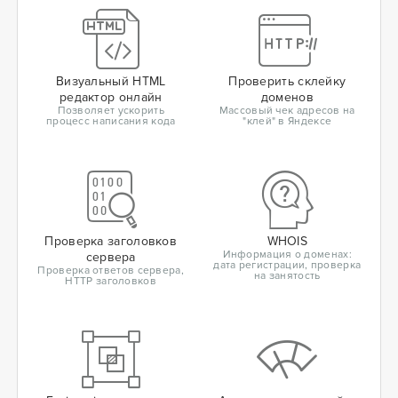
Визуальный HTML
Проверить склейку
редактор онлайн
доменов
Позволяет ускорить
Массовый чек адресов на
процесс написания кода
"клей" в Яндексе
Проверка заголовков
WHOIS
Информация о доменах:
сервера
дата регистрации, проверка
Проверка ответов сервера,
на занятость
HTTP заголовков