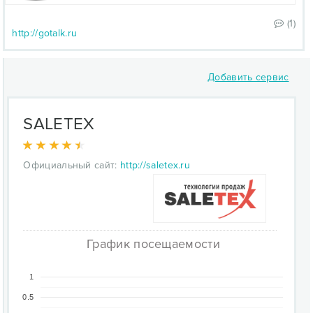
(1)
http://gotalk.ru
Добавить сервис
SALETEX
Официальный сайт:
http://saletex.ru
График посещаемости
1
0.5