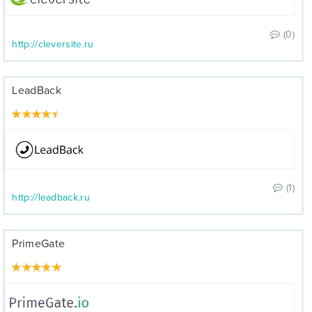
(0)
http://cleversite.ru
LeadBack
(1)
http://leadback.ru
PrimeGate