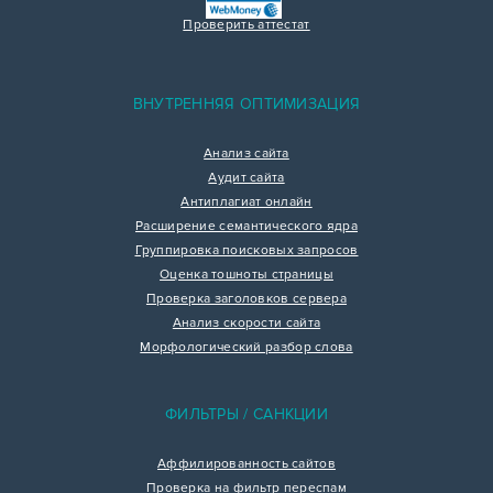
Проверить аттестат
ВНУТРЕННЯЯ ОПТИМИЗАЦИЯ
Анализ сайта
Аудит сайта
Антиплагиат онлайн
Расширение семантического ядра
Группировка поисковых запросов
Оценка тошноты страницы
Проверка заголовков сервера
Анализ скорости сайта
Морфологический разбор слова
ФИЛЬТРЫ / САНКЦИИ
Аффилированность сайтов
Проверка на фильтр переспам