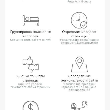
Яндекс и Google
Группировка поисковых
Определить возраст
запросов
страницы
Сеошник спит, работа кипит!
Узнайте дату, когда Яндекс
впервые нашел документ
Оценка тошноты
Определение
страницы
региональности сайта
Оцените уровень
Узнайте где привязан
текстового спама страницы
проект, есть ли бонус в
ранжировании