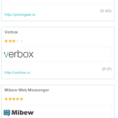
(62)
http://primegate.io
Verbox
(0)
http://verbox.ru
Mibew Web Messenger