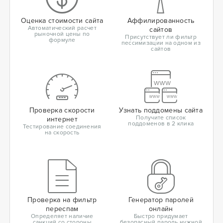
Оценка стоимости сайта
Аффилированность
Автоматический расчет
сайтов
рыночной цены по
Присутствует ли фильтр
формуле
пессимизации на одном из
сайтов
Проверка скорости
Узнать поддомены сайта
Получите список
интернет
поддоменов в 2 клика
Тестирование соединения
на скорость
Проверка на фильтр
Генератор паролей
переспам
онлайн
Определяет наличие
Быстро придумает
санкций со стороны
безопасный пароль нужной