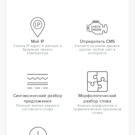
Мой IP
Определить CMS
Узнать IP адрес и данные о
Узнайте на каком движке
браузере своего
сделан любой сайт в
компьютера
интернете
Синтаксический разбор
Морфологический
предложения
разбор слова
Полный анализ каждого
Анализ морфологии и
составного слова
грамматических признаков
слова