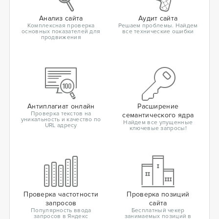
Анализ сайта
Аудит сайта
Комплексная проверка
Решаем проблемы. Найдем
основных показателей для
все технические ошибки
продвижения
Антиплагиат онлайн
Расширение
Проверка текстов на
семантического ядра
уникальность и качество по
Найдем все упущенные
URL адресу
ключевые запросы!
Проверка частотности
Проверка позиций
запросов
сайта
Популярность ввода
Бесплатный чекер
запросов в Яндекс
занимаемых позиций в