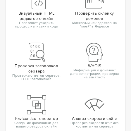
Визуальный HTML
Проверить склейку
редактор онлайн
доменов
Позволяет ускорить
Массовый чек адресов на
процесс написания кода
"клей" в Яндексе
Проверка заголовков
WHOIS
Информация о доменах:
сервера
дата регистрации, проверка
Проверка ответов сервера,
на занятость
HTTP заголовков
Favicon.ico генератор
Анализ скорости сайта
Создание фавиконки для
Проверка скорости отклика
вашего ресурса онлайн
хостинга или сервера