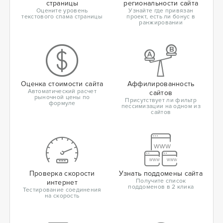
страницы
региональности сайта
Оцените уровень
Узнайте где привязан
текстового спама страницы
проект, есть ли бонус в
ранжировании
Оценка стоимости сайта
Аффилированность
Автоматический расчет
сайтов
рыночной цены по
Присутствует ли фильтр
формуле
пессимизации на одном из
сайтов
Проверка скорости
Узнать поддомены сайта
Получите список
интернет
поддоменов в 2 клика
Тестирование соединения
на скорость