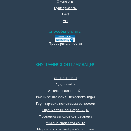
Эксперты
Букмарклеты
FAQ
API
Способы оплаты:
Проверить аттестат
ВНУТРЕННЯЯ ОПТИМИЗАЦИЯ
Анализ сайта
Аудит сайта
Антиплагиат онлайн
Расширение семантического ядра
Группировка поисковых запросов
Оценка тошноты страницы
Проверка заголовков сервера
Анализ скорости сайта
Морфологический разбор слова