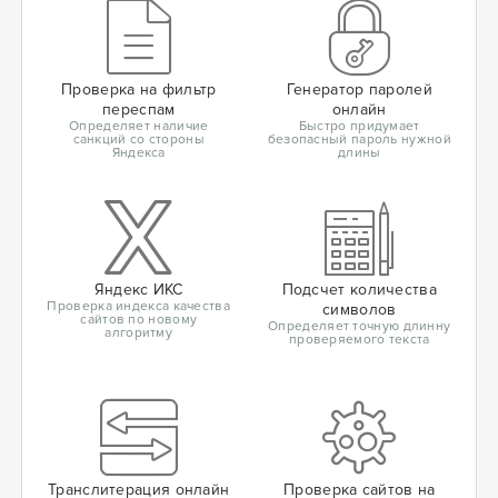
Проверка на фильтр
Генератор паролей
переспам
онлайн
Определяет наличие
Быстро придумает
санкций со стороны
безопасный пароль нужной
Яндекса
длины
Яндекс ИКС
Подсчет количества
Проверка индекса качества
символов
сайтов по новому
Определяет точную длинну
алгоритму
проверяемого текста
Транслитерация онлайн
Проверка сайтов на