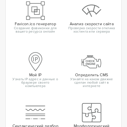
Favicon.ico генератор
Анализ скорости сайта
Создание фавиконки для
Проверка скорости отклика
вашего ресурса онлайн
хостинга или сервера
Мой IP
Определить CMS
Узнать IP адрес и данные о
Узнайте на каком движке
браузере своего
сделан любой сайт в
компьютера
интернете
Синтаксический разбор
Морфологический