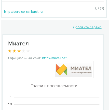
(0)
http://service-callback.ru
Добавить сервис
Миател
Официальный сайт:
http://miatel.net
График посещаемости
1
0.5