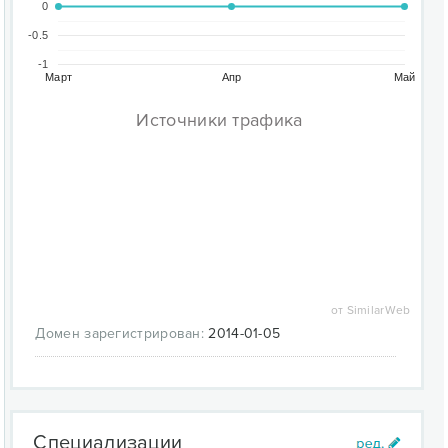
0
-0.5
-1
Март
Апр
Май
Источники трафика
от SimilarWeb
Домен зарегистрирован:
2014-01-05
Специализации