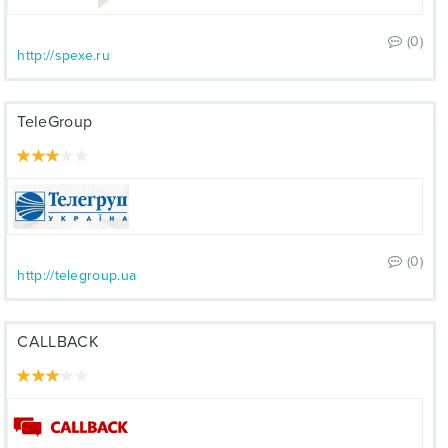
(0)
http://spexe.ru
TeleGroup
(0)
http://telegroup.ua
CALLBACK