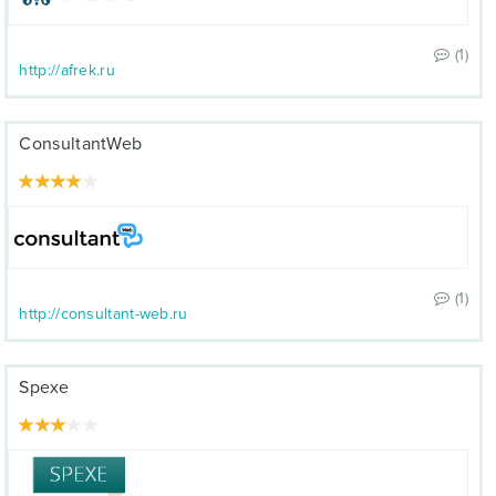
(1)
http://afrek.ru
ConsultantWeb
(1)
http://consultant-web.ru
Spexe