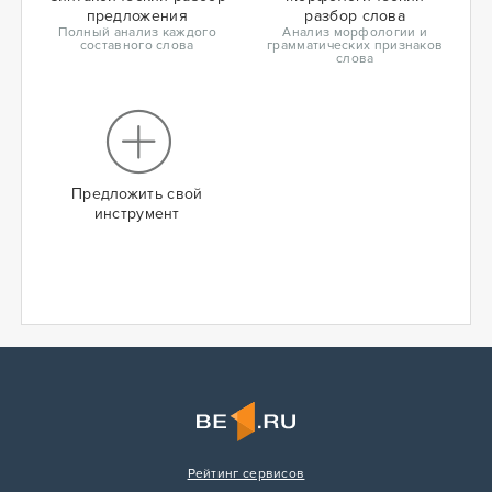
предложения
разбор слова
Полный анализ каждого
Анализ морфологии и
составного слова
грамматических признаков
слова
Предложить свой
инструмент
Рейтинг сервисов