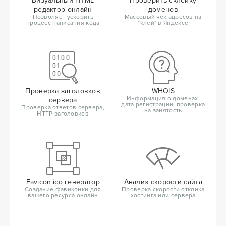
Визуальный HTML
Проверить склейку
редактор онлайн
доменов
Позволяет ускорить
Массовый чек адресов на
процесс написания кода
"клей" в Яндексе
Проверка заголовков
WHOIS
Информация о доменах:
сервера
дата регистрации, проверка
Проверка ответов сервера,
на занятость
HTTP заголовков
Favicon.ico генератор
Анализ скорости сайта
Создание фавиконки для
Проверка скорости отклика
вашего ресурса онлайн
хостинга или сервера