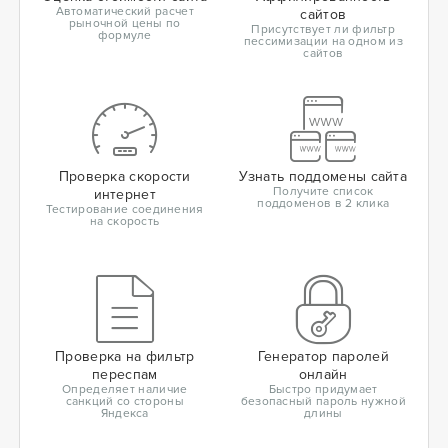
Автоматический расчет
сайтов
рыночной цены по
Присутствует ли фильтр
формуле
пессимизации на одном из
сайтов
Проверка скорости
Узнать поддомены сайта
Получите список
интернет
поддоменов в 2 клика
Тестирование соединения
на скорость
Проверка на фильтр
Генератор паролей
переспам
онлайн
Определяет наличие
Быстро придумает
санкций со стороны
безопасный пароль нужной
Яндекса
длины