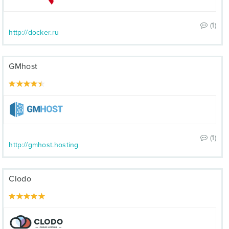
(1)
http://docker.ru
GMhost
(1)
http://gmhost.hosting
Clodo