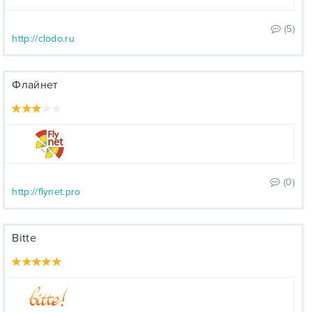
(5)
http://clodo.ru
Флайнет
(0)
http://flynet.pro
Bitte