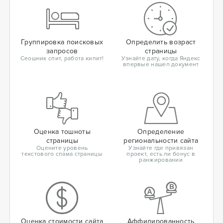
Группировка поисковых
Определить возраст
запросов
страницы
Сеошник спит, работа кипит!
Узнайте дату, когда Яндекс
впервые нашел документ
Оценка тошноты
Определение
страницы
региональности сайта
Оцените уровень
Узнайте где привязан
текстового спама страницы
проект, есть ли бонус в
ранжировании
Оценка стоимости сайта
Аффилированность