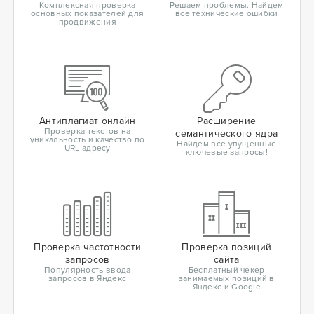
Комплексная проверка
Решаем проблемы. Найдем
основных показателей для
все технические ошибки
продвижения
Антиплагиат онлайн
Расширение
Проверка текстов на
семантического ядра
уникальность и качество по
Найдем все упущенные
URL адресу
ключевые запросы!
Проверка частотности
Проверка позиций
запросов
сайта
Популярность ввода
Бесплатный чекер
запросов в Яндекс
занимаемых позиций в
Яндекс и Google