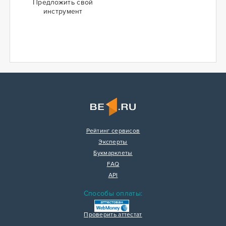
Предложить свой
инструмент
Рейтинг сервисов
Эксперты
Букмарклеты
FAQ
API
Способы оплаты:
Проверить аттестат