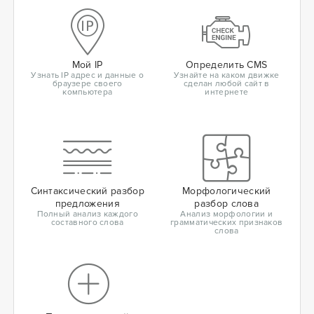
Мой IP
Определить CMS
Узнать IP адрес и данные о
Узнайте на каком движке
браузере своего
сделан любой сайт в
компьютера
интернете
Синтаксический разбор
Морфологический
предложения
разбор слова
Полный анализ каждого
Анализ морфологии и
составного слова
грамматических признаков
слова