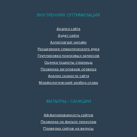
ВНУТРЕННЯЯ ОПТИМИЗАЦИЯ
Анализ сайта
Аудит сайта
Антиплагиат онлайн
Расширение семантического ядра
Группировка поисковых запросов
Оценка тошноты страницы
Проверка заголовков сервера
Анализ скорости сайта
Морфологический разбор слова
ФИЛЬТРЫ / САНКЦИИ
Аффилированность сайтов
Проверка на фильтр переспам
Проверка сайтов на вирусы