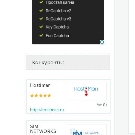
Конкуренты:
Hostiman
(1)
http://hostiman.ru
SIM-
NETWORKS