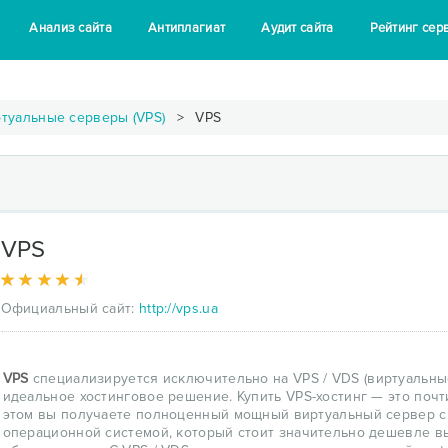
Анализ сайта
Антиплагиат
Аудит сайта
Рейтинг сер
туальные серверы (VPS)
VPS
VPS
Официальный сайт:
http://vps.ua
VPS
специализируется исключительно на VPS / VDS (виртуальны
идеальное хостинговое решение. Купить VPS-хостинг — это поч
этом вы получаете полноценный мощный виртуальный сервер с
операционной системой, который стоит значительно дешевле в