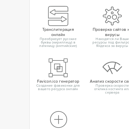
Транслитерация
Проверка сайтов 
онлайн
вирусы
Преобразует русские
Находятся ли Ваши
буквы (кириллицу) в
ресурсы под фильтр
латиницу (английские)
Яндекса за вирусы
Favicon.ico генератор
Анализ скорости са
Создание фавиконки для
Проверка скорости
вашего ресурса онлайн
отклика хостинга ил
сервера