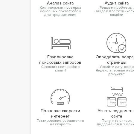
Анализ сайта
Аудит сайта
Комплексная проверка
Решаем проблемы.
основных показателей
Найдем все техничес
для продвижения
ошибки
Группировка
Определить возра
поисковых запросов
страницы
Сеошник спит, работа
Узнайте дату, когда
кипит!
Яндекс впервые наш
документ
Проверка скорости
Узнать поддомен
интернет
сайта
Тестирование соединения
Получите список
на скорость
поддоменов в 2 кли