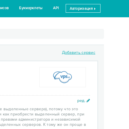
висов
Букмарклеты
API
Авторизация
Добавить сервис
е выделенные сервера), потому что это
ти как приобрести выделенный сервер, при
 правами администратора и независимой
ыделенных серверов. К тому же он проще в