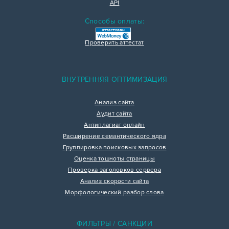
API
Способы оплаты:
Проверить аттестат
ВНУТРЕННЯЯ ОПТИМИЗАЦИЯ
Анализ сайта
Аудит сайта
Антиплагиат онлайн
Расширение семантического ядра
Группировка поисковых запросов
Оценка тошноты страницы
Проверка заголовков сервера
Анализ скорости сайта
Морфологический разбор слова
ФИЛЬТРЫ / САНКЦИИ