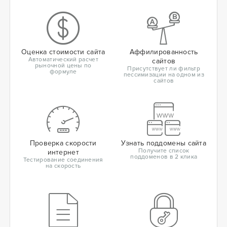
Оценка стоимости сайта
Аффилированность
Автоматический расчет
сайтов
рыночной цены по
Присутствует ли фильтр
формуле
пессимизации на одном из
сайтов
Проверка скорости
Узнать поддомены сайта
Получите список
интернет
поддоменов в 2 клика
Тестирование соединения
на скорость