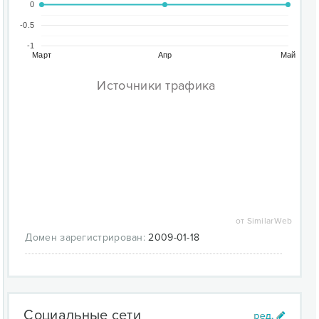
0
-0.5
-1
Март
Апр
Май
Источники трафика
от SimilarWeb
Домен зарегистрирован:
2009-01-18
Социальные сети