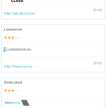
(0)
http://epicall.com.ua
Lowserver
(0)
http://lowserver.ru
Dedicated