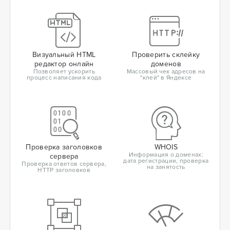
Визуальный HTML
Проверить склейку
редактор онлайн
доменов
Позволяет ускорить
Массовый чек адресов на
процесс написания кода
"клей" в Яндексе
Проверка заголовков
WHOIS
Информация о доменах:
сервера
дата регистрации, проверка
Проверка ответов сервера,
на занятость
HTTP заголовков