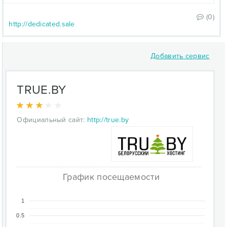
(0)
http://dedicated.sale
Добавить сервис
TRUE.BY
Официальный сайт:
http://true.by
График посещаемости
1
0.5