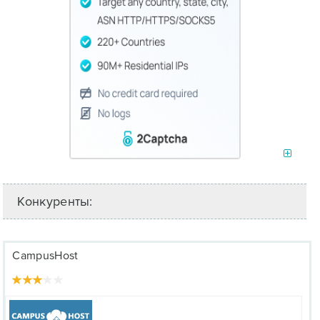
Конкуренты:
CampusHost