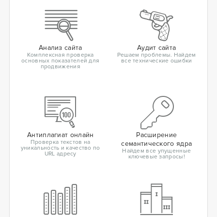
Анализ сайта
Аудит сайта
Комплексная проверка
Решаем проблемы. Найдем
основных показателей для
все технические ошибки
продвижения
Антиплагиат онлайн
Расширение
Проверка текстов на
семантического ядра
уникальность и качество по
Найдем все упущенные
URL адресу
ключевые запросы!