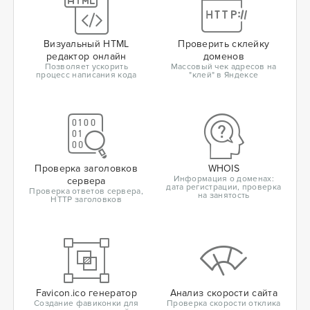
Визуальный HTML
Проверить склейку
редактор онлайн
доменов
Позволяет ускорить
Массовый чек адресов на
процесс написания кода
"клей" в Яндексе
Проверка заголовков
WHOIS
Информация о доменах:
сервера
дата регистрации, проверка
Проверка ответов сервера,
на занятость
HTTP заголовков
Favicon.ico генератор
Анализ скорости сайта
Создание фавиконки для
Проверка скорости отклика