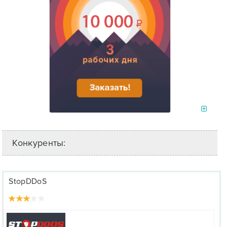
Конкуренты:
StopDDoS