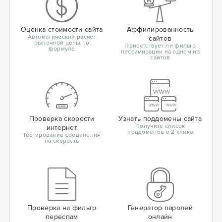
Оценка стоимости сайта
Аффилированность
Автоматический расчет
сайтов
рыночной цены по
Присутствует ли фильтр
формуле
пессимизации на одном из
сайтов
Проверка скорости
Узнать поддомены сайта
Получите список
интернет
поддоменов в 2 клика
Тестирование соединения
на скорость
Проверка на фильтр
Генератор паролей
переспам
онлайн