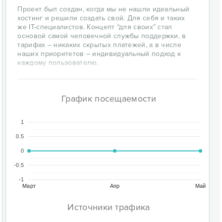
Проект был создан, когда мы не нашли идеальный
хостинг и решили создать свой. Для себя и таких
же IT-специалистов. Концепт “для своих” стал
основой самой человечной службы поддержки, в
тарифах – никаких скрытых платежей, а в числе
наших приоритетов – индивидуальный подход к
каждому пользователю.
График посещаемости
1
0.5
0
-0.5
-1
Март
Апр
Май
Источники трафика