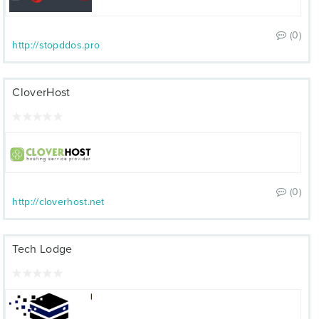
(0)
http://stopddos.pro
CloverHost
(0)
http://cloverhost.net
Tech Lodge