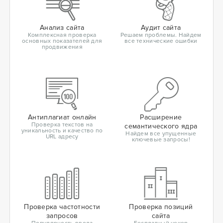
Анализ сайта
Аудит сайта
Комплексная проверка
Решаем проблемы. Найдем
основных показателей для
все технические ошибки
продвижения
Антиплагиат онлайн
Расширение
Проверка текстов на
семантического ядра
уникальность и качество по
Найдем все упущенные
URL адресу
ключевые запросы!
Проверка частотности
Проверка позиций
запросов
сайта