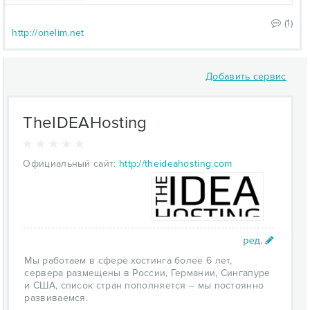
(1)
http://onelim.net
Добавить сервис
TheIDEAHosting
Официальный сайт:
http://theideahosting.com
Мы работаем в сфере хостинга более 6 лет,
сервера размещены в России, Германии, Сингапуре
и США, список стран пополняется – мы постоянно
развиваемся.