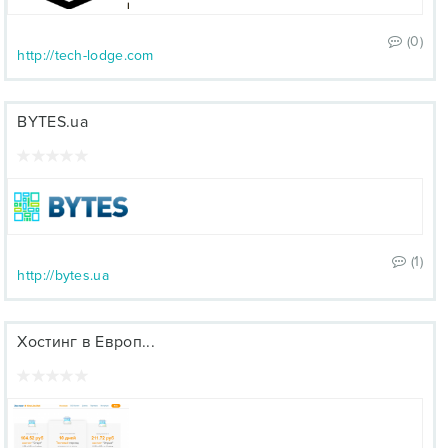
(0)
http://tech-lodge.com
BYTES.ua
(1)
http://bytes.ua
Хостинг в Европ...