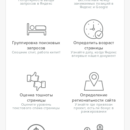
Популярность ввода
Бесплатный чекер
запросов в Яндекс
занимаемых позиций в
Яндекс и Google
Группировка поисковых
Определить возраст
запросов
страницы
Сеошник спит, работа кипит!
Узнайте дату, когда Яндекс
впервые нашел документ
Оценка тошноты
Определение
страницы
региональности сайта
Оцените уровень
Узнайте где привязан
текстового спама страницы
проект, есть ли бонус в
ранжировании