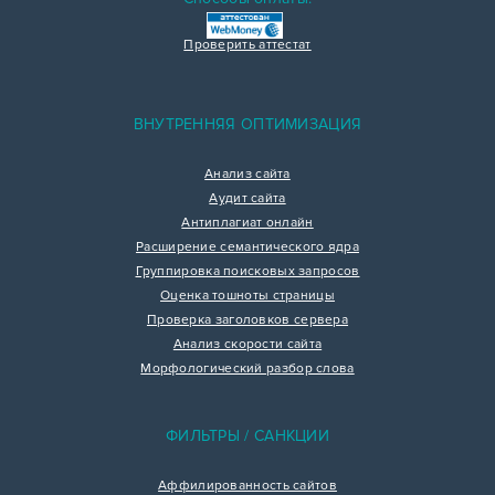
Проверить аттестат
ВНУТРЕННЯЯ ОПТИМИЗАЦИЯ
Анализ сайта
Аудит сайта
Антиплагиат онлайн
Расширение семантического ядра
Группировка поисковых запросов
Оценка тошноты страницы
Проверка заголовков сервера
Анализ скорости сайта
Морфологический разбор слова
ФИЛЬТРЫ / САНКЦИИ
Аффилированность сайтов