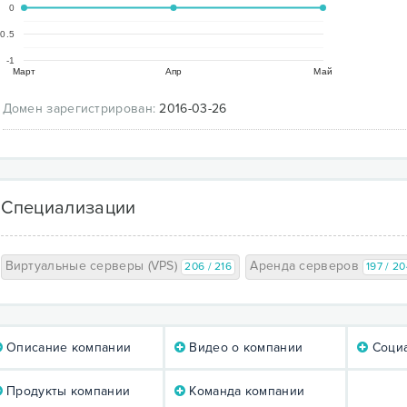
0
-0.5
-1
Март
Апр
Май
Домен зарегистрирован:
2016-03-26
Специализации
Виртуальные серверы (VPS)
Аренда серверов
206 / 216
197 / 2
Описание компании
Видео о компании
Социа
Продукты компании
Команда компании