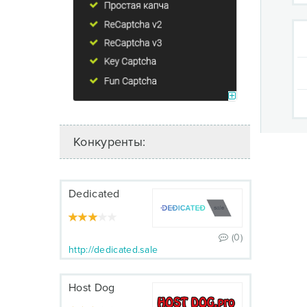
Конкуренты:
Dedicated
(0)
http://dedicated.sale
Host Dog