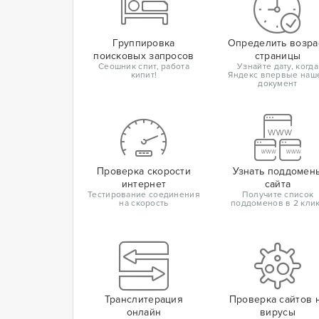
Группировка
Определить возра
поисковых запросов
страницы
Сеошник спит, работа
Узнайте дату, когда
кипит!
Яндекс впервые наш
документ
Проверка скорости
Узнать поддомен
интернет
сайта
Тестирование соединения
Получите список
на скорость
поддоменов в 2 кли
Транслитерация
Проверка сайтов 
онлайн
вирусы