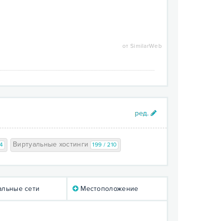
от SimilarWeb
Виртуальные хостинги
04
199 / 210
льные сети
Местоположение