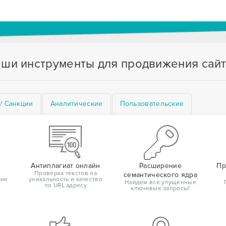
ши инструменты для продвижения сай
/ Санкции
Аналитические
Пользовательские
Антиплагиат онлайн
Расширение
Пр
Проверка текстов на
семантического ядра
кие
уникальность и качество
Найдем все упущенные
по URL адресу
ключевые запросы!