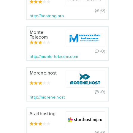
(0)
http://hostdog.pro
Monte
Telecom
(0)
http://monte-telecom.com
Morene.host
(0)
http://morene.host
Starthosting
(0)