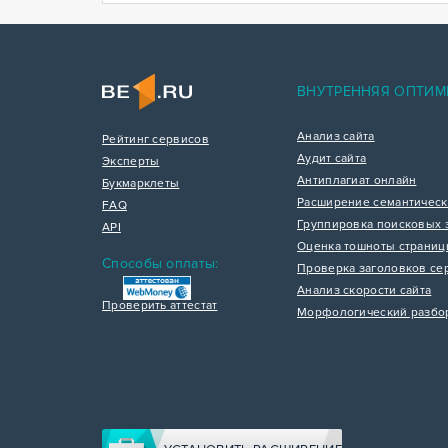
ВНУТРЕННЯЯ ОПТИМ
Анализ сайта
Рейтинг сервисов
Аудит сайта
Эксперты
Антиплагиат онлайн
Букмарклеты
Расширение семантическ
FAQ
Группировка поисковых 
API
Оценка тошноты страни
Способы оплаты:
Проверка заголовков се
Анализ скорости сайта
Проверить аттестат
Морфологический разбо