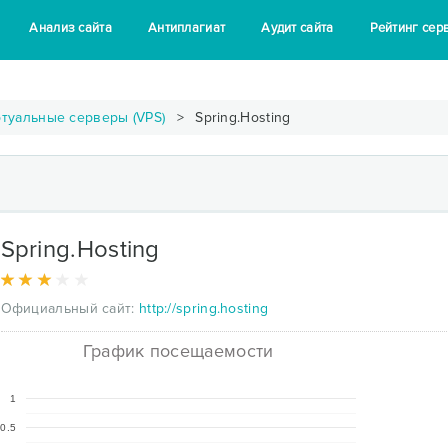
Анализ сайта
Антиплагиат
Аудит сайта
Рейтинг сер
туальные серверы (VPS)
Spring.Hosting
Spring.Hosting
Официальный сайт:
http://spring.hosting
График посещаемости
1
0.5