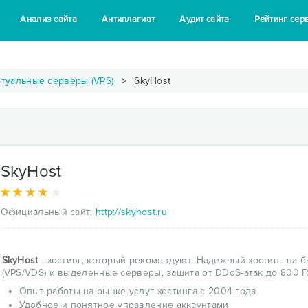
Анализ сайта
Антиплагиат
Аудит сайта
Рейтинг сер
туальные серверы (VPS)
SkyHost
SkyHost
Официальный сайт:
http://skyhost.ru
SkyHost
- хостинг, который рекомендуют. Надежный хостинг на ба
(VPS/VDS) и выделенные серверы, защита от DDoS-атак до 800 Г
Опыт работы на рынке услуг хостинга с 2004 года.
Удобное и понятное управление аккаунтами.