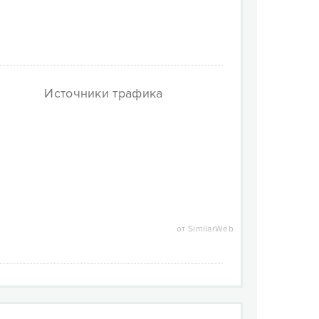
Источники трафика
от SimilarWeb