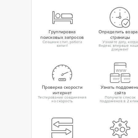
Группировка
Определить возра
поисковых запросов
страницы
Сеошник спит, работа
Узнайте дату, когда
кипит!
Яндекс впервые наш
документ
Проверка скорости
Узнать поддомен
интернет
сайта
Тестирование соединения
Получите список
на скорость
поддоменов в 2 кли