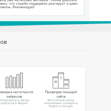
юсь уже несколько месяцем - очень доволен.
ажно, что служба поддержки реагирует и дают
 помочь. Рекомендую!
тов
оверка частотности
Проверка позиций
запросов
сайта
Популярность ввода
Бесплатный чекер
запросов в Яндекс
занимаемых позиций в
Яндекс и Google