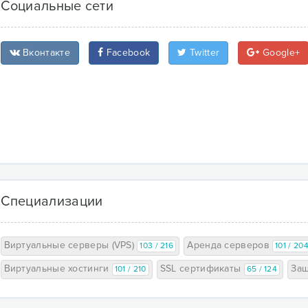
Социальные сети
Вконтакте
Facebook
Twitter
Google+
Специализации
Виртуальные серверы (VPS)
Аренда серверов
103 / 216
101 / 20
Виртуальные хостинги
SSL сертификаты
Защ
101 / 210
65 / 124