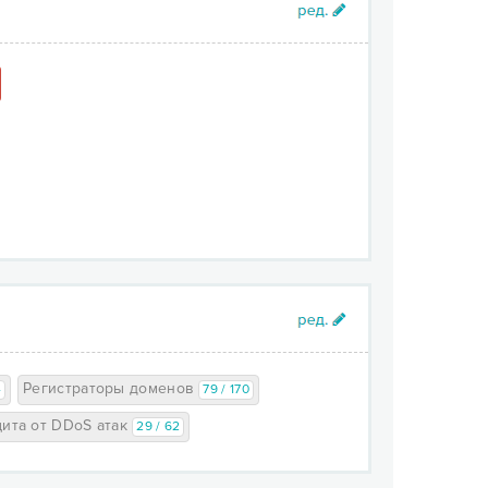
Регистраторы доменов
4
79 / 170
ита от DDoS атак
29 / 62