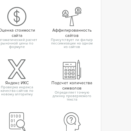
Оценка стоимости
Аффилированность
сайта
сайтов
втоматический расчет
Присутствует ли фильтр
рыночной цены по
пессимизации на одном
формуле
из сайтов
Яндекс ИКС
Подсчет количества
Проверка индекса
символов
качества сайтов по
Определяет точную
новому алгоритму
длинну проверяемого
текста