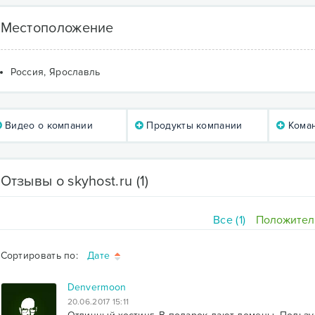
Местоположение
Россия, Ярославль
Видео о компании
Продукты компании
Коман
Отзывы о skyhost.ru
(1)
Все (1)
Положитель
Сортировать по:
Дате
Denvermoon
20.06.2017 15:11