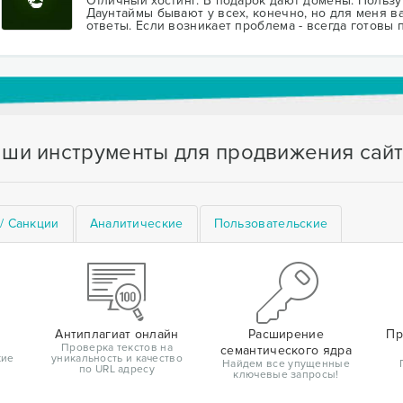
Отличный хостинг. В подарок дают домены. Пользу
Даунтаймы бывают у всех, конечно, но для меня в
ответы. Если возникает проблема - всегда готовы
ши инструменты для продвижения сай
/ Санкции
Аналитические
Пользовательские
Антиплагиат онлайн
Расширение
Пр
Проверка текстов на
семантического ядра
кие
уникальность и качество
Найдем все упущенные
по URL адресу
ключевые запросы!