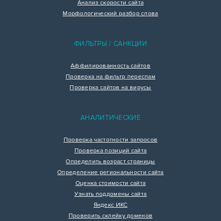
Анализ скорости сайта
Морфологический разбор слова
ФИЛЬТРЫ / САНКЦИИ
Аффилированность сайтов
Проверка на фильтр переспам
Проверка сайтов на вирусы
АНАЛИТИЧЕСКИЕ
Проверка частотности запросов
Проверка позиций сайта
Определить возраст страницы
Определение региональности сайта
Оценка стоимости сайта
Узнать поддомены сайта
Яндекс ИКС
Проверить склейку доменов