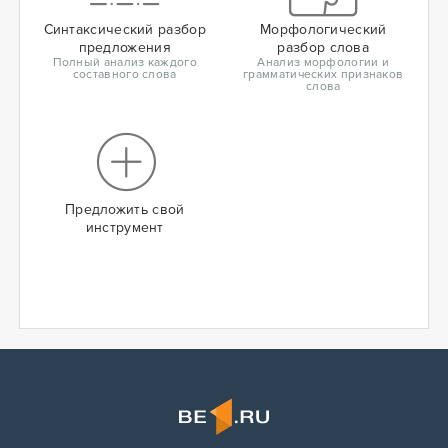
Синтаксический разбор
Морфологический
предложения
разбор слова
Полный анализ каждого
Анализ морфологии и
составного слова
грамматических признаков
слова
Предложить свой
инструмент