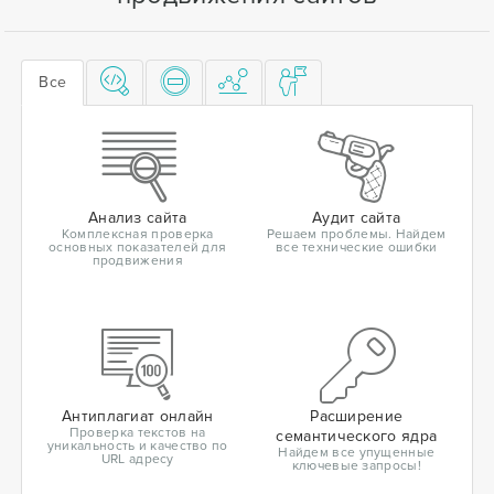
Все
Анализ сайта
Аудит сайта
Комплексная проверка
Решаем проблемы. Найдем
основных показателей для
все технические ошибки
продвижения
Антиплагиат онлайн
Расширение
Проверка текстов на
семантического ядра
уникальность и качество по
Найдем все упущенные
URL адресу
ключевые запросы!