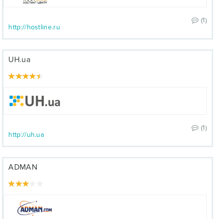
(1)
http://hostline.ru
UH.ua
(1)
http://uh.ua
ADMAN