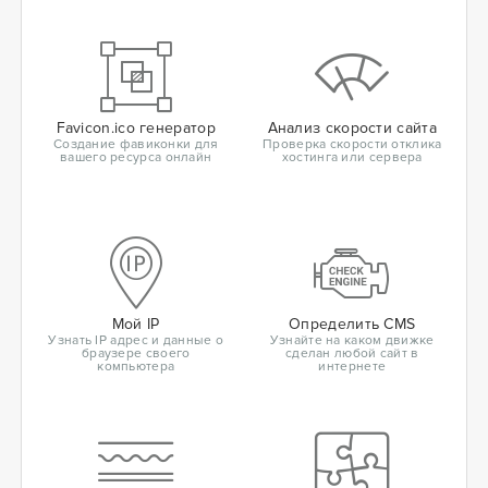
Favicon.ico генератор
Анализ скорости сайта
Создание фавиконки для
Проверка скорости отклика
вашего ресурса онлайн
хостинга или сервера
Мой IP
Определить CMS
Узнать IP адрес и данные о
Узнайте на каком движке
браузере своего
сделан любой сайт в
компьютера
интернете