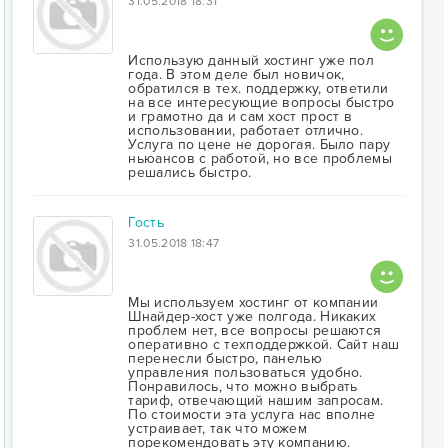
31.05.2018 18:31
Использую данный хостинг уже пол
года. В этом деле был новичок,
обратился в тех. поддержку, ответили
на все интересующие вопросы быстро
и грамотно да и сам хост прост в
использовании, работает отлично.
Услуга по цене не дорогая. Было пару
ньюансов с работой, но все проблемы
решались быстро.
Гость
31.05.2018 18:47
Мы используем хостинг от компании
Шнайдер-хост уже полгода. Никаких
проблем нет, все вопросы решаются
оперативно с техподдержкой. Сайт наш
перенесли быстро, панелью
управления пользоваться удобно.
Понравилось, что можно выбрать
тариф, отвечающий нашим запросам.
По стоимости эта услуга нас вполне
устраивает, так что можем
порекомендовать эту компанию.