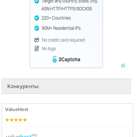
Конкуренты:
ValueHost