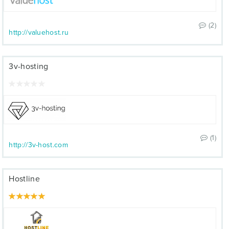
(2)
http://valuehost.ru
3v-hosting
(1)
http://3v-host.com
Hostline