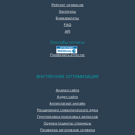
Рейтинг сервисов
Эксперты
Букмарклеты
FAQ
API
Способы оплаты:
Проверить аттестат
ВНУТРЕННЯЯ ОПТИМИЗАЦИЯ
Анализ сайта
Аудит сайта
Антиплагиат онлайн
Расширение семантического ядра
Группировка поисковых запросов
Оценка тошноты страницы
Проверка заголовков сервера