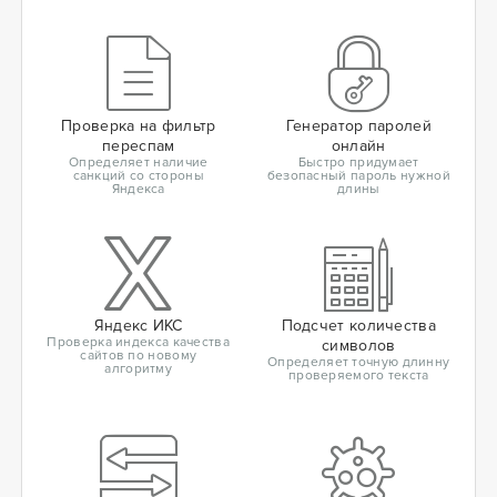
Проверка на фильтр
Генератор паролей
переспам
онлайн
Определяет наличие
Быстро придумает
санкций со стороны
безопасный пароль нужной
Яндекса
длины
Яндекс ИКС
Подсчет количества
Проверка индекса качества
символов
сайтов по новому
Определяет точную длинну
алгоритму
проверяемого текста