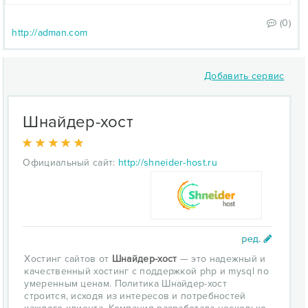
(0)
http://adman.com
Добавить сервис
Шнайдер-хост
Официальный сайт:
http://shneider-host.ru
Хостинг сайтов от
Шнайдер-хост
— это надежный и
качественный хостинг с поддержкой php и mysql по
умеренным ценам. Политика Шнайдер-хост
строится, исходя из интересов и потребностей