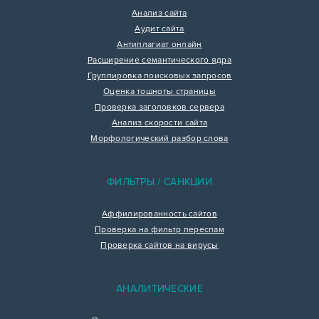
Анализ сайта
Аудит сайта
Антиплагиат онлайн
Расширение семантического ядра
Группировка поисковых запросов
Оценка тошноты страницы
Проверка заголовков сервера
Анализ скорости сайта
Морфологический разбор слова
ФИЛЬТРЫ / САНКЦИИ
Аффилированность сайтов
Проверка на фильтр переспам
Проверка сайтов на вирусы
АНАЛИТИЧЕСКИЕ