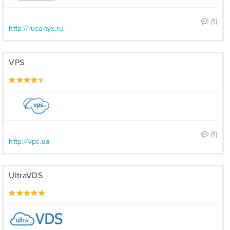
(1)
http://rusonyx.ru
VPS
(1)
http://vps.ua
UltraVDS