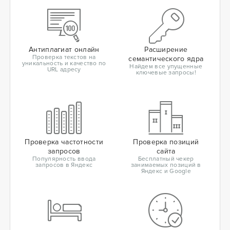
Антиплагиат онлайн
Расширение
Проверка текстов на
семантического ядра
уникальность и качество по
Найдем все упущенные
URL адресу
ключевые запросы!
Проверка частотности
Проверка позиций
запросов
сайта
Популярность ввода
Бесплатный чекер
запросов в Яндекс
занимаемых позиций в
Яндекс и Google