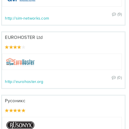
(9)
http://sim-networks.com
EUROHOSTER Ltd
(0)
http://eurohoster.org
Русоникс