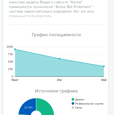
качестве защиты Вашего сайта от "ботов"
применяется технология "Active Bot Protection" -
система самостоятельно определит, бот это или
реальный пользователь.
График посещаемости
100K
75K
50K
25K
0
Март
Апр
Май
Источники трафика
Директ
Реферальные ссылки
23.4%
Other