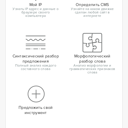
Мой IP
Определить CMS
Узнать IP адрес и данные о
Узнайте на каком движке
браузере своего
сделан любой сайт в
компьютера
интернете
Синтаксический разбор
Морфологический
предложения
разбор слова
Полный анализ каждого
Анализ морфологии и
составного слова
грамматических признаков
слова
Предложить свой
инструмент