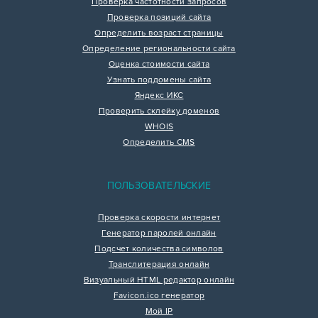
Проверка частотности запросов
Проверка позиций сайта
Определить возраст страницы
Определение региональности сайта
Оценка стоимости сайта
Узнать поддомены сайта
Яндекс ИКС
Проверить склейку доменов
WHOIS
Определить CMS
ПОЛЬЗОВАТЕЛЬСКИЕ
Проверка скорости интернет
Генератор паролей онлайн
Подсчет количества символов
Транслитерация онлайн
Визуальный HTML редактор онлайн
Favicon.ico генератор
Мой IP