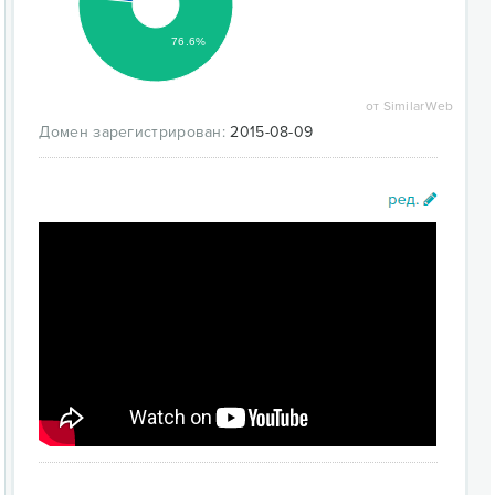
76.6%
от SimilarWeb
Домен зарегистрирован:
2015-08-09