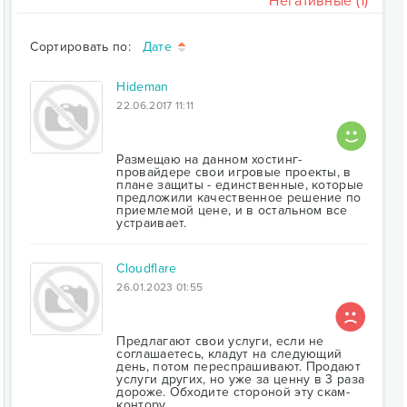
Негативные (1)
Сортировать по:
Дате
Hideman
22.06.2017 11:11
Размещаю на данном хостинг-
провайдере свои игровые проекты, в
плане защиты - единственные, которые
предложили качественное решение по
приемлемой цене, и в остальном все
устраивает.
Cloudflare
26.01.2023 01:55
Предлагают свои услуги, если не
соглашаетесь, кладут на следующий
день, потом переспрашивают. Продают
услуги других, но уже за ценну в 3 раза
дороже. Обходите стороной эту скам-
контору.