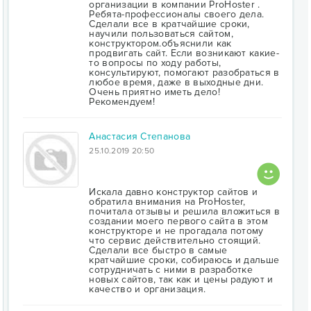
организации в компании ProHoster .
Ребята-профессионалы своего дела.
Сделали все в кратчайшие сроки,
научили пользоваться сайтом,
конструктором.объяснили как
продвигать сайт. Если возникают какие-
то вопросы по ходу работы,
консультируют, помогают разобраться в
любое время, даже в выходные дни.
Очень приятно иметь дело!
Рекомендуем!
Анастасия Степанова
25.10.2019 20:50
Искала давно конструктор сайтов и
обратила внимания на ProHoster,
почитала отзывы и решила вложиться в
создании моего первого сайта в этом
конструкторе и не прогадала потому
что сервис действительно стоящий.
Сделали все быстро в самые
кратчайшие сроки, собираюсь и дальше
сотрудничать с ними в разработке
новых сайтов, так как и цены радуют и
качество и организация.