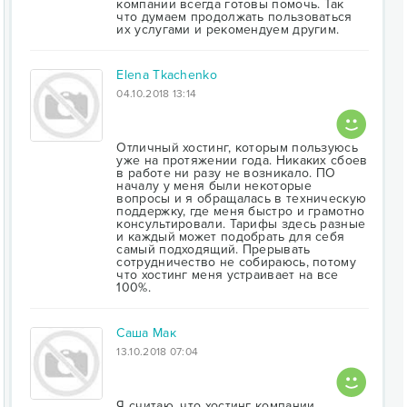
компании всегда готовы помочь. Так
что думаем продолжать пользоваться
их услугами и рекомендуем другим.
Elena Tkachenko
04.10.2018 13:14
Отличный хостинг, которым пользуюсь
уже на протяжении года. Никаких сбоев
в работе ни разу не возникало. ПО
началу у меня были некоторые
вопросы и я обращалась в техническую
поддержку, где меня быстро и грамотно
консультировали. Тарифы здесь разные
и каждый может подобрать для себя
самый подходящий. Прерывать
сотрудничество не собираюсь, потому
что хостинг меня устраивает на все
100%.
Саша Мак
13.10.2018 07:04
Я считаю, что хостинг компании