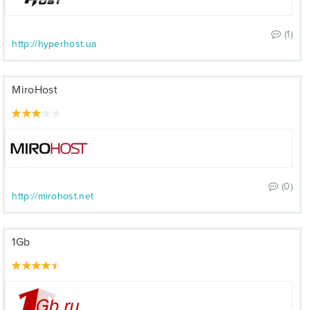
(1)
http://hyperhost.ua
MiroHost
(0)
http://mirohost.net
1Gb