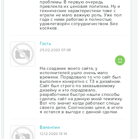
проблемы. В первую очередь
привлекла их ценовая политика. Ну и
технические характеристики тоже с
играли не мало важную роль. Уже пол
года с ними работаю и полностью
удовлетворён сотрудничеством. Без
косяков.
Гость
25.02.2020 07:08
На создание моего сайта, у
исполнителей ушло очень мало
времени. Порадовало то что сайт был
выполнен конкретно с ТЗ и дизайном.
Сайт был строго по заказываемому
дизайну и это порадовало,
разработчики быстро нашли способы
сделать сайт на данную мной тематику.
Вот что значит когда работают спецы
своего дела. Соотносимо цене, в итоге
я остался в выгоде с данной сделки.
Валентин
12.12.2020 13:14