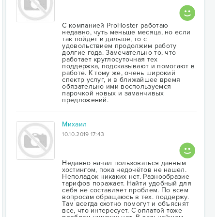
С компанией ProHoster работаю
недавно, чуть меньше месяца, но если
так пойдет и дальше, то с
удовольствием продолжим работу
долгие года. Замечательно то, что
работает круглосуточная тех
поддержка, подсказывают и помогают в
работе. К тому же, очень широкий
спектр услуг, и в ближайшее время
обязательно ими воспользуемся
парочкой новых и заманчивых
предложений.
Михаил
10.10.2019 17:43
Недавно начал пользоваться данным
хостингом, пока недочётов не нашел.
Неполадок никаких нет. Разнообразие
тарифов поражает. Найти удобный для
себя не составляет проблем. По всем
вопросам обращаюсь в тех. поддержу.
Там всегда охотно помогут и объяснят
все, что интересует. С оплатой тоже