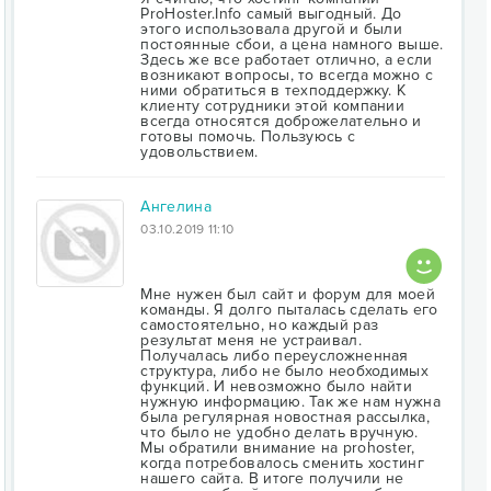
ProHoster.Info самый выгодный. До
этого использовала другой и были
постоянные сбои, а цена намного выше.
Здесь же все работает отлично, а если
возникают вопросы, то всегда можно с
ними обратиться в техподдержку. К
клиенту сотрудники этой компании
всегда относятся доброжелательно и
готовы помочь. Пользуюсь с
удовольствием.
Ангелина
03.10.2019 11:10
Мне нужен был сайт и форум для моей
команды. Я долго пыталась сделать его
самостоятельно, но каждый раз
результат меня не устраивал.
Получалась либо переусложненная
структура, либо не было необходимых
функций. И невозможно было найти
нужную информацию. Так же нам нужна
была регулярная новостная рассылка,
что было не удобно делать вручную.
Мы обратили внимание на prohoster,
когда потребовалось сменить хостинг
нашего сайта. В итоге получили не