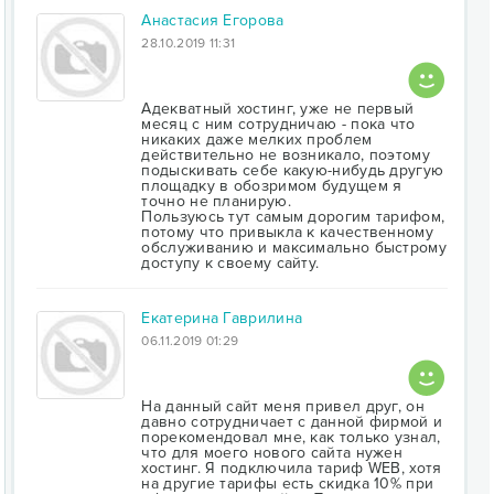
Анастасия Егорова
28.10.2019 11:31
Адекватный хостинг, уже не первый
месяц с ним сотрудничаю - пока что
никаких даже мелких проблем
действительно не возникало, поэтому
подыскивать себе какую-нибудь другую
площадку в обозримом будущем я
точно не планирую.
Пользуюсь тут самым дорогим тарифом,
потому что привыкла к качественному
обслуживанию и максимально быстрому
доступу к своему сайту.
Екатерина Гаврилина
06.11.2019 01:29
На данный сайт меня привел друг, он
давно сотрудничает с данной фирмой и
порекомендовал мне, как только узнал,
что для моего нового сайта нужен
хостинг. Я подключила тариф WEB, хотя
на другие тарифы есть скидка 10% при