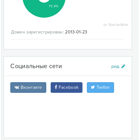
75.9%
от SimilarWeb
Домен зарегистрирован:
2013-01-23
Социальные сети
Вконтакте
Facebook
Twitter