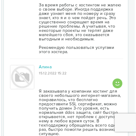
За время работы с хостингом не жалею
о своем выборе. Иногда поддержка
даже узнает меня по номеру и сразу
знает, кто я и о чем пойдет речь. Это
существенно сокращает время на
решение проблемы. А учитывая, что
некоторые проекты не терпят даже
малейшего сбоя, это оказывается
выгодным и необходимым.
Рекомендую пользоваться услугами
этого хостера.
Алина
15.12.2022 15:22
Я заказывала у компании хостинг для
своего небольшого интернет-магазина,
понравилось, что бесплатно
предоставили SSL сертификат, можно
получить домен 3-го уровня, есть
нормальная ddos защита, сайт быстро
открывается, нет проблем с доступом к
нему в любое время суток. В
техподдержку обращалась всего один
раз, быстро помогли решить возникшую
ситуацию.