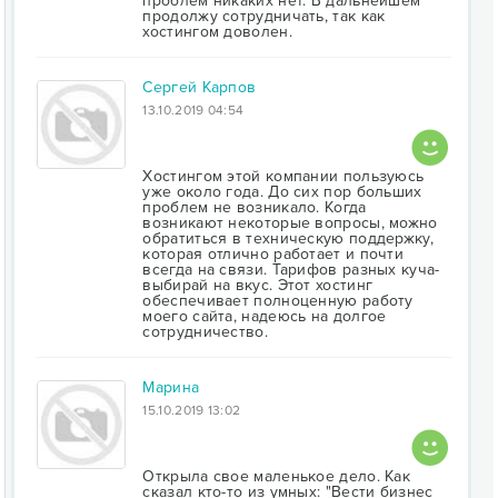
проблем никаких нет. В дальнейшем
продолжу сотрудничать, так как
хостингом доволен.
Сергей Карпов
13.10.2019 04:54
Хостингом этой компании пользуюсь
уже около года. До сих пор больших
проблем не возникало. Когда
возникают некоторые вопросы, можно
обратиться в техническую поддержку,
которая отлично работает и почти
всегда на связи. Тарифов разных куча-
выбирай на вкус. Этот хостинг
обеспечивает полноценную работу
моего сайта, надеюсь на долгое
сотрудничество.
Марина
15.10.2019 13:02
Открыла свое маленькое дело. Как
сказал кто-то из умных: "Вести бизнес