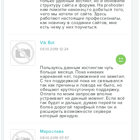
только удобный хостинг, но и обновили
структуру сайта и форума. На prohoster
нам помогли наконец-то добиться того,
чего мы хотели от сайта. Здесь
работают настоящие профессионалы,
как новичку в создании сайтов, мне
есть чему у них поучиться.
Vik Bot
05.10.2019 12:24
Пользуясь данным хостингом чуть
больше месяца. Пока никаких
нареканий нет, торможений не заметил.
С тех поддержкой пока не связывался
так как причины и повода не было, но
обещают круглосуточную поддержку.
Оплата по моим запросам вполне
устраивает на данный момент. Если всё
так будет и дальше, думаю перейти на
более дорогой тарифный план он и
расширить возможности сервера
который арендую.
Мирослава
08.10.2019 07:57