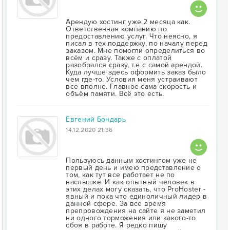
Арендую хостинг уже 2 месяца как.
Ответственная компанию по
предоставлению услуг. Что неясно, я
писал в тех.поддержку, по началу перед
заказом. Мне помогли определиться во
всём и сразу. Также с оплатой
разобрался сразу, т.е с самой арендой.
Куда лучше здесь оформить заказ было
чем где-то. Условия меня устраивают
все вполне. Главное сама скорость и
объём памяти. Всё это есть.
Евгений Бондарь
14.12.2020 21:36
Пользуюсь данным хостингом уже не
первый день и имею представление о
том, как тут все работает не по
наслышке. И как опытный человек в
этих делах могу сказать, что ProHoster -
явный и пока что единоличный лидер в
данной сфере. За все время
препровождения на сайте я не заметил
ни одного торможения или какого-то
сбоя в работе. Я редко пишу