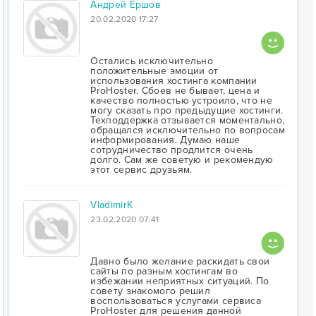
Андрей Ершов
20.02.2020 17:27
Остались исключительно
положительные эмоции от
использования хостинга компании
ProHoster. Сбоев не бывает, цена и
качество полностью устроило, что не
могу сказать про предыдущие хостинги.
Техподдержка отзывается моментально,
обращался исключительно по вопросам
информирования. Думаю наше
сотрудничество продлится очень
долго. Сам же советую и рекомендую
этот сервис друзьям.
VladimirK
23.02.2020 07:41
Давно было желание раскидать свои
сайты по разным хостингам во
избежании неприятных ситуаций. По
совету знакомого решил
воспользоваться услугами сервиса
ProHoster для решения данной