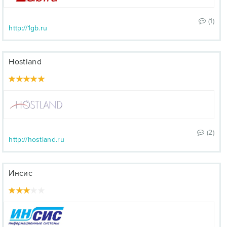
(1)
http://1gb.ru
Hostland
(2)
http://hostland.ru
Инсис