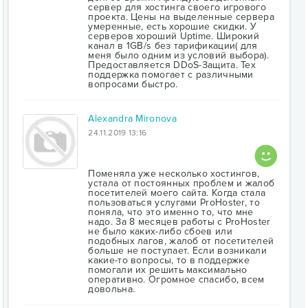
сервер для хостинга своего игрового
проекта. Цены на выделенные сервера
умеренные, есть хорошие скидки. У
серверов хороший Uptime. Широкий
канал в 1GB/s без тарификации( для
меня было одним из условий выбора).
Предоставляется DDoS-Защита. Тех
поддержка помогает с различными
вопросами быстро.
Alexandra Mironova
24.11.2019 13:16
Поменяла уже несколько хостингов,
устала от постоянных проблем и жалоб
посетителей моего сайта. Когда стала
пользоваться услугами ProHoster, то
поняла, что это именно то, что мне
надо. За 8 месяцев работы с ProHoster
не было каких-либо сбоев или
подобных лагов, жалоб от посетителей
больше не поступает. Если возникали
какие-то вопросы, то в поддержке
помогали их решить максимально
оперативно. Огромное спасибо, всем
довольна.