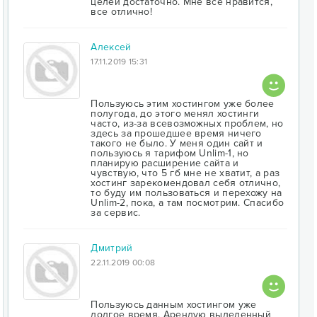
целей достаточно. Мне все нравится,
все отлично!
Алексей
17.11.2019 15:31
Пользуюсь этим хостингом уже более
полугода, до этого менял хостинги
часто, из-за всевозможных проблем, но
здесь за прошедшее время ничего
такого не было. У меня один сайт и
пользуюсь я тарифом Unlim-1, но
планирую расширение сайта и
чувствую, что 5 гб мне не хватит, а раз
хостинг зарекомендовал себя отлично,
то буду им пользоваться и перехожу на
Unlim-2, пока, а там посмотрим. Спасибо
за сервис.
Дмитрий
22.11.2019 00:08
Пользуюсь данным хостингом уже
долгое время. Арендую выделенный