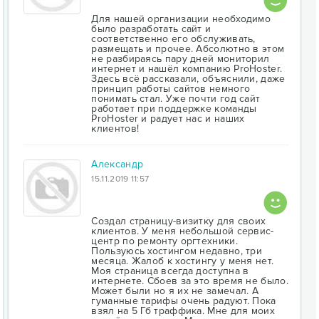
Для нашей организации необходимо
было разработать сайт и
соответственно его обслуживать,
размещать и прочее. Абсолютно в этом
не разбираясь пару дней мониторил
интернет и нашёл компанию ProHoster.
Здесь всё рассказали, объяснили, даже
принцип работы сайтов немного
понимать стал. Уже почти год сайт
работает при поддержке команды
ProHoster и радует нас и наших
клиентов!
Александр
15.11.2019 11:57
Создал страницу-визитку для своих
клиентов. У меня небольшой сервис-
центр по ремонту оргтехники.
Пользуюсь хостингом недавно, три
месяца. Жалоб к хостингу у меня нет.
Моя страница всегда доступна в
интернете. Сбоев за это время не было.
Может были но я их не замечал. А
гуманные тарифы очень радуют. Пока
взял на 5 Гб траффика. Мне для моих