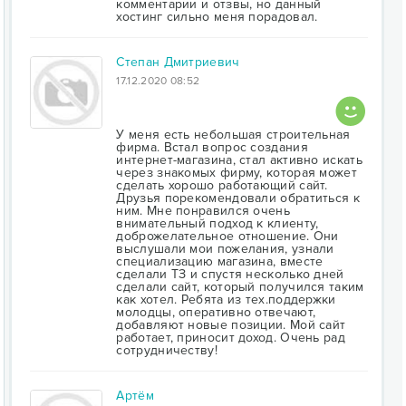
комментарии и отзвы, но данный
хостинг сильно меня порадовал.
Степан Дмитриевич
17.12.2020 08:52
У меня есть небольшая строительная
фирма. Встал вопрос создания
интернет-магазина, стал активно искать
через знакомых фирму, которая может
сделать хорошо работающий сайт.
Друзья порекомендовали обратиться к
ним. Мне понравился очень
внимательный подход к клиенту,
доброжелательное отношение. Они
выслушали мои пожелания, узнали
специализацию магазина, вместе
сделали ТЗ и спустя несколько дней
сделали сайт, который получился таким
как хотел. Ребята из тех.поддержки
молодцы, оперативно отвечают,
добавляют новые позиции. Мой сайт
работает, приносит доход. Очень рад
сотрудничеству!
Артём