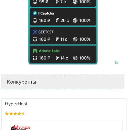
Конкуренты:
HyperHost