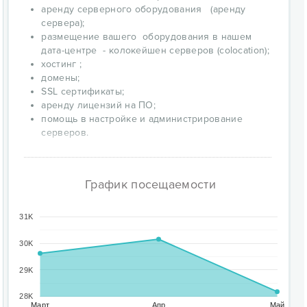
аренду серверного оборудования (аренду
сервера);
размещение вашего оборудования в нашем
дата-центре - колокейшен серверов (colocation);
хостинг ;
домены;
SSL сертификаты;
аренду лицензий на ПО;
помощь в настройке и администрирование
серверов.
График посещаемости
31K
30K
29K
28K
Март
Апр
Май