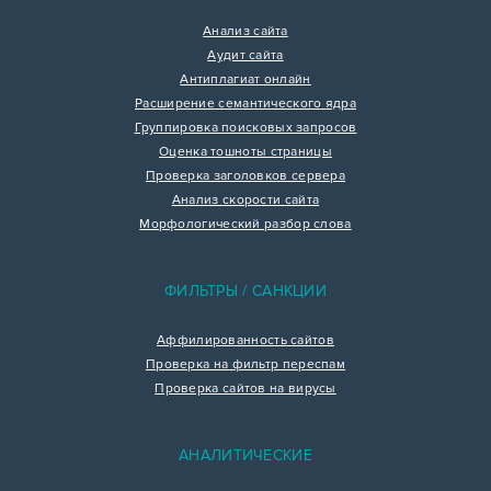
Анализ сайта
Аудит сайта
Антиплагиат онлайн
Расширение семантического ядра
Группировка поисковых запросов
Оценка тошноты страницы
Проверка заголовков сервера
Анализ скорости сайта
Морфологический разбор слова
ФИЛЬТРЫ / САНКЦИИ
Аффилированность сайтов
Проверка на фильтр переспам
Проверка сайтов на вирусы
АНАЛИТИЧЕСКИЕ