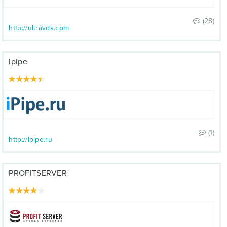
(28)
http://ultravds.com
Ipipe
(1)
http://Ipipe.ru
PROFITSERVER