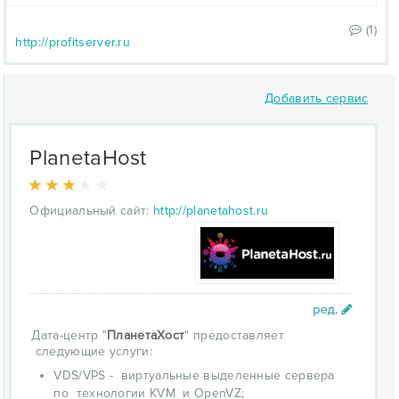
(1)
http://profitserver.ru
Добавить сервис
PlanetaHost
Официальный сайт:
http://planetahost.ru
Дата-центр "
ПланетаХост
" предоставляет
следующие услуги:
VDS/VPS - виртуальные выделенные сервера
по технологии KVM и OpenVZ;