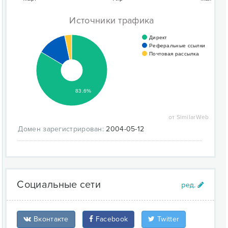
Источники трафика
Директ
Реферальные ссылки
Почтовая рассылка
83.6%
от SimilarWeb
Домен зарегистрирован:
2004-05-12
Социальные сети
Вконтакте
Facebook
Twitter