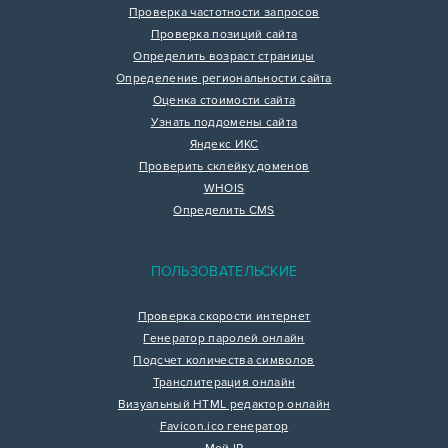
Проверка частотности запросов
Проверка позиций сайта
Определить возраст страницы
Определение региональности сайта
Оценка стоимости сайта
Узнать поддомены сайта
Яндекс ИКС
Проверить склейку доменов
WHOIS
Определить CMS
ПОЛЬЗОВАТЕЛЬСКИЕ
Проверка скорости интернет
Генератор паролей онлайн
Подсчет количества символов
Транслитерация онлайн
Визуальный HTML редактор онлайн
Favicon.ico генератор