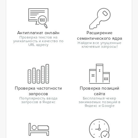
Антиплагиат онлайн
Расширение
Проверка текстов на
семантического ядра
уникальность и качество по
Найдем все упущенные
URL адресу
ключевые запросы!
Проверка частотности
Проверка позиций
запросов
сайта
Популярность ввода
Бесплатный чекер
запросов в Яндекс
занимаемых позиций в
Яндекс и Google