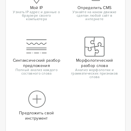
Мой IP
Определить CMS
Узнать IP адрес и данные о
Узнайте на каком движке
браузере своего
сделан любой сайт в
компьютера
интернете
Синтаксический разбор
Морфологический
предложения
разбор слова
Полный анализ каждого
Анализ морфологии и
составного слова
грамматических признаков
слова
Предложить свой
инструмент