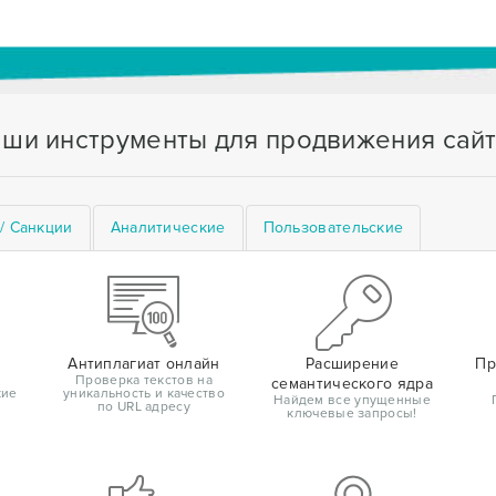
ши инструменты для продвижения сай
/ Санкции
Аналитические
Пользовательские
Антиплагиат онлайн
Расширение
Пр
Проверка текстов на
семантического ядра
кие
уникальность и качество
Найдем все упущенные
по URL адресу
ключевые запросы!