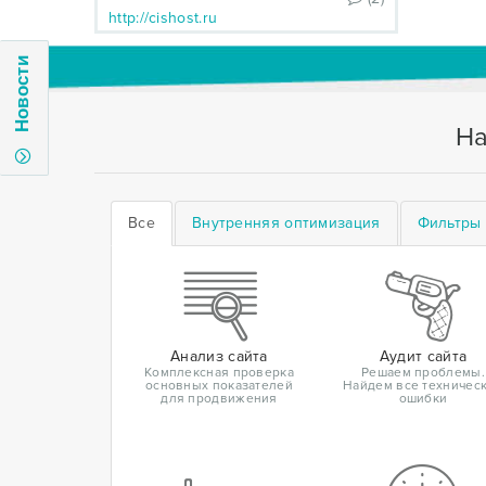
http://cishost.ru
Новости
На
Все
Внутренняя оптимизация
Фильтры 
Анализ сайта
Аудит сайта
Комплексная проверка
Решаем проблемы.
основных показателей
Найдем все техничес
для продвижения
ошибки