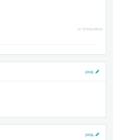
от SimilarWeb