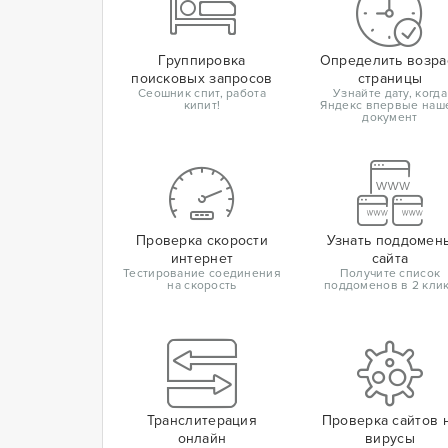
Группировка
Определить возра
поисковых запросов
страницы
Сеошник спит, работа
Узнайте дату, когда
кипит!
Яндекс впервые наш
документ
Проверка скорости
Узнать поддомен
интернет
сайта
Тестирование соединения
Получите список
на скорость
поддоменов в 2 кли
Транслитерация
Проверка сайтов 
онлайн
вирусы