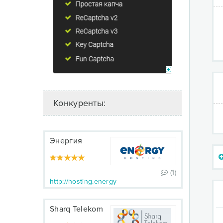
Конкуренты:
Энергия
(1)
http://hosting.energy
Sharq Telekom