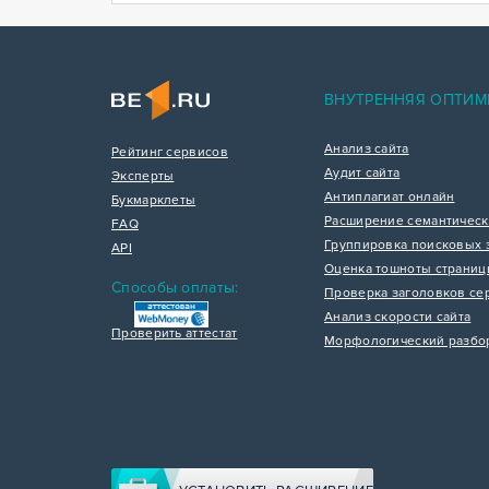
ВНУТРЕННЯЯ ОПТИМ
Анализ сайта
Рейтинг сервисов
Аудит сайта
Эксперты
Антиплагиат онлайн
Букмарклеты
Расширение семантическ
FAQ
Группировка поисковых 
API
Оценка тошноты страни
Способы оплаты:
Проверка заголовков се
Анализ скорости сайта
Проверить аттестат
Морфологический разбо