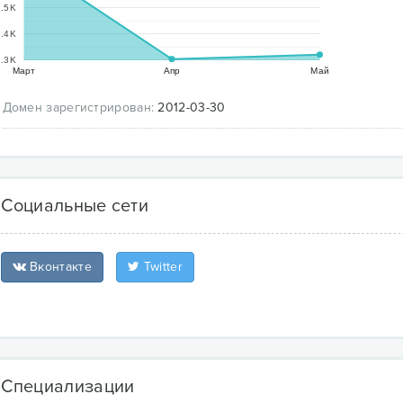
.5K
.4K
.3K
Март
Апр
Май
Домен зарегистрирован:
2012-03-30
Социальные сети
Вконтакте
Twitter
Специализации