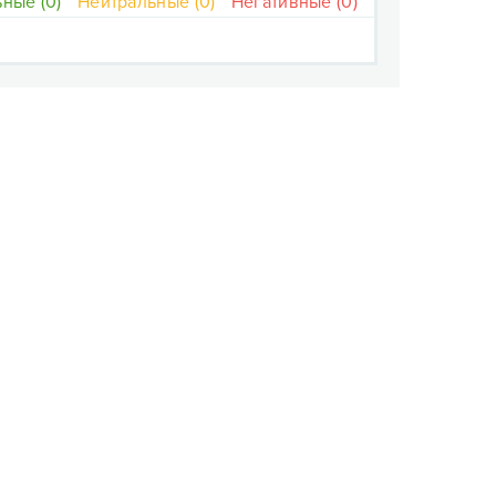
ные (0)
Нейтральные (0)
Негативные (0)