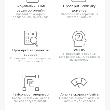
Визуальный HTML
Проверить склейку
редактор онлайн
доменов
Позволяет ускорить
Массовый чек адресов на
процесс написания кода
"клей" в Яндексе
Проверка заголовков
WHOIS
Информация о доменах:
сервера
дата регистрации, проверка
Проверка ответов сервера,
на занятость
HTTP заголовков
Favicon.ico генератор
Анализ скорости сайта
Создание фавиконки для
Проверка скорости отклика
вашего ресурса онлайн
хостинга или сервера