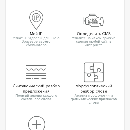
Мой IP
Определить CMS
Узнать IP адрес и данные о
Узнайте на каком движке
браузере своего
сделан любой сайт в
компьютера
интернете
Синтаксический разбор
Морфологический
предложения
разбор слова
Полный анализ каждого
Анализ морфологии и
составного слова
грамматических признаков
слова