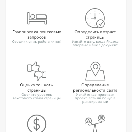
Группировка поисковых
Определить возраст
запросов
страницы
Сеошник спит, работа кипит!
Узнайте дату, когда Яндекс
впервые нашел документ
Оценка тошноты
Определение
страницы
региональности сайта
Оцените уровень
Узнайте где привязан
текстового спама страницы
проект, есть ли бонус в
ранжировании