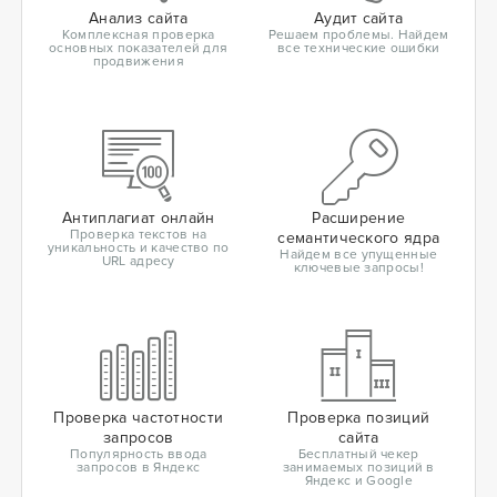
Анализ сайта
Аудит сайта
Комплексная проверка
Решаем проблемы. Найдем
основных показателей для
все технические ошибки
продвижения
Антиплагиат онлайн
Расширение
Проверка текстов на
семантического ядра
уникальность и качество по
Найдем все упущенные
URL адресу
ключевые запросы!
Проверка частотности
Проверка позиций
запросов
сайта
Популярность ввода
Бесплатный чекер
запросов в Яндекс
занимаемых позиций в
Яндекс и Google