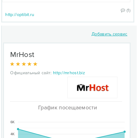
(1)
http://optibit.ru
Добавить сервис
MrHost
Официальный сайт:
http://mrhost.biz
График посещаемости
6K
4K