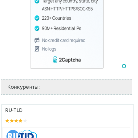
Конкуренты:
RU-TLD