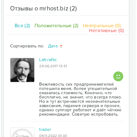
Отзывы о mrhost.biz
(2)
Все (2)
Положительные (2)
Нейтральные (0)
Негативные (0)
Сортировать по:
Дате
Lafcraftic
29.06.2017 13:51
Вежливость сих предпринимателей
потешила меня, более утешительной
оказалась стоимость. Конечно, что
бесплатно, не значит, что всегда плохо.
Но и тут встречаются незначительные
зависания, падения сервера и прочее,
однако суппорт работает и даёт чёткие
рекомендации. Советую испробовать.
trader
09.11.2022 01:30