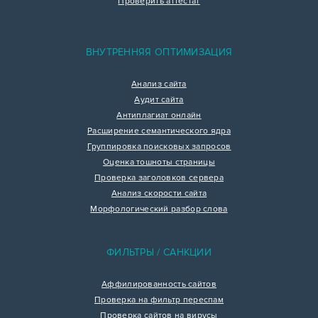
Проверить аттестат
ВНУТРЕННЯЯ ОПТИМИЗАЦИЯ
Анализ сайта
Аудит сайта
Антиплагиат онлайн
Расширение семантического ядра
Группировка поисковых запросов
Оценка тошноты страницы
Проверка заголовков сервера
Анализ скорости сайта
Морфологический разбор слова
ФИЛЬТРЫ / САНКЦИИ
Аффилированность сайтов
Проверка на фильтр переспам
Проверка сайтов на вирусы