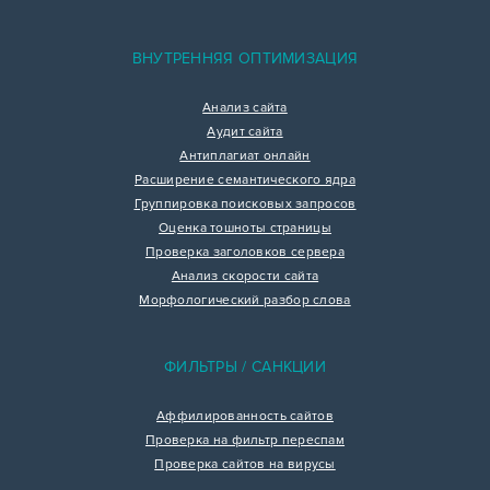
ВНУТРЕННЯЯ ОПТИМИЗАЦИЯ
Анализ сайта
Аудит сайта
Антиплагиат онлайн
Расширение семантического ядра
Группировка поисковых запросов
Оценка тошноты страницы
Проверка заголовков сервера
Анализ скорости сайта
Морфологический разбор слова
ФИЛЬТРЫ / САНКЦИИ
Аффилированность сайтов
Проверка на фильтр переспам
Проверка сайтов на вирусы