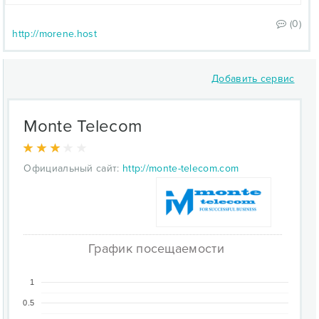
(0)
http://morene.host
Добавить сервис
Monte Telecom
Официальный сайт:
http://monte-telecom.com
График посещаемости
1
0.5