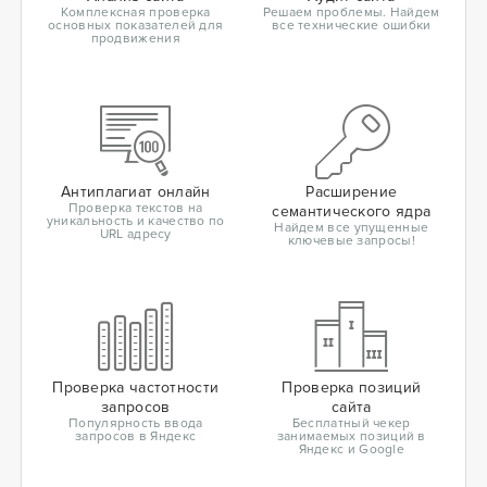
Комплексная проверка
Решаем проблемы. Найдем
основных показателей для
все технические ошибки
продвижения
Антиплагиат онлайн
Расширение
Проверка текстов на
семантического ядра
уникальность и качество по
Найдем все упущенные
URL адресу
ключевые запросы!
Проверка частотности
Проверка позиций
запросов
сайта
Популярность ввода
Бесплатный чекер
запросов в Яндекс
занимаемых позиций в
Яндекс и Google