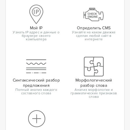
Мой IP
Определить CMS
Узнать IP адрес и данные о
Узнайте на каком движке
браузере своего
сделан любой сайт в
компьютера
интернете
Синтаксический разбор
Морфологический
предложения
разбор слова
Полный анализ каждого
Анализ морфологии и
составного слова
грамматических признаков
слова