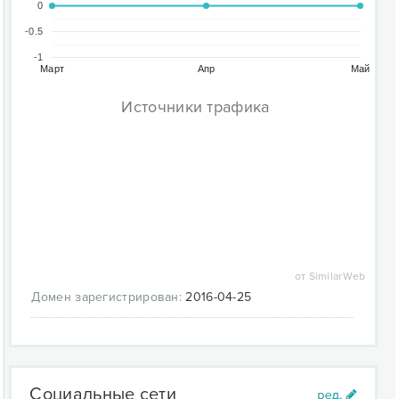
0
-0.5
-1
Март
Апр
Май
Источники трафика
от SimilarWeb
Домен зарегистрирован:
2016-04-25
Социальные сети