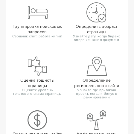
Группировка поисковых
Определить возраст
запросов
страницы
Сеошник спит, работа кипит!
Узнайте дату, когда Яндекс
впервые нашел документ
Оценка тошноты
Определение
страницы
региональности сайта
Оцените уровень
Узнайте где привязан
текстового спама страницы
проект, есть ли бонус в
ранжировании