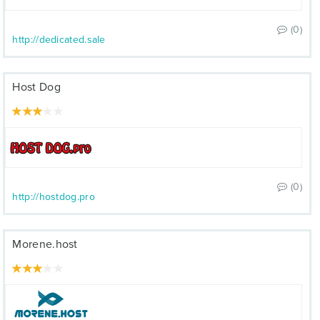
(0)
http://dedicated.sale
Host Dog
(0)
http://hostdog.pro
Morene.host