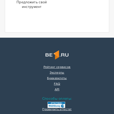
Предложить свой
инструмент
Рейтинг сервисов
Эксперты
Букмарклеты
FAQ
API
Способы оплаты:
Проверить аттестат