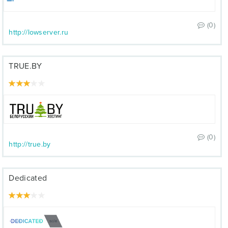
(0)
http://lowserver.ru
TRUE.BY
(0)
http://true.by
Dedicated