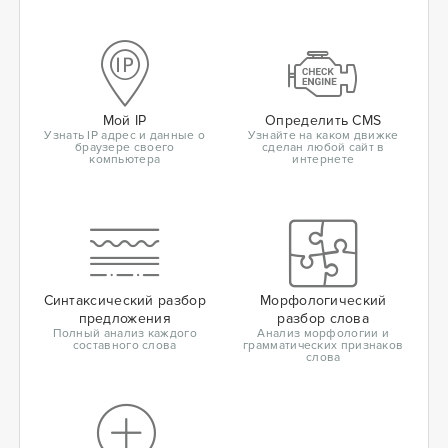
Мой IP
Определить CMS
Узнать IP адрес и данные о
Узнайте на каком движке
браузере своего
сделан любой сайт в
компьютера
интернете
Синтаксический разбор
Морфологический
предложения
разбор слова
Полный анализ каждого
Анализ морфологии и
составного слова
грамматических признаков
слова