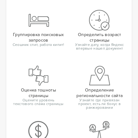
Группировка поисковых
Определить возраст
запросов
страницы
Сеошник спит, работа кипит!
Узнайте дату, когда Яндекс
впервые нашел документ
Оценка тошноты
Определение
страницы
региональности сайта
Оцените уровень
Узнайте где привязан
текстового спама страницы
проект, есть ли бонус в
ранжировании