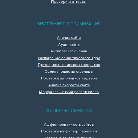
Проверить аттестат
ВНУТРЕННЯЯ ОПТИМИЗАЦИЯ
Анализ сайта
Аудит сайта
Антиплагиат онлайн
Расширение семантического ядра
Группировка поисковых запросов
Оценка тошноты страницы
Проверка заголовков сервера
Анализ скорости сайта
Морфологический разбор слова
ФИЛЬТРЫ / САНКЦИИ
Аффилированность сайтов
Проверка на фильтр переспам