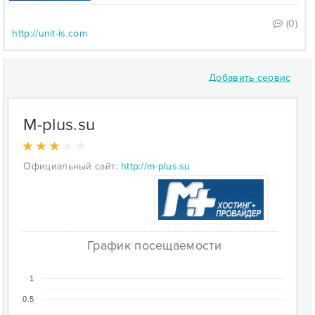
(0)
http://unit-is.com
Добавить сервис
M-plus.su
Официальный сайт:
http://m-plus.su
График посещаемости
1
0.5