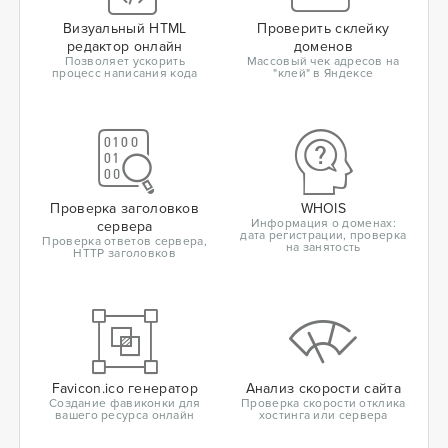
Визуальный HTML
Проверить склейку
редактор онлайн
доменов
Позволяет ускорить
Массовый чек адресов на
процесс написания кода
"клей" в Яндексе
Проверка заголовков
WHOIS
Информация о доменах:
сервера
дата регистрации, проверка
Проверка ответов сервера,
на занятость
HTTP заголовков
Favicon.ico генератор
Анализ скорости сайта
Создание фавиконки для
Проверка скорости отклика
вашего ресурса онлайн
хостинга или сервера