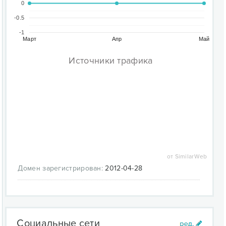
0
-0.5
-1
Март
Апр
Май
Источники трафика
от SimilarWeb
Домен зарегистрирован:
2012-04-28
Социальные сети