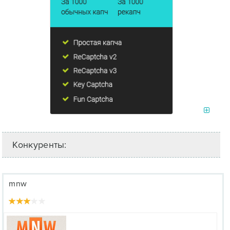
Конкуренты:
mnw