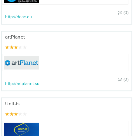
(0)
http://deac.eu
artPlanet
(0)
http://artplanet.su
Unit-is