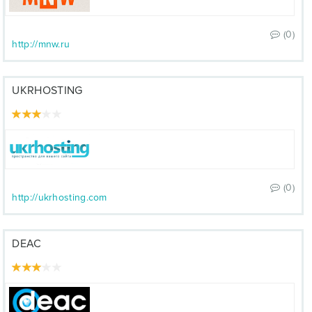
(0)
http://mnw.ru
UKRHOSTING
(0)
http://ukrhosting.com
DEAC