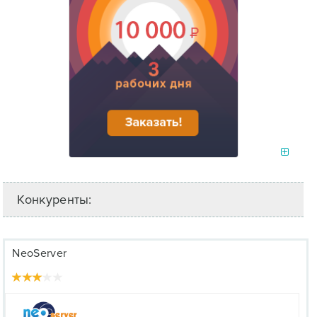
Конкуренты:
NeoServer