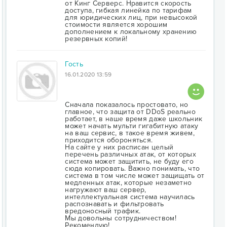
от Кинг Серверс. Нравится скорость
доступа, гибкая линейка по тарифам
для юридических лиц, при невысокой
стоимости является хорошим
дополнением к локальному хранению
резервных копий!
Гость
16.01.2020 13:59
Сначала показалось простовато, но
главное, что защита от DDoS реально
работает, в наше время даже школьник
может начать мульти гигабитную атаку
на ваш сервис, в такое время живем,
приходится обороняться.
На сайте у них расписан целый
перечень различных атак, от которых
система может защитить, не буду его
сюда копировать. Важно понимать, что
система в том числе может защищать от
медленных атак, которые незаметно
нагружают ваш сервер,
интеллектуальная система научилась
распознавать и фильтровать
вредоносный трафик.
Мы довольны сотрудничеством!
Рекомендую!