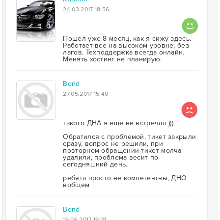
24.03.2017 18:56
Пошел уже 8 месяц, как я сижу здесь.
Работает все на высоком уровне, без
лагов. Техподдержка всегда онлайн.
Менять хостинг не планирую.
Bond
27.05.2017 15:40
такого ДНА я еще не встречал )))
Обратился с проблемой, тикет закрыли
сразу, вопрос не решили, при
повторном обращении тикет молча
удалили, проблема весит по
сегодняшний день.
ребята просто не компетентны, ДНО
вобщем
Bond
19.06.2017 19:31