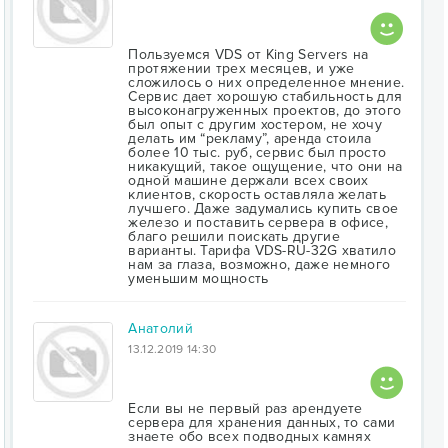
Пользуемся VDS от King Servers на
протяжении трех месяцев, и уже
сложилось о них определенное мнение.
Сервис дает хорошую стабильность для
высоконагруженных проектов, до этого
был опыт с другим хостером, не хочу
делать им “рекламу”, аренда стоила
более 10 тыс. руб, сервис был просто
никакущий, такое ощущение, что они на
одной машине держали всех своих
клиентов, скорость оставляла желать
лучшего. Даже задумались купить свое
железо и поставить сервера в офисе,
благо решили поискать другие
варианты. Тарифа VDS-RU-32G хватило
нам за глаза, возможно, даже немного
уменьшим мощность
Анатолий
13.12.2019 14:30
Если вы не первый раз арендуете
сервера для хранения данных, то сами
знаете обо всех подводных камнях