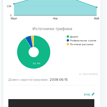
10K
0
Март
Апр
Май
Источники трафика
Директ
Реферальные ссылки
Почтовая рассылка
91.4%
от SimilarWeb
Домен зарегистрирован:
2008-06-15