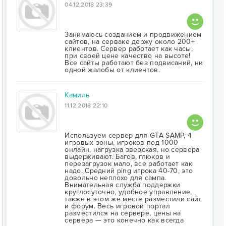
04.12.2018 23:39
Занимаюсь созданием и продвижением
сайтов, на серваке держу около 200+
клиентов. Сервер работает как часы,
при своей цене качество на высоте!
Все сайты работают без подвисаний, ни
одной жалобы от клиентов.
Камиль
11.12.2018 22:10
Используем сервер для GTA SAMP, 4
игровых зоны, игроков под 1000
онлайн, нагрузка зверская, но сервера
выдерживают. Багов, глюков и
перезагрузок мало, все работает как
надо. Средний ping игрока 40-70, это
довольно неплохо для сампа.
Внимательная служба поддержки
круглосуточно, удобное управление,
также в этом же месте разместили сайт
и форум. Весь игровой портал
разместился на сервере, цены на
сервера — это конечно как всегда