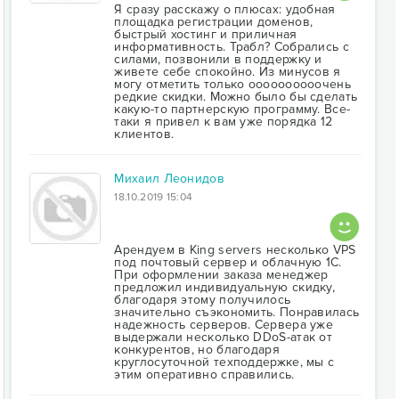
Я сразу расскажу о плюсах: удобная
площадка регистрации доменов,
быстрый хостинг и приличная
информативность. Трабл? Собрались с
силами, позвонили в поддержку и
живете себе спокойно. Из минусов я
могу отметить только оооооооооочень
редкие скидки. Можно было бы сделать
какую-то партнерскую программу. Все-
таки я привел к вам уже порядка 12
клиентов.
Михаил Леонидов
18.10.2019 15:04
Арендуем в King servers несколько VPS
под почтовый сервер и облачную 1С.
При оформлении заказа менеджер
предложил индивидуальную скидку,
благодаря этому получилось
значительно съэкономить. Понравилась
надежность серверов. Сервера уже
выдержали несколько DDoS-атак от
конкурентов, но благодаря
круглосуточной техподдержке, мы с
этим оперативно справились.