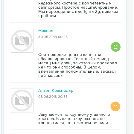
надежного хостера с компетентным
саппортом. Простое масштабирование.
Мы переходили с вдс 1g на 2g, никаких
проблем
Максим
30.05.2018 00:26
Соотношение цены и качества
сбалансировано. Тестовый период
месяц мне дали, за который проверил
на что они способны. В целом,
впечатления положительные, заказал
на 3 месяца
Антон Краснодар
08.06.2018 20:58
Закупаемся по крупному у данного
хостера. Бывало пару раз впс не
коннектился, но в скорем решили.