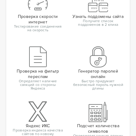
Проверка скорости
Узнать поддомены сайта
Получите список
интернет
поддоменов в 2 клика
Тестирование соединения
на скорость
Проверка на фильтр
Генератор паролей
переспам
онлайн
Определяет наличие
Быстро придумает
санкций со стороны
безопасный пароль нужной
Яндекса
длины
Яндекс ИКС
Подсчет количества
Проверка индекса качества
символов
сайтов по новому
Определяет точную длинну