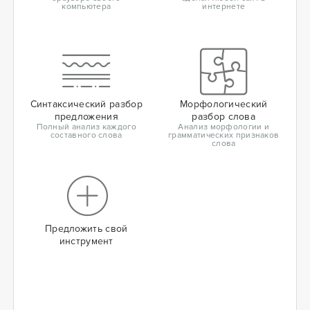
компьютера
интернете
Синтаксический разбор
Морфологический
предложения
разбор слова
Полный анализ каждого
Анализ морфологии и
составного слова
грамматических признаков
слова
Предложить свой
инструмент