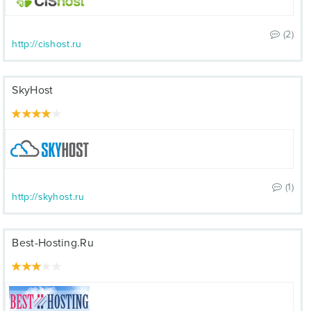
(2)
http://cishost.ru
SkyHost
(1)
http://skyhost.ru
Best-Hosting.Ru