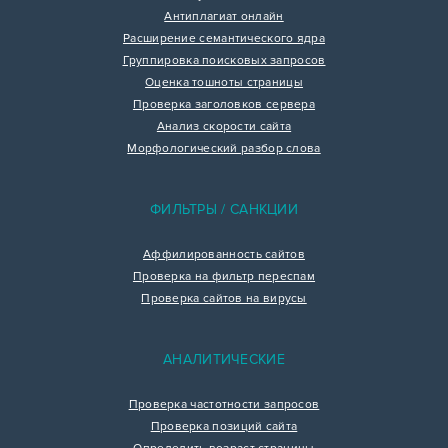
Антиплагиат онлайн
Расширение семантического ядра
Группировка поисковых запросов
Оценка тошноты страницы
Проверка заголовков сервера
Анализ скорости сайта
Морфологический разбор слова
ФИЛЬТРЫ / САНКЦИИ
Аффилированность сайтов
Проверка на фильтр переспам
Проверка сайтов на вирусы
АНАЛИТИЧЕСКИЕ
Проверка частотности запросов
Проверка позиций сайта