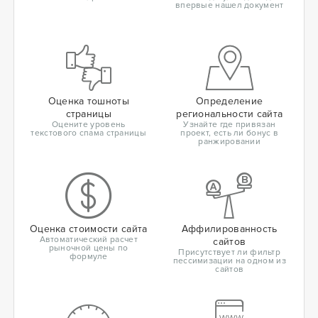
впервые нашел документ
Оценка тошноты
Определение
страницы
региональности сайта
Оцените уровень
Узнайте где привязан
текстового спама страницы
проект, есть ли бонус в
ранжировании
Оценка стоимости сайта
Аффилированность
Автоматический расчет
сайтов
рыночной цены по
Присутствует ли фильтр
формуле
пессимизации на одном из
сайтов