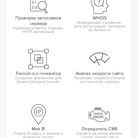
Проверка заголовков
WHOIS
Информация о доменах:
сервера
дата регистрации, проверка
Проверка ответов сервера,
на занятость
HTTP заголовков
Favicon.ico генератор
Анализ скорости сайта
Создание фавиконки для
Проверка скорости отклика
вашего ресурса онлайн
хостинга или сервера
Мой IP
Определить CMS
Узнать IP адрес и данные о
Узнайте на каком движке
браузере своего
сделан любой сайт в