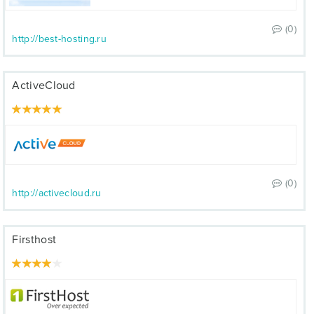
(0)
http://best-hosting.ru
ActiveCloud
(0)
http://activecloud.ru
Firsthost