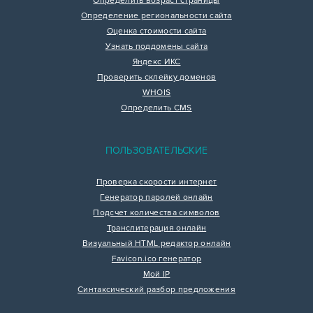
Определить возраст страницы
Определение региональности сайта
Оценка стоимости сайта
Узнать поддомены сайта
Яндекс ИКС
Проверить склейку доменов
WHOIS
Определить CMS
ПОЛЬЗОВАТЕЛЬСКИЕ
Проверка скорости интернет
Генератор паролей онлайн
Подсчет количества символов
Транслитерация онлайн
Визуальный HTML редактор онлайн
Favicon.ico генератор
Мой IP
Синтаксический разбор предложения