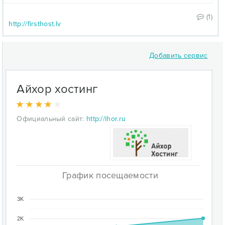
(1)
http://firsthost.lv
Добавить сервис
Айхор хостинг
Официальный сайт:
http://ihor.ru
График посещаемости
3K
2K