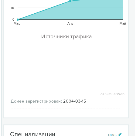
1K
0
Март
Апр
Май
Источники трафика
от SimilarWeb
Домен зарегистрирован:
2004-03-15
Специализации