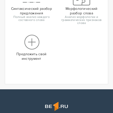
Синтаксический разбор
Морфологический
предложения
разбор слова
Полный анализ каждого
Анализ морфологии и
составного слова
грамматических признаков
слова
Предложить свой
инструмент