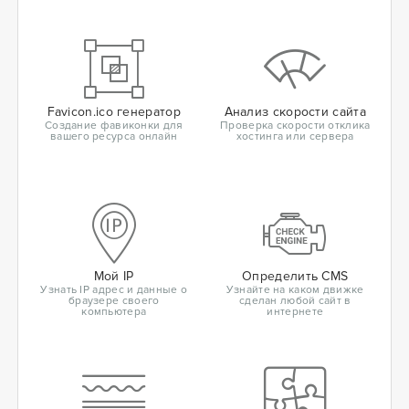
Favicon.ico генератор
Анализ скорости сайта
Создание фавиконки для
Проверка скорости отклика
вашего ресурса онлайн
хостинга или сервера
Мой IP
Определить CMS
Узнать IP адрес и данные о
Узнайте на каком движке
браузере своего
сделан любой сайт в
компьютера
интернете