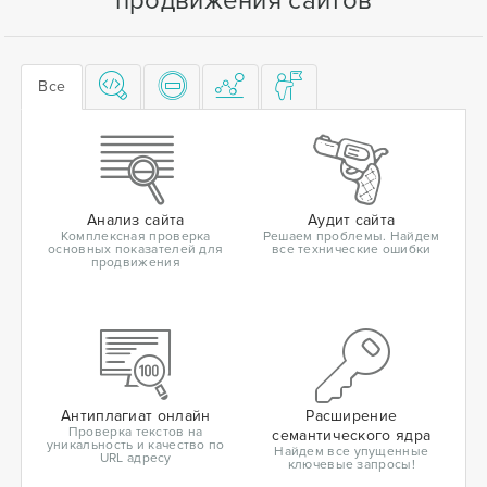
продвижения сайтов
Все
Анализ сайта
Аудит сайта
Комплексная проверка
Решаем проблемы. Найдем
основных показателей для
все технические ошибки
продвижения
Антиплагиат онлайн
Расширение
Проверка текстов на
семантического ядра
уникальность и качество по
Найдем все упущенные
URL адресу
ключевые запросы!