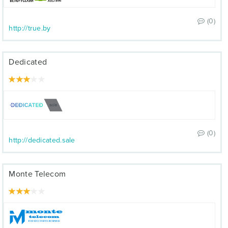
(0)
http://true.by
Dedicated
(0)
http://dedicated.sale
Monte Telecom