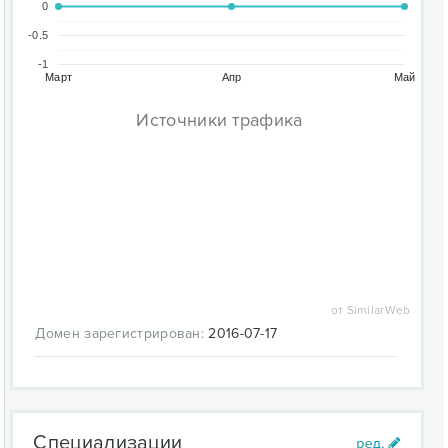
0
-0.5
-1
Март
Апр
Май
Источники трафика
от SimilarWeb
Домен зарегистрирован:
2016-07-17
Специализации