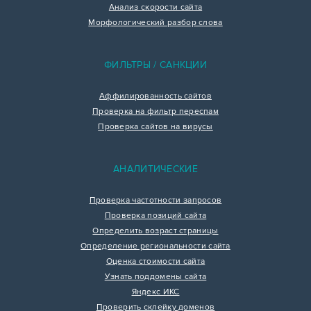
Анализ скорости сайта
Морфологический разбор слова
ФИЛЬТРЫ / САНКЦИИ
Аффилированность сайтов
Проверка на фильтр переспам
Проверка сайтов на вирусы
АНАЛИТИЧЕСКИЕ
Проверка частотности запросов
Проверка позиций сайта
Определить возраст страницы
Определение региональности сайта
Оценка стоимости сайта
Узнать поддомены сайта
Яндекс ИКС
Проверить склейку доменов