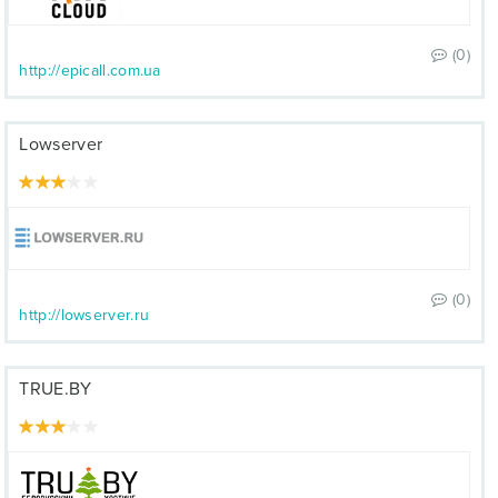
(0)
http://epicall.com.ua
Lowserver
(0)
http://lowserver.ru
TRUE.BY