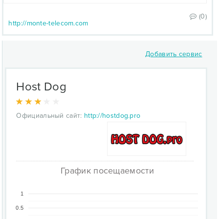
(0)
http://monte-telecom.com
Добавить сервис
Host Dog
Официальный сайт:
http://hostdog.pro
График посещаемости
1
0.5