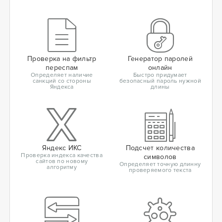
Проверка на фильтр
Генератор паролей
переспам
онлайн
Определяет наличие
Быстро придумает
санкций со стороны
безопасный пароль нужной
Яндекса
длины
Яндекс ИКС
Подсчет количества
Проверка индекса качества
символов
сайтов по новому
Определяет точную длинну
алгоритму
проверяемого текста