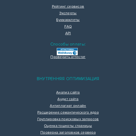
Рейтинг сервисов
Эксперты
Букмарклеты
FAQ
API
Способы оплаты:
Проверить аттестат
ВНУТРЕННЯЯ ОПТИМИЗАЦИЯ
Анализ сайта
Аудит сайта
Антиплагиат онлайн
Расширение семантического ядра
Группировка поисковых запросов
Оценка тошноты страницы
Проверка заголовков сервера