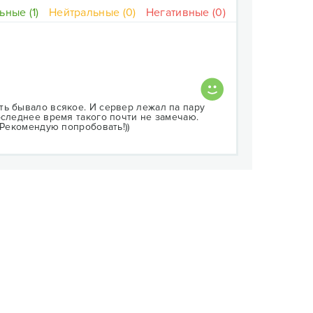
ные (1)
Нейтральные (0)
Негативные (0)
ть бывало всякое. И сервер лежал па пару
оследнее время такого почти не замечаю.
 Рекомендую попробовать!))