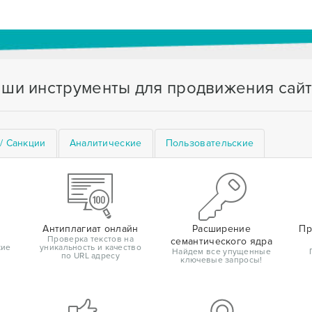
ши инструменты для продвижения сай
/ Санкции
Аналитические
Пользовательские
Антиплагиат онлайн
Расширение
Пр
Проверка текстов на
семантического ядра
кие
уникальность и качество
Найдем все упущенные
по URL адресу
ключевые запросы!