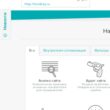
http://hostkey.ru
Новости
На
Все
Внутренняя оптимизация
Фильтры 
Анализ сайта
Аудит сайта
Комплексная проверка
Решаем проблемы.
основных показателей
Найдем все техничес
для продвижения
ошибки