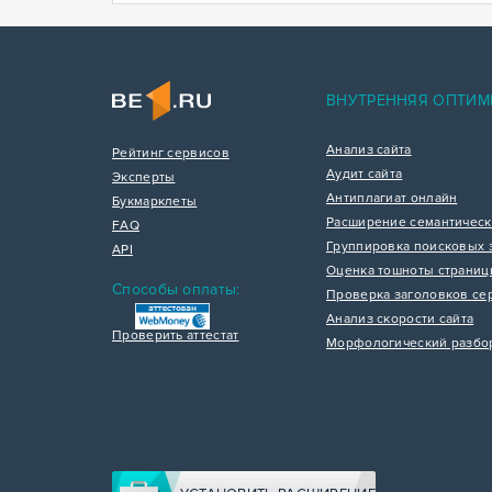
ВНУТРЕННЯЯ ОПТИМ
Анализ сайта
Рейтинг сервисов
Аудит сайта
Эксперты
Антиплагиат онлайн
Букмарклеты
Расширение семантическ
FAQ
Группировка поисковых 
API
Оценка тошноты страни
Способы оплаты:
Проверка заголовков се
Анализ скорости сайта
Проверить аттестат
Морфологический разбо