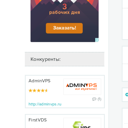
Конкуренты:
AdminVPS
(1)
http://adminvps.ru
FirstVDS