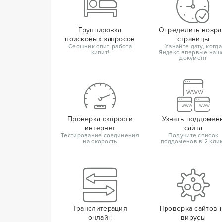
Группировка
Определить возра
поисковых запросов
страницы
Сеошник спит, работа
Узнайте дату, когда
кипит!
Яндекс впервые наш
документ
Проверка скорости
Узнать поддомен
интернет
сайта
Тестирование соединения
Получите список
на скорость
поддоменов в 2 кли
Транслитерация
Проверка сайтов 
онлайн
вирусы