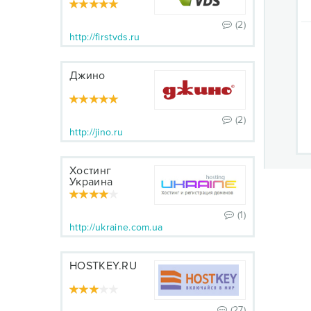
(2)
http://firstvds.ru
Джино
(2)
http://jino.ru
Хостинг
Украина
(1)
http://ukraine.com.ua
HOSTKEY.RU
(27)