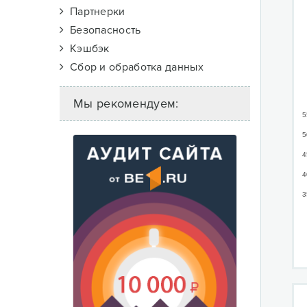
Партнерки
Безопасность
Кэшбэк
Сбор и обработка данных
Мы рекомендуем:
5
5
4
4
3