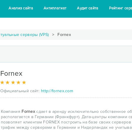
Анализ сайта
Антиплагиат
Аудит сайта
Рейтинг сер
туальные серверы (VPS)
Fornex
Fornex
Официальный сайт:
http://fornex.com
Компания
Fornex
сдает в аренду исключительно собственное о
располагается в Германии (Франкфурт). Дата-центры компании с
позволяет клиентам FORNEX построить на базе своих серверов
трафик между серверами в Германии и Нидерландах не учитыва