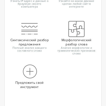
Узнать IP адрес и данные о
Узнайте на каком движке
браузере своего
сделан любой сайт в
компьютера
интернете
Синтаксический разбор
Морфологический
предложения
разбор слова
Полный анализ каждого
Анализ морфологии и
составного слова
грамматических признаков
слова
Предложить свой
инструмент