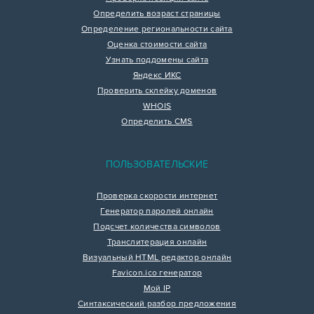
Определить возраст страницы
Определение региональности сайта
Оценка стоимости сайта
Узнать поддомены сайта
Яндекс ИКС
Проверить склейку доменов
WHOIS
Определить CMS
ПОЛЬЗОВАТЕЛЬСКИЕ
Проверка скорости интернет
Генератор паролей онлайн
Подсчет количества символов
Транслитерация онлайн
Визуальный HTML редактор онлайн
Favicon.ico генератор
Мой IP
Синтаксический разбор предложения