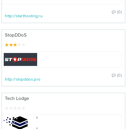
(0)
http://starthosting.ru
StopDDoS
(0)
http://stopddos.pro
Tech Lodge