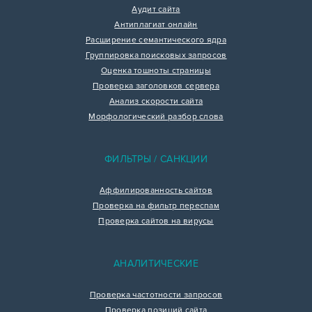
Аудит сайта
Антиплагиат онлайн
Расширение семантического ядра
Группировка поисковых запросов
Оценка тошноты страницы
Проверка заголовков сервера
Анализ скорости сайта
Морфологический разбор слова
ФИЛЬТРЫ / САНКЦИИ
Аффилированность сайтов
Проверка на фильтр переспам
Проверка сайтов на вирусы
АНАЛИТИЧЕСКИЕ
Проверка частотности запросов
Проверка позиций сайта