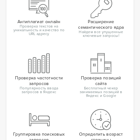
Антиплагиат онлайн
Расширение
Проверка текстов на
семантического ядра
уникальность и качество по
Найдем все упущенные
URL адресу
ключевые запросы!
Проверка частотности
Проверка позиций
запросов
сайта
Популярность ввода
Бесплатный чекер
запросов в Яндекс
занимаемых позиций в
Яндекс и Google
Группировка поисковых
Определить возраст
запросов
страницы