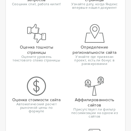
Сеошник спит, работа кипит!
Узнайте дату, когда Яндекс
впервые нашел документ
Оценка тошноты
Определение
страницы
региональности сайта
Оцените уровень
Узнайте где привязан
текстового спама страницы
проект, есть ли бонус в
ранжировании
Оценка стоимости сайта
Аффилированность
Автоматический расчет
сайтов
рыночной цены по
Присутствует ли фильтр
формуле
пессимизации на одном из
сайтов