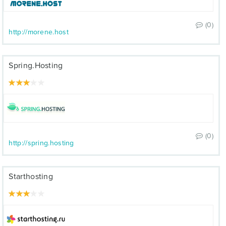
(0)
http://morene.host
Spring.Hosting
(0)
http://spring.hosting
Starthosting