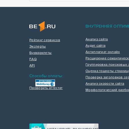
ВНУТРЕННЯЯ ОПТИМ
Анализ сайта
Рейтинг сервисов
Аудит сайта
Эксперты
Антиплагиат онлайн
Букмарклеты
Расширение семантическ
FAQ
Группировка поисковых 
API
Оценка тошноты страни
Способы оплаты:
Проверка заголовков се
Анализ скорости сайта
Проверить аттестат
Морфологический разбо