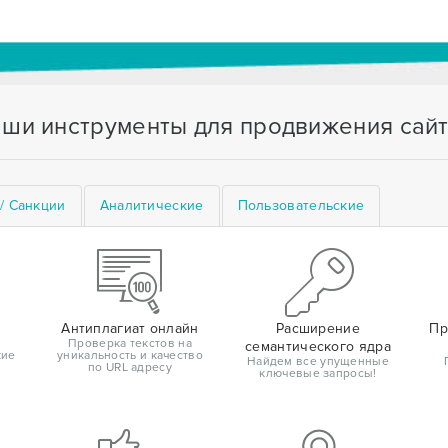
ши инструменты для продвижения сай
/ Санкции
Аналитические
Пользовательские
Антиплагиат онлайн
Расширение
Пр
Проверка текстов на
семантического ядра
кие
уникальность и качество
Найдем все упущенные
по URL адресу
ключевые запросы!