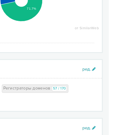
71.7%
от SimilarWeb
Регистраторы доменов
57 / 170