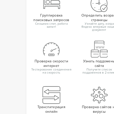
Группировка
Определить возра
поисковых запросов
страницы
Сеошник спит, работа
Узнайте дату, когда
кипит!
Яндекс впервые наш
документ
Проверка скорости
Узнать поддомен
интернет
сайта
Тестирование соединения
Получите список
на скорость
поддоменов в 2 кли
Транслитерация
Проверка сайтов 
онлайн
вирусы