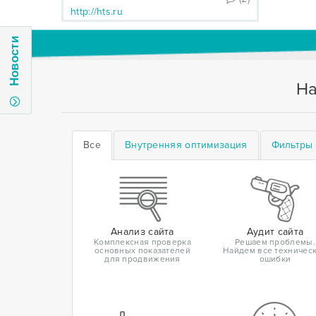
http://hts.ru
Новости
На
Все
Внутренняя оптимизация
Фильтры 
Анализ сайта
Аудит сайта
Комплексная проверка
Решаем проблемы.
основных показателей
Найдем все техничес
для продвижения
ошибки