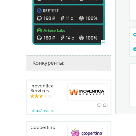
Конкуренты:
Inoventica
Services
(2)
http://invs.ru
Coopertino