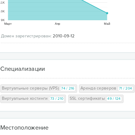
11K
10K
9K
Март
Апр
Май
Домен зарегистрирован:
2010-09-12
Специализации
Виртуальные серверы (VPS)
Аренда серверов
74 / 216
71 / 204
Виртуальные хостинги
SSL сертификаты
73 / 210
49 / 124
Местоположение