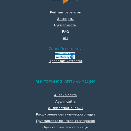
Рейтинг сервисов
Эксперты
Букмарклеты
FAQ
API
Способы оплаты:
Проверить аттестат
ВНУТРЕННЯЯ ОПТИМИЗАЦИЯ
Анализ сайта
Аудит сайта
Антиплагиат онлайн
Расширение семантического ядра
Группировка поисковых запросов
Оценка тошноты страницы