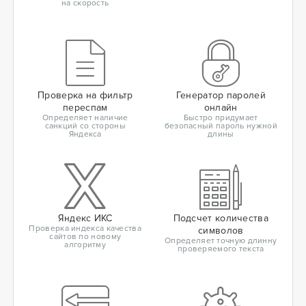
на скорость
Проверка на фильтр
Генератор паролей
переспам
онлайн
Определяет наличие
Быстро придумает
санкций со стороны
безопасный пароль нужной
Яндекса
длины
Яндекс ИКС
Подсчет количества
Проверка индекса качества
символов
сайтов по новому
Определяет точную длинну
алгоритму
проверяемого текста