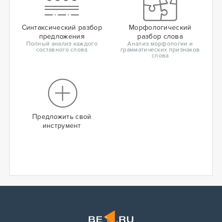
Синтаксический разбор
Морфологический
предложения
разбор слова
Полный анализ каждого
Анализ морфологии и
составного слова
грамматических признаков
слова
Предложить свой
инструмент