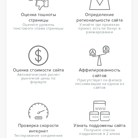
Оценка тошноты
Определение
страницы
региональности сайта
Оцените уровень
Узнайте где привязан
текстового спама страницы
проект, есть ли бонус в
ранжировании
Оценка стоимости сайта
Аффилированность
Автоматический расчет
сайтов
рыночной цены по
Присутствует ли фильтр
формуле
пессимизации на одном из
сайтов
Проверка скорости
Узнать поддомены сайта
Получите список
интернет
поддоменов в 2 клика
Тестирование соединения