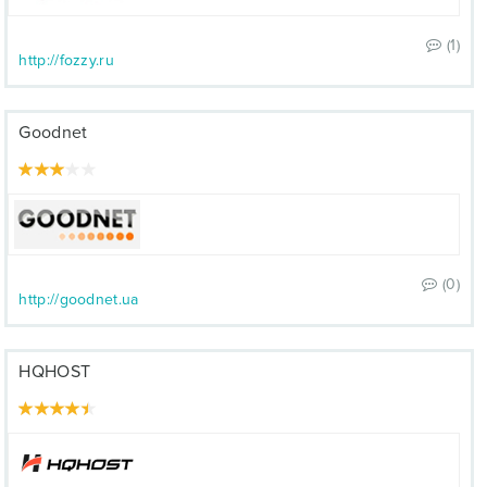
(1)
http://fozzy.ru
Goodnet
(0)
http://goodnet.ua
HQHOST