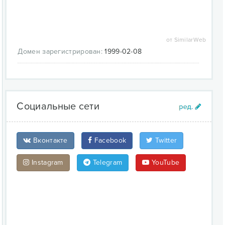
от SimilarWeb
Домен зарегистрирован:
1999-02-08
Социальные сети
Вконтакте
Facebook
Twitter
Instagram
Telegram
YouTube