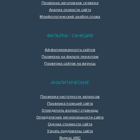
Проверка заголовков сервера
Анализ скорости сайта
Морфологический разбор слова
ФИЛЬТРЫ / САНКЦИИ
Аффилированность сайтов
Проверка на фильтр переспам
Проверка сайтов на вирусы
АНАЛИТИЧЕСКИЕ
Проверка частотности запросов
Проверка позиций сайта
Определить возраст страницы
Определение региональности сайта
Оценка стоимости сайта
Узнать поддомены сайта
Яндекс ИКС