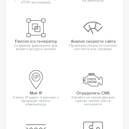
на занятость
HTTP заголовков
Favicon.ico генератор
Анализ скорости сайта
Создание фавиконки для
Проверка скорости отклика
вашего ресурса онлайн
хостинга или сервера
Мой IP
Определить CMS
Узнать IP адрес и данные о
Узнайте на каком движке
браузере своего
сделан любой сайт в
компьютера
интернете