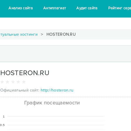
Анализ сайта
Антиплагиат
Аудит сайта
Рейтинг сер
туальные хостинги
HOSTERON.RU
HOSTERON.RU
Официальный сайт:
http://hosteron.ru
График посещаемости
1
0.5