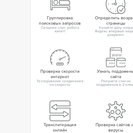
Группировка
Определить возра
поисковых запросов
страницы
Сеошник спит, работа
Узнайте дату, когда
кипит!
Яндекс впервые наш
документ
Проверка скорости
Узнать поддомен
интернет
сайта
Тестирование соединения
Получите список
на скорость
поддоменов в 2 кли
Транслитерация
Проверка сайтов 
онлайн
вирусы