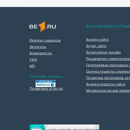
ВНУТРЕННЯЯ ОПТИМ
Анализ сайта
Рейтинг сервисов
Аудит сайта
Эксперты
Антиплагиат онлайн
Букмарклеты
Расширение семантическ
FAQ
Группировка поисковых 
API
Оценка тошноты страни
Способы оплаты:
Проверка заголовков се
Анализ скорости сайта
Проверить аттестат
Морфологический разбо