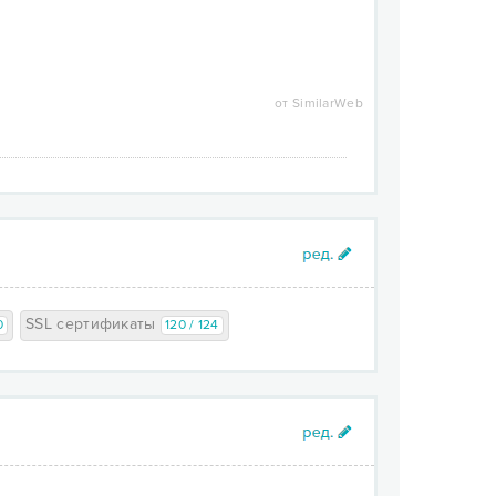
от SimilarWeb
SSL сертификаты
0
120 / 124