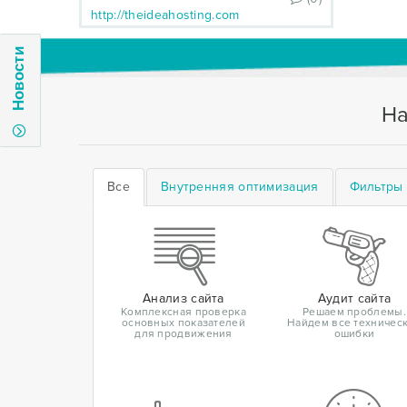
http://theideahosting.com
Новости
На
Все
Внутренняя оптимизация
Фильтры 
Анализ сайта
Аудит сайта
Комплексная проверка
Решаем проблемы.
основных показателей
Найдем все техничес
для продвижения
ошибки