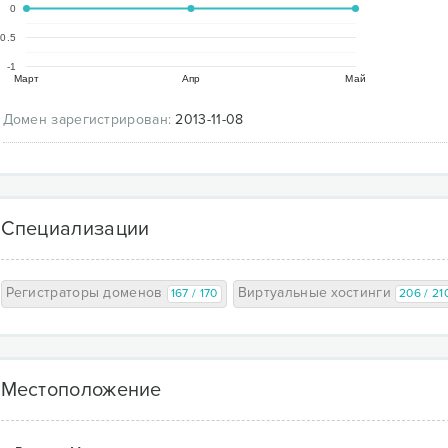
0
-0.5
-1
Март
Апр
Май
Домен зарегистрирован:
2013-11-08
Специализации
Регистраторы доменов
Виртуальные хостинги
167 / 170
206 / 21
Местоположение