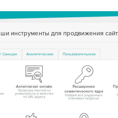
ши инструменты для продвижения сай
/ Санкции
Аналитические
Пользовательские
Антиплагиат онлайн
Расширение
Пр
Проверка текстов на
семантического ядра
кие
уникальность и качество
Найдем все упущенные
по URL адресу
ключевые запросы!