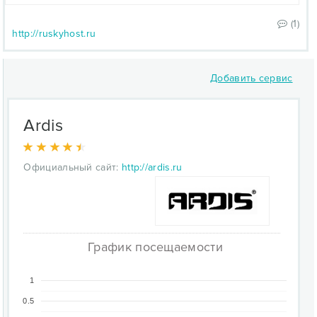
(1)
http://ruskyhost.ru
Добавить сервис
Ardis
Официальный сайт:
http://ardis.ru
График посещаемости
1
0.5