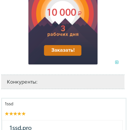
Конкуренты:
1ssd