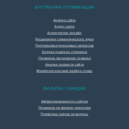
ВНУТРЕННЯЯ ОПТИМИЗАЦИЯ
Анализ сайта
Аудит сайта
Антиплагиат онлайн
Расширение семантического ядра
Группировка поисковых запросов
Оценка тошноты страницы
Проверка заголовков сервера
Анализ скорости сайта
Морфологический разбор слова
ФИЛЬТРЫ / САНКЦИИ
Аффилированность сайтов
Проверка на фильтр переспам
Проверка сайтов на вирусы