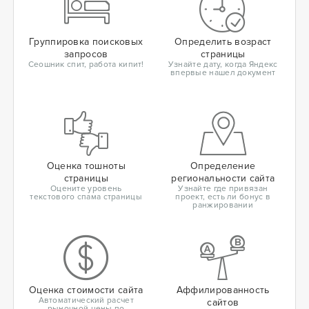
Группировка поисковых
Определить возраст
запросов
страницы
Сеошник спит, работа кипит!
Узнайте дату, когда Яндекс
впервые нашел документ
Оценка тошноты
Определение
страницы
региональности сайта
Оцените уровень
Узнайте где привязан
текстового спама страницы
проект, есть ли бонус в
ранжировании
Оценка стоимости сайта
Аффилированность
Автоматический расчет
сайтов
рыночной цены по