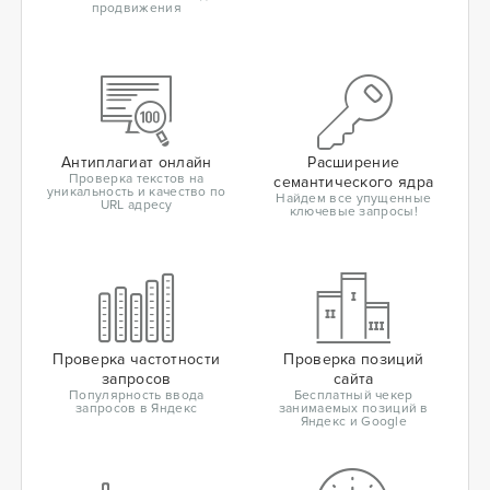
продвижения
Антиплагиат онлайн
Расширение
Проверка текстов на
семантического ядра
уникальность и качество по
Найдем все упущенные
URL адресу
ключевые запросы!
Проверка частотности
Проверка позиций
запросов
сайта
Популярность ввода
Бесплатный чекер
запросов в Яндекс
занимаемых позиций в
Яндекс и Google