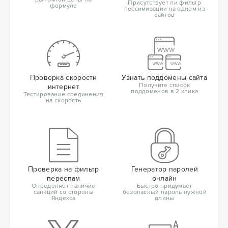
Присутствует ли фильтр
формуле
пессимизации на одном из
сайтов
Проверка скорости
Узнать поддомены сайта
Получите список
интернет
поддоменов в 2 клика
Тестирование соединения
на скорость
Проверка на фильтр
Генератор паролей
переспам
онлайн
Определяет наличие
Быстро придумает
санкций со стороны
безопасный пароль нужной
Яндекса
длины