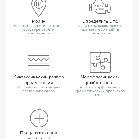
Мой IP
Определить CMS
Узнать IP адрес и данные о
Узнайте на каком движке
браузере своего
сделан любой сайт в
компьютера
интернете
Синтаксический разбор
Морфологический
предложения
разбор слова
Полный анализ каждого
Анализ морфологии и
составного слова
грамматических признаков
слова
Предложить свой
инструмент