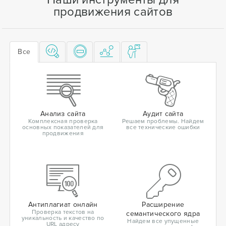
продвижения сайтов
Все
Анализ сайта
Аудит сайта
Комплексная проверка
Решаем проблемы. Найдем
основных показателей для
все технические ошибки
продвижения
Антиплагиат онлайн
Расширение
Проверка текстов на
семантического ядра
уникальность и качество по
Найдем все упущенные
URL адресу