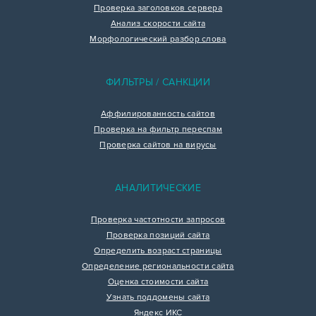
Проверка заголовков сервера
Анализ скорости сайта
Морфологический разбор слова
ФИЛЬТРЫ / САНКЦИИ
Аффилированность сайтов
Проверка на фильтр переспам
Проверка сайтов на вирусы
АНАЛИТИЧЕСКИЕ
Проверка частотности запросов
Проверка позиций сайта
Определить возраст страницы
Определение региональности сайта
Оценка стоимости сайта
Узнать поддомены сайта
Яндекс ИКС