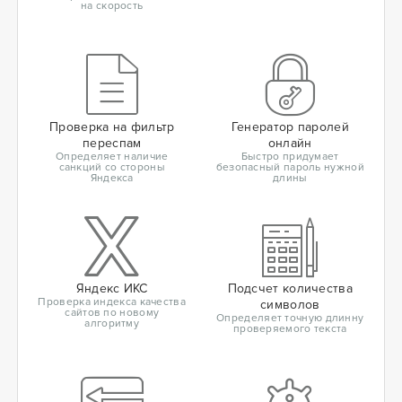
на скорость
Проверка на фильтр
Генератор паролей
переспам
онлайн
Определяет наличие
Быстро придумает
санкций со стороны
безопасный пароль нужной
Яндекса
длины
Яндекс ИКС
Подсчет количества
Проверка индекса качества
символов
сайтов по новому
Определяет точную длинну
алгоритму
проверяемого текста