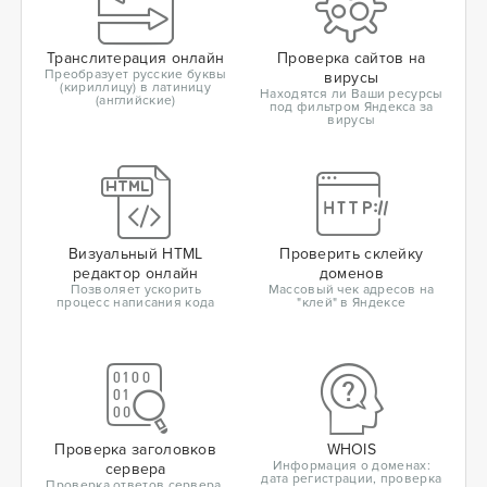
Транслитерация онлайн
Проверка сайтов на
Преобразует русские буквы
вирусы
(кириллицу) в латиницу
Находятся ли Ваши ресурсы
(английские)
под фильтром Яндекса за
вирусы
Визуальный HTML
Проверить склейку
редактор онлайн
доменов
Позволяет ускорить
Массовый чек адресов на
процесс написания кода
"клей" в Яндексе
Проверка заголовков
WHOIS
Информация о доменах:
сервера
дата регистрации, проверка
Проверка ответов сервера,