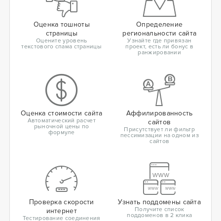
Оценка тошноты
Определение
страницы
региональности сайта
Оцените уровень
Узнайте где привязан
текстового спама страницы
проект, есть ли бонус в
ранжировании
Оценка стоимости сайта
Аффилированность
Автоматический расчет
сайтов
рыночной цены по
Присутствует ли фильтр
формуле
пессимизации на одном из
сайтов
Проверка скорости
Узнать поддомены сайта
Получите список
интернет
поддоменов в 2 клика
Тестирование соединения