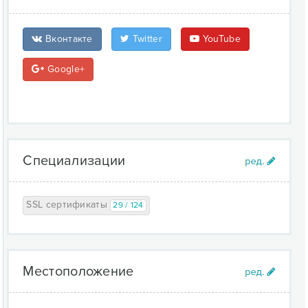
Вконтакте
Twitter
YouTube
Google+
Специализации
SSL сертификаты
29 / 124
Местоположение