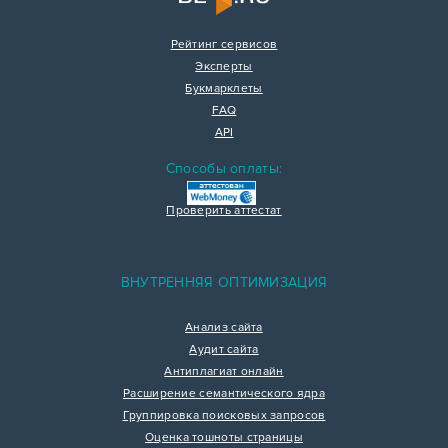
Рейтинг сервисов
Эксперты
Букмарклеты
FAQ
API
Способы оплаты:
Проверить аттестат
ВНУТРЕННЯЯ ОПТИМИЗАЦИЯ
Анализ сайта
Аудит сайта
Антиплагиат онлайн
Расширение семантического ядра
Группировка поисковых запросов
Оценка тошноты страницы