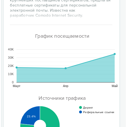
крупнейших поставщиков сертификатов, предлагая
бесплатные сертификаты для персональной
электронной почты. Известна как
разработчик Comodo Internet Security.
График посещаемости
40K
30K
20K
10K
0
Март
Апр
Май
Источники трафика
Директ
Реферальные ссылки
23.4%