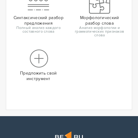
Синтаксический разбор
Морфологический
предложения
разбор слова
Полный анализ каждого
Анализ морфологии и
составного слова
грамматических признаков
слова
Предложить свой
инструмент