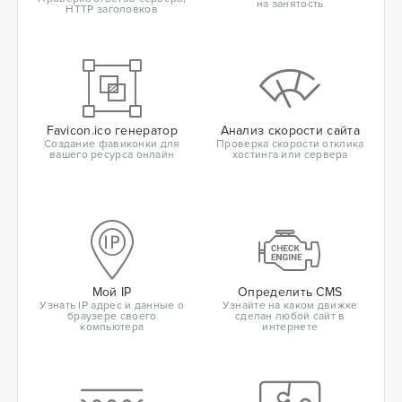
на занятость
HTTP заголовков
Favicon.ico генератор
Анализ скорости сайта
Создание фавиконки для
Проверка скорости отклика
вашего ресурса онлайн
хостинга или сервера
Мой IP
Определить CMS
Узнать IP адрес и данные о
Узнайте на каком движке
браузере своего
сделан любой сайт в
компьютера
интернете