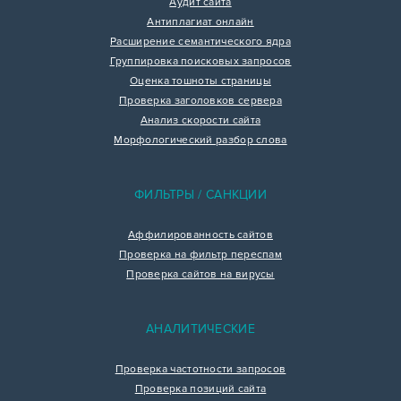
Аудит сайта
Антиплагиат онлайн
Расширение семантического ядра
Группировка поисковых запросов
Оценка тошноты страницы
Проверка заголовков сервера
Анализ скорости сайта
Морфологический разбор слова
ФИЛЬТРЫ / САНКЦИИ
Аффилированность сайтов
Проверка на фильтр переспам
Проверка сайтов на вирусы
АНАЛИТИЧЕСКИЕ
Проверка частотности запросов
Проверка позиций сайта