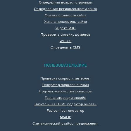
Определить возраст страницы
Определение региональности сайта
Оценка стоимости сайта
Узнать поддомены сайта
Яндекс ИКС
Проверить склейку доменов
WHOIS
Определить CMS
ПОЛЬЗОВАТЕЛЬСКИЕ
Проверка скорости интернет
Генератор паролей онлайн
Подсчет количества символов
Транслитерация онлайн
Визуальный HTML редактор онлайн
Favicon.ico генератор
Мой IP
Синтаксический разбор предложения