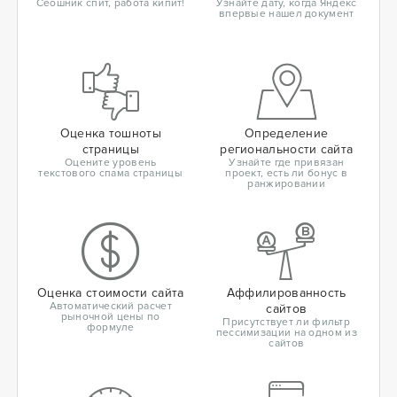
Сеошник спит, работа кипит!
Узнайте дату, когда Яндекс
впервые нашел документ
Оценка тошноты
Определение
страницы
региональности сайта
Оцените уровень
Узнайте где привязан
текстового спама страницы
проект, есть ли бонус в
ранжировании
Оценка стоимости сайта
Аффилированность
Автоматический расчет
сайтов
рыночной цены по
Присутствует ли фильтр
формуле
пессимизации на одном из
сайтов