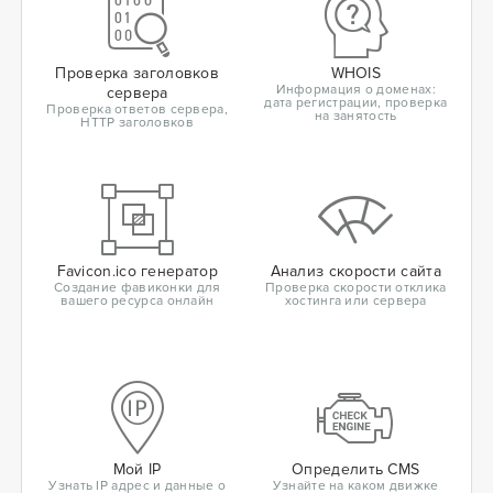
Проверка заголовков
WHOIS
Информация о доменах:
сервера
дата регистрации, проверка
Проверка ответов сервера,
на занятость
HTTP заголовков
Favicon.ico генератор
Анализ скорости сайта
Создание фавиконки для
Проверка скорости отклика
вашего ресурса онлайн
хостинга или сервера
Мой IP
Определить CMS
Узнать IP адрес и данные о
Узнайте на каком движке