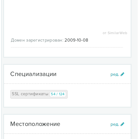
от SimilarWeb
Домен зарегистрирован:
2009-10-08
Специализации
SSL сертификаты
54 / 124
Местоположение