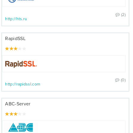
(2)
http://hts.ru
RapidSSL
(0)
http://rapidssl.com
ABC-Server