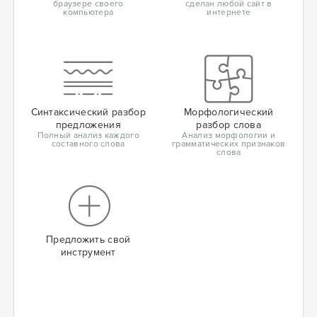
браузере своего
сделан любой сайт в
компьютера
интернете
Синтаксический разбор
Морфологический
предложения
разбор слова
Полный анализ каждого
Анализ морфологии и
составного слова
грамматических признаков
слова
Предложить свой
инструмент