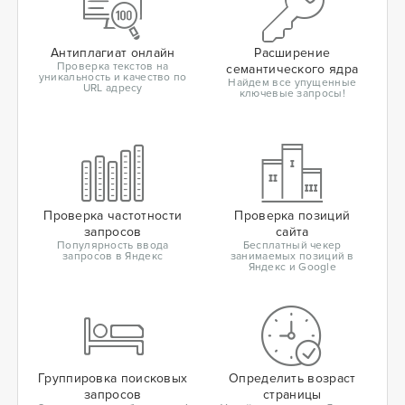
Антиплагиат онлайн
Расширение
Проверка текстов на
семантического ядра
уникальность и качество по
Найдем все упущенные
URL адресу
ключевые запросы!
Проверка частотности
Проверка позиций
запросов
сайта
Популярность ввода
Бесплатный чекер
запросов в Яндекс
занимаемых позиций в
Яндекс и Google
Группировка поисковых
Определить возраст
запросов
страницы