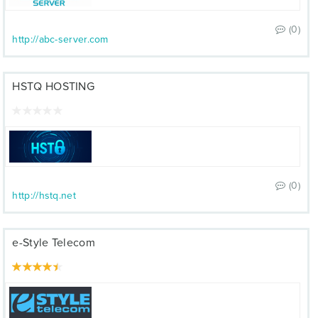
(0)
http://abc-server.com
HSTQ HOSTING
(0)
http://hstq.net
e-Style Telecom