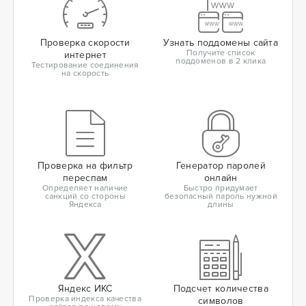
Проверка скорости
Узнать поддомены сайта
Получите список
интернет
поддоменов в 2 клика
Тестирование соединения
на скорость
Проверка на фильтр
Генератор паролей
переспам
онлайн
Определяет наличие
Быстро придумает
санкций со стороны
безопасный пароль нужной
Яндекса
длины
Яндекс ИКС
Подсчет количества
Проверка индекса качества
символов