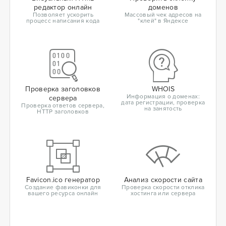
редактор онлайн
доменов
Позволяет ускорить
Массовый чек адресов на
процесс написания кода
"клей" в Яндексе
Проверка заголовков
WHOIS
Информация о доменах:
сервера
дата регистрации, проверка
Проверка ответов сервера,
на занятость
HTTP заголовков
Favicon.ico генератор
Анализ скорости сайта
Создание фавиконки для
Проверка скорости отклика
вашего ресурса онлайн
хостинга или сервера