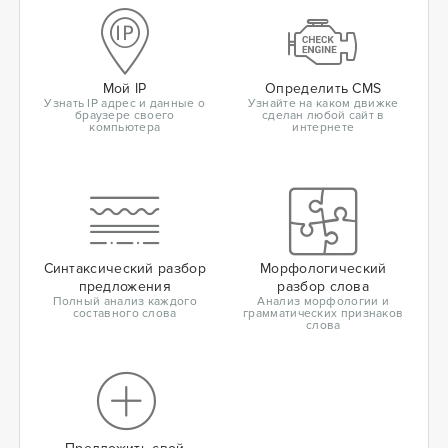
Мой IP
Определить CMS
Узнать IP адрес и данные о
Узнайте на каком движке
браузере своего
сделан любой сайт в
компьютера
интернете
Синтаксический разбор
Морфологический
предложения
разбор слова
Полный анализ каждого
Анализ морфологии и
составного слова
грамматических признаков
слова