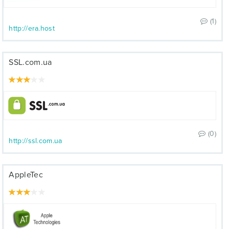
(1)
http://era.host
SSL.com.ua
(0)
http://ssl.com.ua
AppleTec