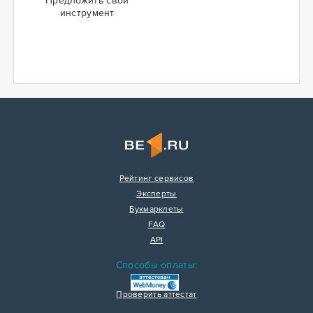
Предложить свой
инструмент
Рейтинг сервисов
Эксперты
Букмарклеты
FAQ
API
Способы оплаты:
Проверить аттестат