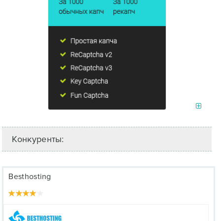
Конкуренты:
Besthosting