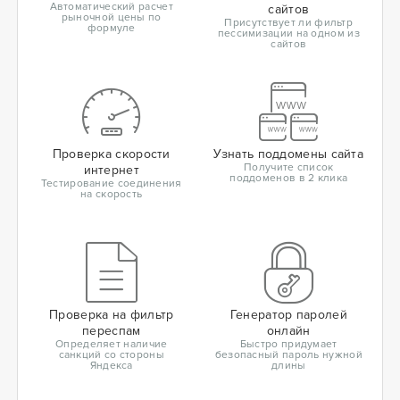
Автоматический расчет
сайтов
рыночной цены по
Присутствует ли фильтр
формуле
пессимизации на одном из
сайтов
Проверка скорости
Узнать поддомены сайта
Получите список
интернет
поддоменов в 2 клика
Тестирование соединения
на скорость
Проверка на фильтр
Генератор паролей
переспам
онлайн
Определяет наличие
Быстро придумает
санкций со стороны
безопасный пароль нужной
Яндекса
длины