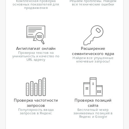
Комплексная проверка
Решаем проблемы. Найдем
основных показателей для
все технические ошибки
продвижения
Антиплагиат онлайн
Расширение
Проверка текстов на
семантического ядра
уникальность и качество по
Найдем все упущенные
URL адресу
ключевые запросы!
Проверка частотности
Проверка позиций
запросов
сайта
Популярность ввода
Бесплатный чекер
запросов в Яндекс
занимаемых позиций в
Яндекс и Google