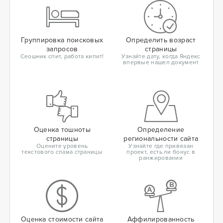
Группировка поисковых
Определить возраст
запросов
страницы
Сеошник спит, работа кипит!
Узнайте дату, когда Яндекс
впервые нашел документ
Оценка тошноты
Определение
страницы
региональности сайта
Оцените уровень
Узнайте где привязан
текстового спама страницы
проект, есть ли бонус в
ранжировании
Оценка стоимости сайта
Аффилированность