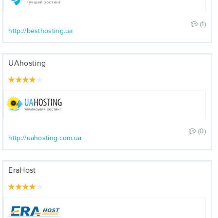
(1)
http://besthosting.ua
UAhosting
(0)
http://uahosting.com.ua
EraHost