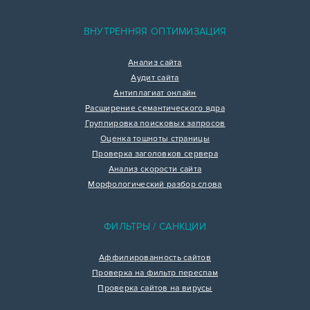
ВНУТРЕННЯЯ ОПТИМИЗАЦИЯ
Анализ сайта
Аудит сайта
Антиплагиат онлайн
Расширение семантического ядра
Группировка поисковых запросов
Оценка тошноты страницы
Проверка заголовков сервера
Анализ скорости сайта
Морфологический разбор слова
ФИЛЬТРЫ / САНКЦИИ
Аффилированность сайтов
Проверка на фильтр переспам
Проверка сайтов на вирусы