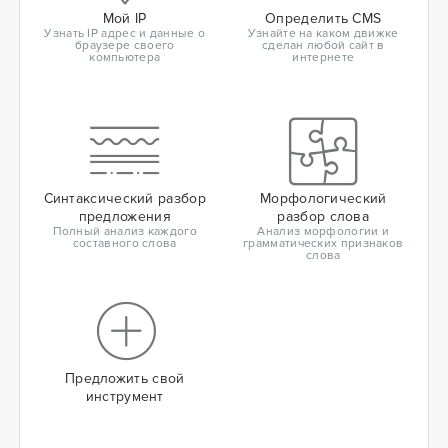
Мой IP
Определить CMS
Узнать IP адрес и данные о
Узнайте на каком движке
браузере своего
сделан любой сайт в
компьютера
интернете
Синтаксический разбор
Морфологический
предложения
разбор слова
Полный анализ каждого
Анализ морфологии и
составного слова
грамматических признаков
слова
Предложить свой
инструмент