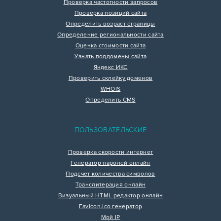
Проверка частотности запросов
Проверка позиций сайта
Определить возраст страницы
Определение региональности сайта
Оценка стоимости сайта
Узнать поддомены сайта
Яндекс ИКС
Проверить склейку доменов
WHOIS
Определить CMS
ПОЛЬЗОВАТЕЛЬСКИЕ
Проверка скорости интернет
Генератор паролей онлайн
Подсчет количества символов
Транслитерация онлайн
Визуальный HTML редактор онлайн
Favicon.ico генератор
Мой IP