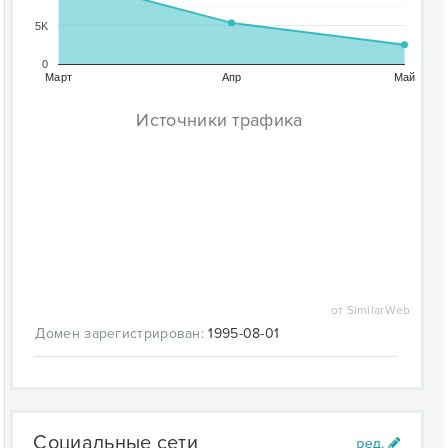
5K
0
Март
Апр
Май
Источники трафика
от SimilarWeb
Домен зарегистрирован:
1995-08-01
Социальные сети