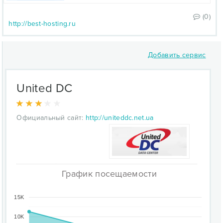
(0)
http://best-hosting.ru
Добавить сервис
United DC
Официальный сайт:
http://uniteddc.net.ua
График посещаемости
15K
10K