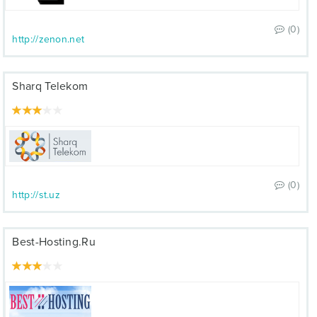
(0)
http://zenon.net
Sharq Telekom
(0)
http://st.uz
Best-Hosting.Ru