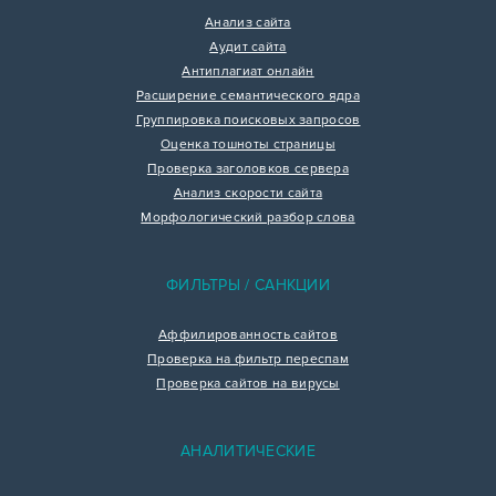
Анализ сайта
Аудит сайта
Антиплагиат онлайн
Расширение семантического ядра
Группировка поисковых запросов
Оценка тошноты страницы
Проверка заголовков сервера
Анализ скорости сайта
Морфологический разбор слова
ФИЛЬТРЫ / САНКЦИИ
Аффилированность сайтов
Проверка на фильтр переспам
Проверка сайтов на вирусы
АНАЛИТИЧЕСКИЕ