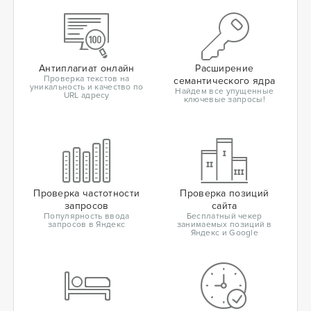
Антиплагиат онлайн
Расширение
Проверка текстов на
семантического ядра
уникальность и качество по
Найдем все упущенные
URL адресу
ключевые запросы!
Проверка частотности
Проверка позиций
запросов
сайта
Популярность ввода
Бесплатный чекер
запросов в Яндекс
занимаемых позиций в
Яндекс и Google