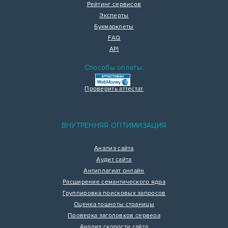
Рейтинг сервисов
Эксперты
Букмарклеты
FAQ
API
Способы оплаты:
Проверить аттестат
ВНУТРЕННЯЯ ОПТИМИЗАЦИЯ
Анализ сайта
Аудит сайта
Антиплагиат онлайн
Расширение семантического ядра
Группировка поисковых запросов
Оценка тошноты страницы
Проверка заголовков сервера
Анализ скорости сайта