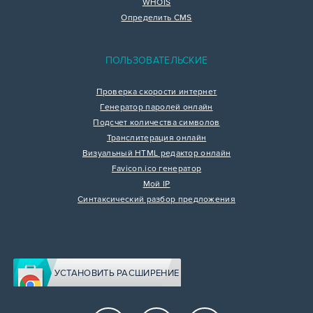
WHOIS
Определить CMS
ПОЛЬЗОВАТЕЛЬСКИЕ
Проверка скорости интернет
Генератор паролей онлайн
Подсчет количества символов
Транслитерация онлайн
Визуальный HTML редактор онлайн
Favicon.ico генератор
Мой IP
Синтаксический разбор предложения
УСТАНОВИТЬ РАСШИРЕНИЕ