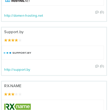
(0)
http://domen-hosting.net
Support.by
(0)
http://support.by
RX-NAME