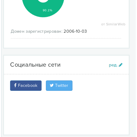
90.1%
от SimilarWeb
Домен зарегистрирован:
2006-10-03
Социальные сети
Facebook
Twitter