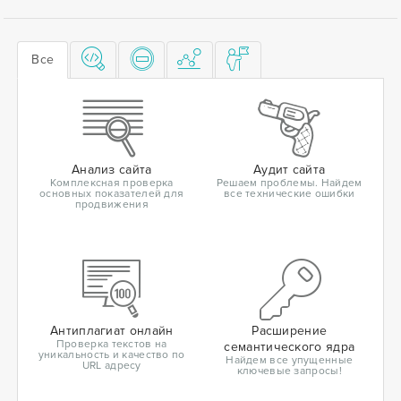
Все
Анализ сайта
Аудит сайта
Комплексная проверка
Решаем проблемы. Найдем
основных показателей для
все технические ошибки
продвижения
Антиплагиат онлайн
Расширение
Проверка текстов на
семантического ядра
уникальность и качество по
Найдем все упущенные
URL адресу
ключевые запросы!