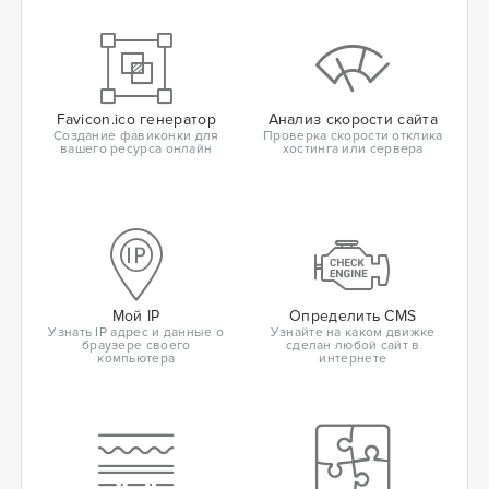
Favicon.ico генератор
Анализ скорости сайта
Создание фавиконки для
Проверка скорости отклика
вашего ресурса онлайн
хостинга или сервера
Мой IP
Определить CMS
Узнать IP адрес и данные о
Узнайте на каком движке
браузере своего
сделан любой сайт в
компьютера
интернете