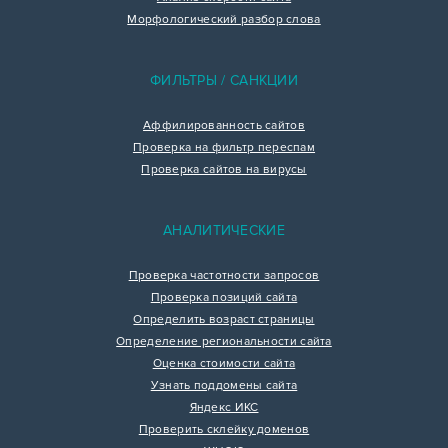
Морфологический разбор слова
ФИЛЬТРЫ / САНКЦИИ
Аффилированность сайтов
Проверка на фильтр переспам
Проверка сайтов на вирусы
АНАЛИТИЧЕСКИЕ
Проверка частотности запросов
Проверка позиций сайта
Определить возраст страницы
Определение региональности сайта
Оценка стоимости сайта
Узнать поддомены сайта
Яндекс ИКС
Проверить склейку доменов