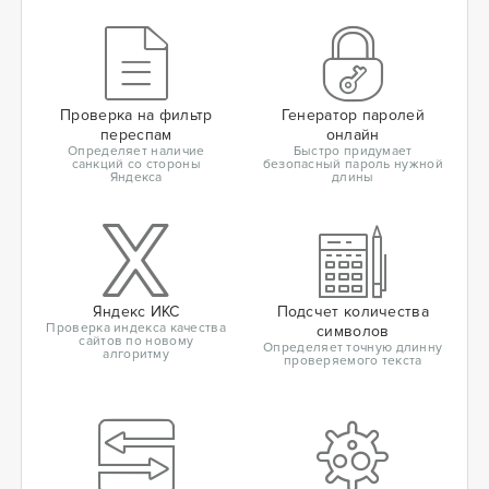
Проверка на фильтр
Генератор паролей
переспам
онлайн
Определяет наличие
Быстро придумает
санкций со стороны
безопасный пароль нужной
Яндекса
длины
Яндекс ИКС
Подсчет количества
Проверка индекса качества
символов
сайтов по новому
Определяет точную длинну
алгоритму
проверяемого текста