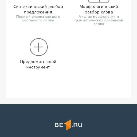
Синтаксический разбор
Морфологический
предложения
разбор слова
Полный анализ каждого
Анализ морфологии и
составного слова
грамматических признаков
слова
Предложить свой
инструмент