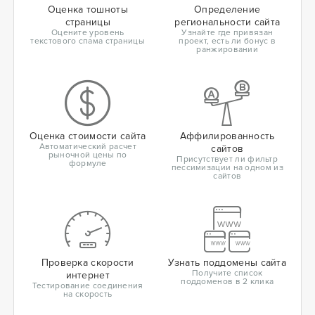
Оценка тошноты
Определение
страницы
региональности сайта
Оцените уровень
Узнайте где привязан
текстового спама страницы
проект, есть ли бонус в
ранжировании
Оценка стоимости сайта
Аффилированность
Автоматический расчет
сайтов
рыночной цены по
Присутствует ли фильтр
формуле
пессимизации на одном из
сайтов
Проверка скорости
Узнать поддомены сайта
Получите список
интернет
поддоменов в 2 клика
Тестирование соединения
на скорость