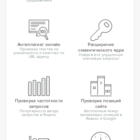
продвижения
Антиплагиат онлайн
Расширение
Проверка текстов на
семантического ядра
уникальность и качество по
Найдем все упущенные
URL адресу
ключевые запросы!
Проверка частотности
Проверка позиций
запросов
сайта
Популярность ввода
Бесплатный чекер
запросов в Яндекс
занимаемых позиций в
Яндекс и Google