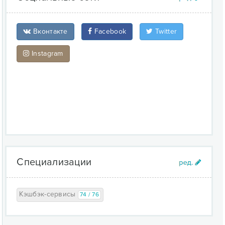
Вконтакте
Facebook
Twitter
Instagram
Специализации
Кэшбэк-сервисы
74 / 76