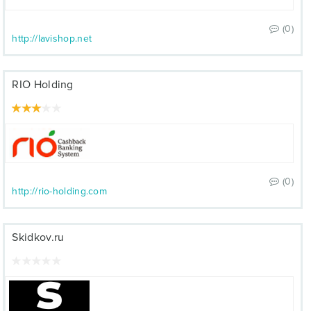
(0)
http://lavishop.net
RIO Holding
(0)
http://rio-holding.com
Skidkov.ru