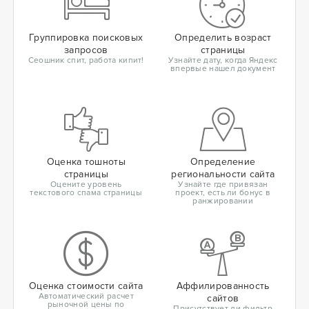
Группировка поисковых
Определить возраст
запросов
страницы
Сеошник спит, работа кипит!
Узнайте дату, когда Яндекс
впервые нашел документ
Оценка тошноты
Определение
страницы
региональности сайта
Оцените уровень
Узнайте где привязан
текстового спама страницы
проект, есть ли бонус в
ранжировании
Оценка стоимости сайта
Аффилированность
Автоматический расчет
сайтов
рыночной цены по
Присутствует ли фильтр