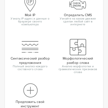
Мой IP
Определить CMS
Узнать IP адрес и данные о
Узнайте на каком движке
браузере своего
сделан любой сайт в
компьютера
интернете
Синтаксический разбор
Морфологический
предложения
разбор слова
Полный анализ каждого
Анализ морфологии и
составного слова
грамматических признаков
слова
Предложить свой
инструмент