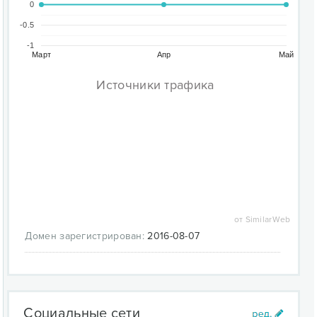
0
-0.5
-1
Март
Апр
Май
Источники трафика
от SimilarWeb
Домен зарегистрирован:
2016-08-07
Социальные сети