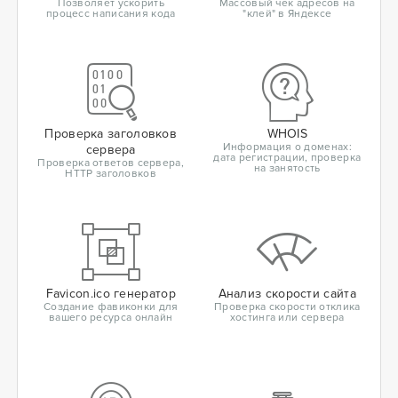
Позволяет ускорить
Массовый чек адресов на
процесс написания кода
"клей" в Яндексе
Проверка заголовков
WHOIS
Информация о доменах:
сервера
дата регистрации, проверка
Проверка ответов сервера,
на занятость
HTTP заголовков
Favicon.ico генератор
Анализ скорости сайта
Создание фавиконки для
Проверка скорости отклика
вашего ресурса онлайн
хостинга или сервера