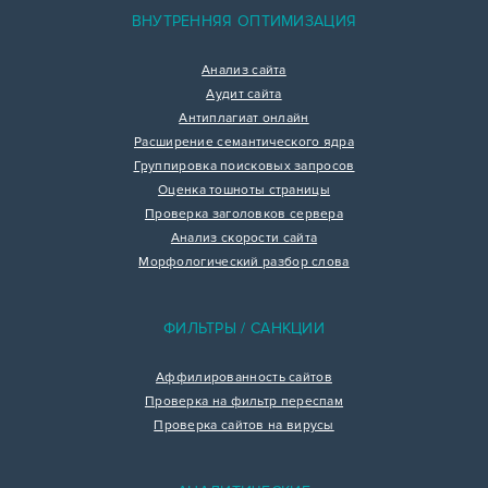
ВНУТРЕННЯЯ ОПТИМИЗАЦИЯ
Анализ сайта
Аудит сайта
Антиплагиат онлайн
Расширение семантического ядра
Группировка поисковых запросов
Оценка тошноты страницы
Проверка заголовков сервера
Анализ скорости сайта
Морфологический разбор слова
ФИЛЬТРЫ / САНКЦИИ
Аффилированность сайтов
Проверка на фильтр переспам
Проверка сайтов на вирусы