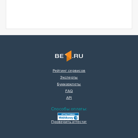
Рейтинг сервисов
Эксперты
Букмарклеты
FAQ
API
Способы оплаты:
Проверить аттестат