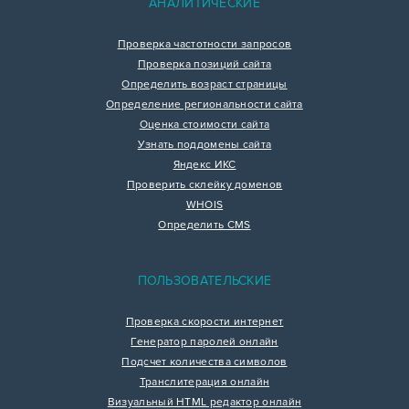
АНАЛИТИЧЕСКИЕ
Проверка частотности запросов
Проверка позиций сайта
Определить возраст страницы
Определение региональности сайта
Оценка стоимости сайта
Узнать поддомены сайта
Яндекс ИКС
Проверить склейку доменов
WHOIS
Определить CMS
ПОЛЬЗОВАТЕЛЬСКИЕ
Проверка скорости интернет
Генератор паролей онлайн
Подсчет количества символов
Транслитерация онлайн
Визуальный HTML редактор онлайн