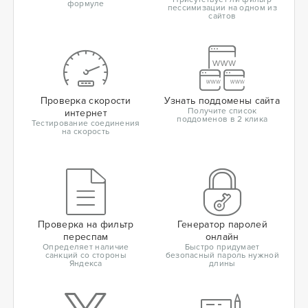
формуле
пессимизации на одном из
сайтов
Проверка скорости
Узнать поддомены сайта
Получите список
интернет
поддоменов в 2 клика
Тестирование соединения
на скорость
Проверка на фильтр
Генератор паролей
переспам
онлайн
Определяет наличие
Быстро придумает
санкций со стороны
безопасный пароль нужной
Яндекса
длины