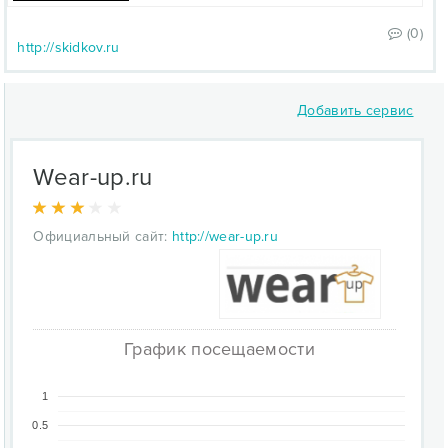
(0)
http://skidkov.ru
Добавить сервис
Wear-up.ru
Официальный сайт:
http://wear-up.ru
График посещаемости
1
0.5